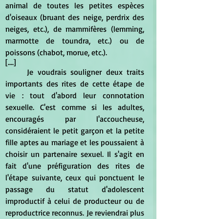
animal de toutes les petites espèces 
d'oiseaux (bruant des neige, perdrix des 
neiges, etc.), de mammifères (lemming, 
marmotte de toundra, etc.) ou de 
poissons (chabot, morue, etc.). 
[....]
	Je voudrais souligner deux traits 
importants des rites de cette étape de 
vie : tout d'abord leur connotation 
sexuelle. C'est comme si les adultes, 
encouragés par l'accoucheuse, 
considéraient le petit garçon et la petite 
fille aptes au mariage et les poussaient à 
choisir un partenaire sexuel. Il s'agit en 
fait d'une préfiguration des rites de 
l'étape suivante, ceux qui ponctuent le 
passage du statut d'adolescent 
improductif à celui de producteur ou de 
reproductrice reconnus. Je reviendrai plus 