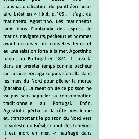
transnationalisation du panthéon luso-
afro-brésilien » [ibid., p. 105]. Il s’agit du 
marinheiro Agostinho. Les marinheiros 
sont dans l’umbanda des esprits de 
marins, navigateurs, pêcheurs et hommes 
ayant découvert de nouvelles terres et 
eu une relation forte à la mer. Agostinho 
naquit au Portugal en 1874. Il travailla 
dans un premier temps comme pêcheur 
sur la côte portugaise puis s’en alla dans 
les mers du Nord pour pêcher la morue 
(bacalhau). La mention de ce poisson ne 
va pas sans rappeler sa consommation 
traditionnelle au Portugal. Enfin, 
Agostinho pécha sur la côte brésilienne 
et, transportant le poisson du Nord vers 
le Sudeste du Brésil, connut des terreiros. 
Il est mort en mer, « naufragé dans 