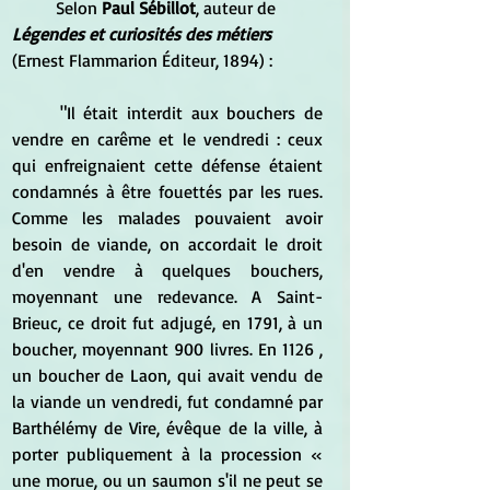
	Selon
 Paul Sébillot
, auteur de 
Légendes et curiosités des métiers
(Ernest Flammarion Éditeur, 1894) :
	"Il était interdit aux bouchers de 
vendre en carême et le vendredi : ceux 
qui enfreignaient cette défense étaient 
condamnés à être fouettés par les rues. 
Comme les malades pouvaient avoir 
besoin de viande, on accordait le droit 
d'en vendre à quelques bouchers, 
moyennant une redevance. A Saint-
Brieuc, ce droit fut adjugé, en 1791, à un 
boucher, moyennant 900 livres. En 1126 , 
un boucher de Laon, qui avait vendu de 
la viande un vendredi, fut condamné par 
Barthélémy de Vire, évêque de la ville, à 
porter publiquement à la procession « 
une morue, ou un saumon s'il ne peut se 