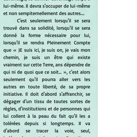
lui-même. Il devra s'occuper de lui-même 
et non sempiternellement des autres....
	C'est seulement lorsqu'il se sera 
trouvé dans sa solidité, lorsqu'il se sera 
donné la forme nécessaire pour lui, 
lorsqu'il se rendra Pleinement Compte 
que « JE suis ici, je suis on, je vais mon 
chemin, je suis un être qui existe 
vraiment sur cette Terre, ans dépendre de 
qui ni de quoi que ce soit... », c'est alors 
seulement qu'il pourra aller vers les 
autres en toute liberté, de sa propre 
initiative. Il doit d'abord s'affranchir, se 
dégager d'un tissu de toutes sortes de 
règles, d'institutions et de personnes qui 
lui collent à la peau du fait qu'il les a 
tolérées depuis si longtemps. Il va 
d'abord se tracer la voie, seul, 