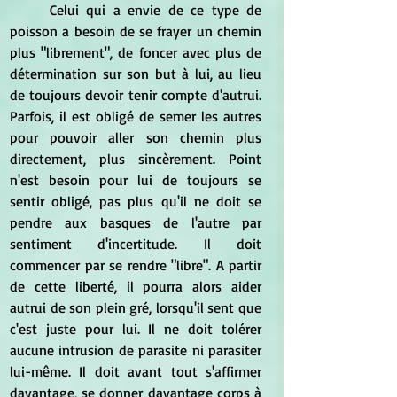
	Celui qui a envie de ce type de 
poisson a besoin de se frayer un chemin 
plus "librement", de foncer avec plus de 
détermination sur son but à lui, au lieu 
de toujours devoir tenir compte d'autrui. 
Parfois, il est obligé de semer les autres 
pour pouvoir aller son chemin plus 
directement, plus sincèrement. Point 
n'est besoin pour lui de toujours se 
sentir obligé, pas plus qu'il ne doit se 
pendre aux basques de l'autre par 
sentiment d'incertitude. Il doit 
commencer par se rendre "libre". A partir 
de cette liberté, il pourra alors aider 
autrui de son plein gré, lorsqu'il sent que 
c'est juste pour lui. Il ne doit tolérer 
aucune intrusion de parasite ni parasiter 
lui-même. Il doit avant tout s'affirmer 
davantage, se donner davantage corps à 