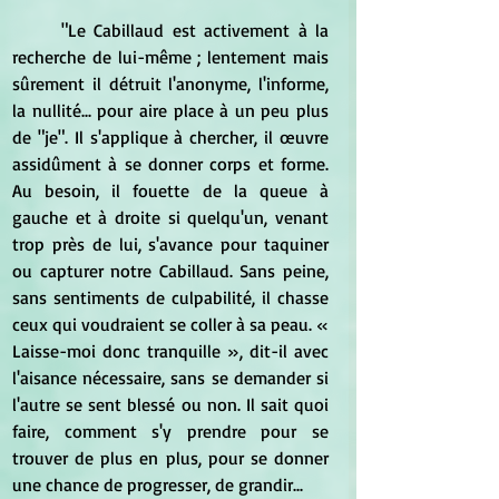
	"Le Cabillaud est activement à la 
recherche de lui-même ; lentement mais 
sûrement il détruit l'anonyme, l'informe, 
la nullité... pour aire place à un peu plus 
de "je". Il s'applique à chercher, il œuvre 
assidûment à se donner corps et forme. 
Au besoin, il fouette de la queue à 
gauche et à droite si quelqu'un, venant 
trop près de lui, s'avance pour taquiner 
ou capturer notre Cabillaud. Sans peine, 
sans sentiments de culpabilité, il chasse 
ceux qui voudraient se coller à sa peau. « 
Laisse-moi donc tranquille », dit-il avec 
l'aisance nécessaire, sans se demander si 
l'autre se sent blessé ou non. Il sait quoi 
faire, comment s'y prendre pour se 
trouver de plus en plus, pour se donner 
une chance de progresser, de grandir...