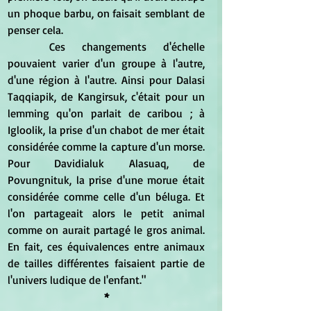
un phoque barbu, on faisait semblant de 
penser cela.
	Ces changements d'échelle 
pouvaient varier d'un groupe à l'autre, 
d'une région à l'autre. Ainsi pour Dalasi 
Taqqiapik, de Kangirsuk, c'était pour un 
lemming qu'on parlait de caribou ; à 
Igloolik, la prise d'un chabot de mer était 
considérée comme la capture d'un morse. 
Pour Davidialuk Alasuaq, de 
Povungnituk, la prise d'une morue était 
considérée comme celle d'un béluga. Et 
l'on partageait alors le petit animal 
comme on aurait partagé le gros animal. 
En fait, ces équivalences entre animaux 
de tailles différentes faisaient partie de 
l'univers ludique de l'enfant."
*