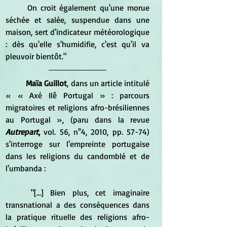
	On croit également qu'une morue 
séchée et salée, suspendue dans une 
maison, sert d'indicateur météorologique 
: dès qu'elle s'humidifie, c'est qu'il va 
pleuvoir bientôt."
Maïa Guillot
, dans un article intitulé 
« « Axé Ilê Portugal » : parcours 
migratoires et religions afro-brésiliennes 
au Portugal », (paru dans la revue 
Autrepart
,
 vol. 56, n°4, 2010, pp. 57-74) 
s'interroge sur l'empreinte portugaise 
dans les religions du candomblé et de 
l'umbanda :
	"[...] Bien plus, cet imaginaire 
transnational a des conséquences dans 
la pratique rituelle des religions afro-