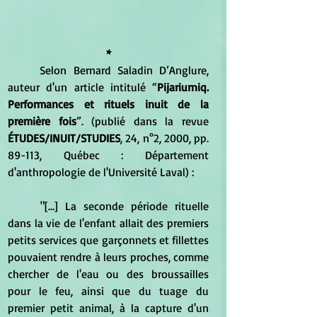
*
	Selon Bernard Saladin D’Anglure, 
auteur d'un article intitulé “
Pijariurniq. 
Performances et rituels inuit de la 
première fois
”. (publié dans la revue 
ÉTUDES/INUIT/STUDIES
, 24, n°2, 2000, pp. 
89-113, Québec : Département 
d'anthropologie de l'Université Laval) :
	"
[...] La seconde période rituelle 
dans la vie de l'enfant allait des premiers 
petits services que garçonnets et fillettes 
pouvaient rendre à leurs proches, comme 
chercher de l'eau ou des broussailles 
pour le feu, ainsi que du tuage du 
premier petit animal, à la capture d'un 