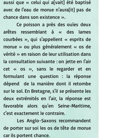
aussi que « celui qui a[vait] été baptisé 
avec de l'eau de morue n'aura[it] pas de 
chance dans son existence ».
	Ce poisson a près des ouïes deux 
arêtes ressemblant à « des lames 
courbées », qui s'appellent « esprits de 
morue » ou plus généralement « os de 
vérité » en raison de leur utilisation dans 
la consultation suivante : on jette en l'air 
cet « os », sans le regarder et en 
formulant une question : la réponse 
dépend  de la manière dont il retombe 
sur le sol. En Bretagne, s'il se présente les 
deux extrémités en l'air, la réponse est 
favorable alors qu'en Seine-Maritime, 
c'est exactement le contraire.
	Les Anglo-Saxons recommandent 
de porter sur soi les os de tête de morue 
car ils portent chance.