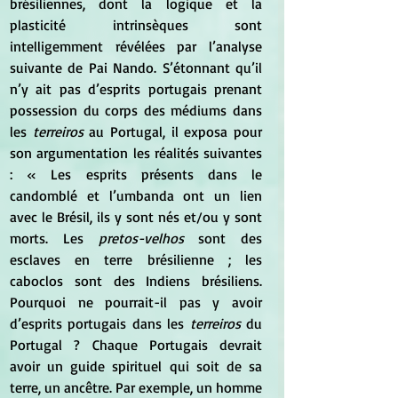
brésiliennes, dont la logique et la 
plasticité intrinsèques sont 
intelligemment révélées par l’analyse 
suivante de Pai Nando. S’étonnant qu’il 
n’y ait pas d’esprits portugais prenant 
possession du corps des médiums dans 
les 
terreiros
 au Portugal, il exposa pour 
son argumentation les réalités suivantes 
: « Les esprits présents dans le 
candomblé et l’umbanda ont un lien 
avec le Brésil, ils y sont nés et/ou y sont 
morts. Les
 pretos-velhos
 sont des 
esclaves en terre brésilienne ; les 
caboclos sont des Indiens brésiliens. 
Pourquoi ne pourrait-il pas y avoir 
d’esprits portugais dans les 
terreiros
 du 
Portugal ? Chaque Portugais devrait 
avoir un guide spirituel qui soit de sa 
terre, un ancêtre. Par exemple, un homme 