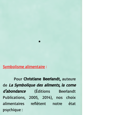
*
Symbolisme alimentaire
 :
	Pour 
Christiane Beerlandt,
 auteure 
de 
La Symbolique des aliments, la corne 
d'abondance
 (Éditions Beerlandt 
Publications, 2005, 2014), nos choix 
alimentaires reflètent notre état 
psychique :