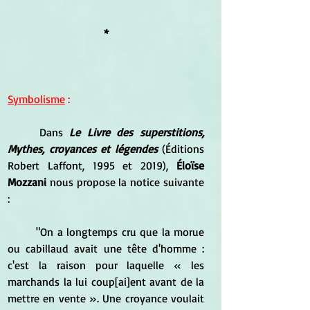
*
Symbolisme
 :
	Dans 
Le Livre des superstitions, 
Mythes, croyances et légendes
 (Éditions 
Robert Laffont, 1995 et 2019), 
Éloïse 
Mozzani 
nous propose la notice suivante 
:
	"On a longtemps cru que la morue 
ou cabillaud avait une tête d'homme : 
c'est la raison pour laquelle « les 
marchands la lui coup[ai]ent avant de la 
mettre en vente ». Une croyance voulait 