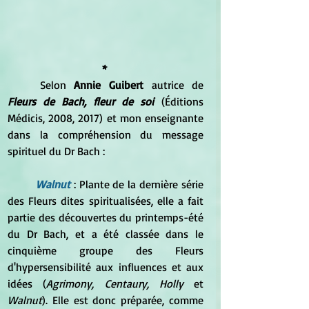
* 
	Selon 
Annie Guibert
 autrice de 
Fleurs de Bach, fleur de soi
 (Éditions 
Médicis, 2008, 2017) et mon enseignante 
dans la compréhension du message 
spirituel du Dr Bach :
Walnut
 : Plante de la dernière série 
des Fleurs dites spiritualisées, elle a fait 
partie des découvertes du printemps-été 
du Dr Bach, et a été classée dans le 
cinquième groupe des Fleurs 
d'hypersensibilité aux influences et aux 
idées (
Agrimony, Centaury, Holly 
et 
Walnut
). Elle est donc préparée, comme 