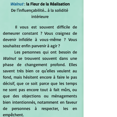
Walnut 
: 
la Fleur de la Réalisation
De l'influençabilité... à la solidité 
intérieure
	Il vous est souvent difficile de 
demeurer constant ? Vous craignez de 
devenir infidèle à vous-même ? Vous 
souhaitez enfin parvenir à agir ?
	Les personnes qui ont besoin de 
Walnut
 se trouvent souvent dans une 
phase de changement profond. Elles 
savent très bien ce qu'elles veulent au 
fond, mais hésitent encore à faire le pas 
décisif, que ce soit parce que les temps 
ne sont pas encore tout à fait mûrs, ou 
que des objections ou ménagements 
bien intentionnés, notamment en faveur 
de personnes à respecter, les en 
empêchent.