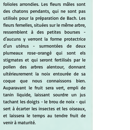
folioles arrondies. Les fleurs mâles sont 
des chatons pendants, qui ne sont pas 
utilisés pour la préparation de Bach. Les 
fleurs femelles, situées sur le même arbre, 
ressemblent à des petites bourses - 
d'aucuns y verront la forme protectrice 
d'un utérus - surmontées de deux 
plumeaux rose-orangé qui sont els 
stigmates et qui seront fertilisés par le 
pollen des arbres alentour, donnant 
ultérieurement la noix entourée de sa 
coque que nous connaissons bien. 
Auparavant le fruit sera vert, empli de 
tanin liquide, laissant sourdre un jus 
tachant les doigts - le brou de noix - qui 
sert à écarter les insectes et les oiseaux, 
et laissera le temps au tendre fruit de 
venir à maturité.