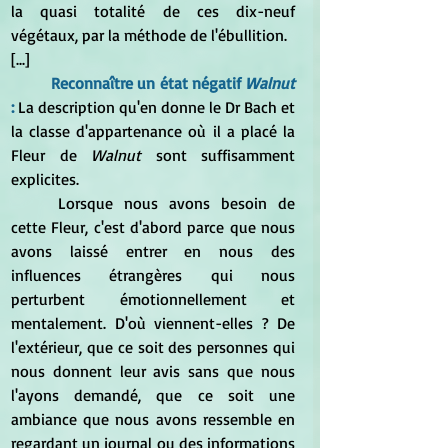
la quasi totalité de ces dix-neuf 
végétaux, par la méthode de l'ébullition.
[...]
Reconnaître un état négatif
 Walnut
: 
La description qu'en donne le Dr Bach et 
la classe d'appartenance où il a placé la 
Fleur de 
Walnut
 sont suffisamment 
explicites.
	Lorsque nous avons besoin de 
cette Fleur, c'est d'abord parce que nous 
avons laissé entrer en nous des 
influences étrangères qui nous 
perturbent émotionnellement et 
mentalement. D'où viennent-elles ? De 
l'extérieur, que ce soit des personnes qui 
nous donnent leur avis sans que nous 
l'ayons demandé, que ce soit une 
ambiance que nous avons ressemble en 
regardant un journal ou des informations 