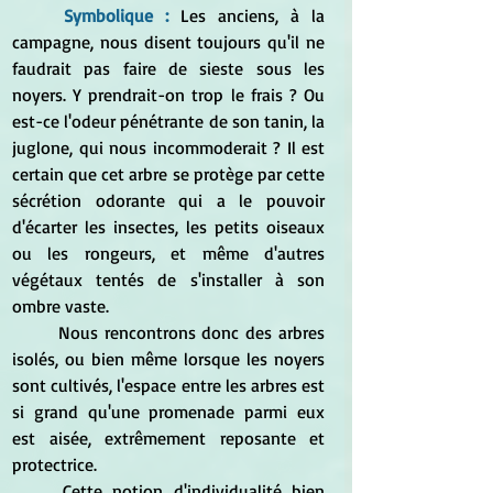
Symbolique :
 Les anciens, à la 
campagne, nous disent toujours qu'il ne 
faudrait pas faire de sieste sous les 
noyers. Y prendrait-on trop le frais ? Ou 
est-ce l'odeur pénétrante de son tanin, la 
juglone, qui nous incommoderait ? Il est 
certain que cet arbre se protège par cette 
sécrétion odorante qui a le pouvoir 
d'écarter les insectes, les petits oiseaux 
ou les rongeurs, et même d'autres 
végétaux tentés de s'installer à son 
ombre vaste.
	Nous rencontrons donc des arbres 
isolés, ou bien même lorsque les noyers 
sont cultivés, l'espace entre les arbres est 
si grand qu'une promenade parmi eux 
est aisée, extrêmement reposante et 
protectrice.
	Cette notion d'individualité bien 