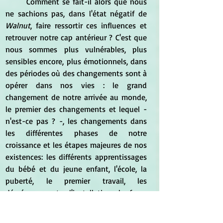
	Comment se fait-il alors que nous 
ne sachions pas, dans l'état négatif de 
Walnut
, faire ressortir ces influences et 
retrouver notre cap antérieur ? C'est que 
nous sommes plus vulnérables, plus 
sensibles encore, plus émotionnels, dans 
des périodes où des changements sont à 
opérer dans nos vies : le grand 
changement de notre arrivée au monde, 
le premier des changements et lequel - 
n'est-ce pas ? -, les changements dans 
les différentes phases de notre 
croissance et les étapes majeures de nos 
existences: les différents apprentissages 
du bébé et du jeune enfant, l'école, la 
puberté, le premier travail, les 
déménagements, l'installation, le foyer 
que nous fondons éventuellement, 
l'arrivée des enfants, les étapes de 