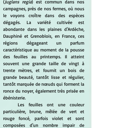
(
Juglans regia
) est commun dans nos 
campagnes, près de nos fermes, où nous 
le voyons croître dans des espèces 
dégagés. La variété cultivée est 
abondante dans les plaines d'Ardèche, 
Dauphiné et Grenoblois, en France, ces 
régions dégageant un parfum 
caractéristique au moment de la pousse 
des feuilles au printemps. Il atteint 
souvent une grande taille de vingt à 
trente mètres, et fournit un bois de 
grande beauté, tantôt lisse et régulier, 
tantôt marquée de nœuds qui forment la 
ronce du noyer, également très prisée en 
ébénisterie.
	Les feuilles ont une couleur 
particulière, brune, mêlée de vert et 
rouge foncé, parfois violet et sont 
composées d'un nombre impair de 