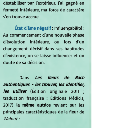
déstabiliser par l'extérieur. J'ai gagné en 
fermeté intérieure, ma force de caractère 
s'en trouve accrue.
État d'âme négatif 
:
 Influençabilité : 
Au commencement d'une nouvelle phase 
d'évolution intérieure, ou lors d'un 
changement décisif dans ses habitudes 
d'existence, on se laisse influencer et on 
doute de sa décision.
Dans 
Les fleurs de Bach 
authentiques - les trouver, les identifier, 
les utiliser 
(Édition originale 2011 ; 
traduction française : Éditions Médicis, 
2017) 
la même autrice
 revient sur
les 
principales caractéristiques de la fleur de 
Walnut
 :