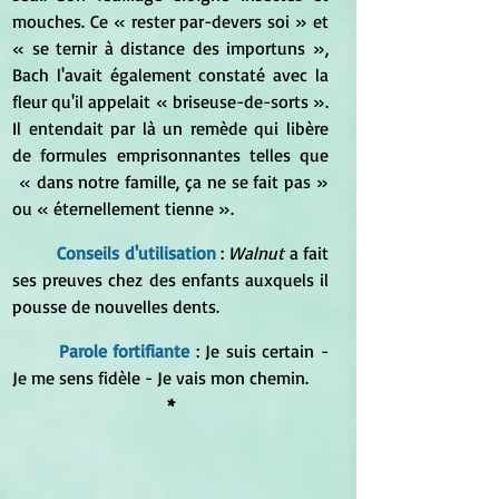
mouches. Ce « rester par-devers soi » et 
« se ternir à distance des importuns », 
Bach l'avait également constaté avec la 
fleur qu'il appelait « briseuse-de-sorts ». 
Il entendait par là un remède qui libère 
de formules emprisonnantes telles que 
 « dans notre famille, ça ne se fait pas » 
ou « éternellement tienne ».
Conseils d'utilisation
 : 
Walnut
 a fait 
ses preuves chez des enfants auxquels il 
pousse de nouvelles dents.
Parole fortifiante
 : Je suis certain - 
Je me sens fidèle - Je vais mon chemin.
*