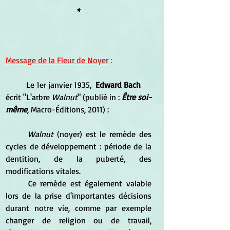
*
Message de la Fleur de Noyer
 :
	Le 1er janvier 1935,  
Edward Bach
écrit "L'arbre
 Walnut
" (publié in : 
Être soi-
même
, Macro-Éditions, 2011) :
Walnut
 (noyer) est le remède des 
cycles de développement : période de la 
dentition, de la puberté, des 
modifications vitales.
	Ce remède est également valable 
lors de la prise d'importantes décisions 
durant notre vie, comme par exemple 
changer de religion ou de travail, 