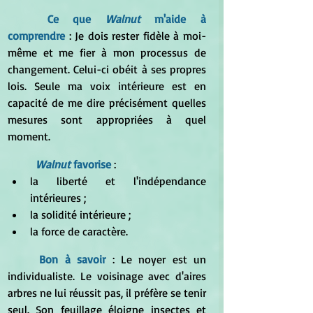
Ce que 
Walnut 
m'aide à 
comprendre
 : Je dois rester fidèle à moi-
même et me fier à mon processus de 
changement. Celui-ci obéit à ses propres 
lois. Seule ma voix intérieure est en 
capacité de me dire précisément quelles 
mesures sont appropriées à quel 
moment.
Walnut
 favorise
 :
la liberté et l'indépendance 
intérieures ;
la solidité intérieure ;
la force de caractère.
Bon à savoir 
: Le noyer est un 
individualiste. Le voisinage avec d'aires 
arbres ne lui réussit pas, il préfère se tenir 
seul. Son feuillage éloigne insectes et 