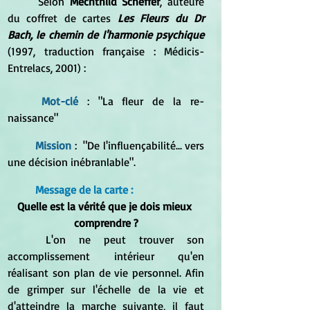
	Selon 
Mechthild Scheffer
, auteure 
du coffret de cartes
 Les Fleurs du Dr 
Bach, le chemin de l'harmonie psychique
(1997, traduction française : Médicis-
Entrelacs, 2001) : 
Mot-clé 
: "La fleur de la re-
naissance" 
Mission 
:  "De l'influençabilité... vers 
une décision inébranlable".
Message de la carte :
Quelle est la vérité que je dois mieux 
comprendre ?
	L'on ne peut trouver son 
accomplissement intérieur qu'en 
réalisant son plan de vie personnel. Afin 
de grimper sur l'échelle de la vie et 
d'atteindre la marche suivante, il faut 