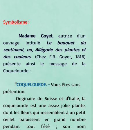
Symbolisme
 :
Madame Goyet
, autrice d'un 
ouvrage intitulé 
Le bouquet du 
sentiment, ou, Allégorie des plantes et 
des couleurs
.
 (Chez F.B. Goyet, 1816) 
présente ainsi le message de la 
Coquelourde :
	"
COQUELOURDE. -
 Vous êtes sans 
prétention. 
	Originaire de Suisse et d'Italie, la 
coquelourde est une assez jolie plante, 
dont les fleurs qui ressemblent à un petit 
œillet paraissent en grand nombre 
pendant tout l'été ; son nom 