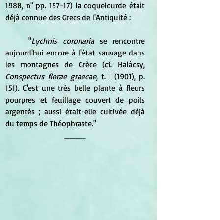
1988, n° pp. 157-17) la coquelourde était 
déjà connue des Grecs de l'Antiquité :
	"
Lychnis coronaria
 se rencontre 
aujourd'hui encore à l'état sauvage dans 
les montagnes de Grèce (cf. Halàcsy, 
Conspectus florae graecae
, t. I (1901), p. 
151). C'est une très belle plante à fleurs 
pourpres et feuillage couvert de poils 
argentés ; aussi était-elle cultivée déjà 
du temps de Théophraste."
____