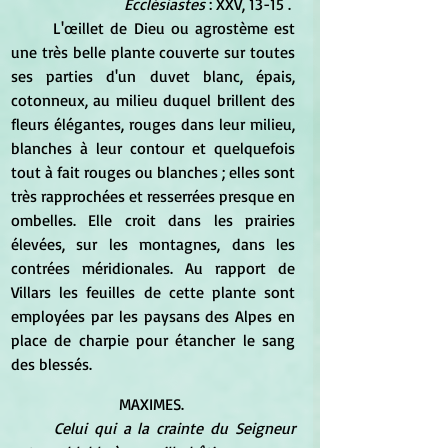
Ecclésiastes
 : XXV, 13-15 . 
	L'œillet de Dieu ou agrostème est 
une très belle plante couverte sur toutes 
ses parties d'un duvet blanc, épais, 
cotonneux, au milieu duquel brillent des 
fleurs élégantes, rouges dans leur milieu, 
blanches à leur contour et quelquefois 
tout à fait rouges ou blanches ; elles sont 
très rapprochées et resserrées presque en 
ombelles. Elle croit dans les prairies 
élevées, sur les montagnes, dans les 
contrées méridionales. Au rapport de 
Villars les feuilles de cette plante sont 
employées par les paysans des Alpes en 
place de charpie pour étancher le sang 
des blessés. 
MAXIMES. 
Celui qui a la crainte du Seigneur  