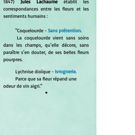
1847) 
Jules Lachaume 
établit les 
correspondances entre les fleurs et les 
sentiments humains :
	"Coquelourde - 
Sans prétention
. 
	La coquelourde vient sans soins 
dans les champs, qu’elle décore, sans 
paraître s’en douter, de ses belles fleurs 
pourpres.
	Lychnise dioïque -
 Ivrognerie
. 
	Parce que sa fleur répand une 
odeur de vin aigri."
*