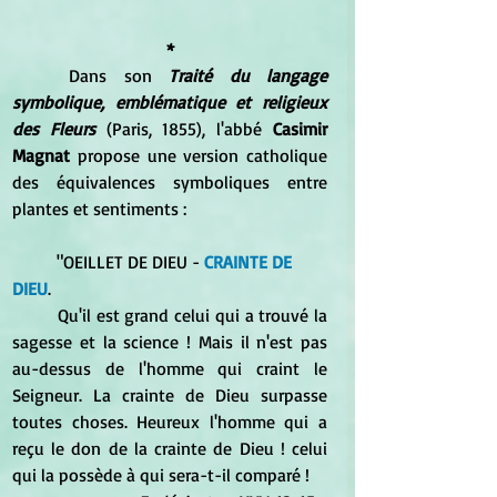
*
	Dans son
 Traité du langage 
symbolique, emblématique et religieux 
des Fleurs
 (Paris, 1855), l'abbé 
Casimir 
Magnat
 propose une version catholique 
des équivalences symboliques entre 
plantes et sentiments :
	"OEILLET DE DIEU - 
CRAINTE DE 
DIEU
. 
	Qu'il est grand celui qui a trouvé la 
sagesse et la science ! Mais il n'est pas 
au-dessus de l'homme qui craint le 
Seigneur. La crainte de Dieu surpasse 
toutes choses. Heureux l'homme qui a 
reçu le don de la crainte de Dieu ! celui 
qui la possède à qui sera-t-il comparé ! 