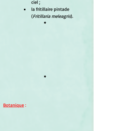
ciel ;
la fritillaire pintade 
(
Fritillaria meleagris
).
*
*
Botanique
 :