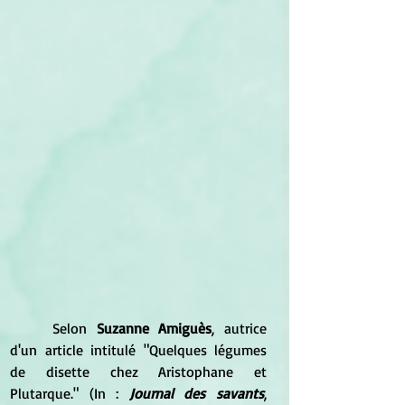
	Selon 
Suzanne Amiguès
, autrice 
d'un article intitulé "Quelques légumes 
de disette chez Aristophane et 
Plutarque." (In : 
Journal des savants
, 