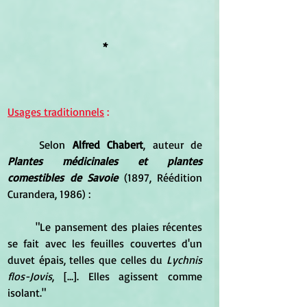
*
Usages traditionnels
 :
	Selon 
Alfred Chabert
, auteur de 
Plantes médicinales et plantes 
comestibles de Savoie
 (1897, Réédition 
Curandera, 1986) :
	"Le pansement des plaies récentes 
se fait avec les feuilles couvertes d'un 
duvet épais, telles que celles du 
Lychnis 
flos-Jovis
, [...]. Elles agissent comme 
isolant."