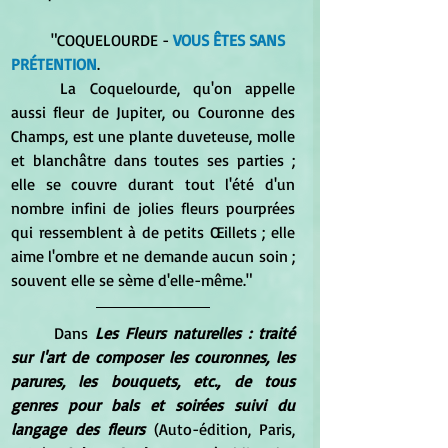
	"COQUELOURDE - 
VOUS ÊTES SANS 
PRÉTENTION
. 
	La Coquelourde, qu'on appelle 
aussi fleur de Jupiter, ou Couronne des 
Champs, est une plante duveteuse, molle 
et blanchâtre dans toutes ses parties ; 
elle se couvre durant tout l'été d'un 
nombre infini de jolies fleurs pourprées 
qui ressemblent à de petits Œillets ; elle 
aime l'ombre et ne demande aucun soin ; 
souvent elle se sème d'elle-même."
	Dans 
Les Fleurs naturelles : traité 
sur l'art de composer les couronnes, les 
parures, les bouquets, etc., de tous 
genres pour bals et soirées suivi du 
langage des fleurs
 (Auto-édition, Paris, 