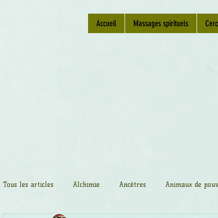
Accueil
Massages spirituels
Cerc
Tous les articles
Alchimie
Ancêtres
Animaux de pouv