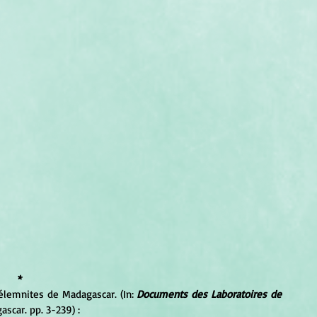
*
élemnites de Madagascar. (In: 
Documents des Laboratoires de 
scar. pp. 3-239) :