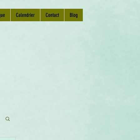
que
Calendrier
Contact
Blog