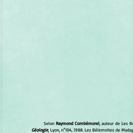
	Selon
 Raymond Combémorel
, auteur de Les B
Géologie
, Lyon, n°104, 1988. Les Bélemnites de Madaga