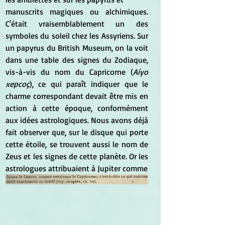
manuscrits magiques ou alchimiques. 
C'était vraisemblablement un des 
symboles du soleil chez les Assyriens. Sur 
un papyrus du British Museum, on la voit 
dans une table des signes du Zodiaque, 
vis-à-vis du nom du Capricorne (
Aíyo 
xepcoç
), ce qui paraît indiquer que le 
charme correspondant devait être mis en 
action à cette époque, conformément 
aux idées astrologiques. Nous avons déjà 
fait observer que, sur le disque qui porte 
cette étoile, se trouvent aussi le nom de 
Zeus et les signes de cette planète. Or les 
astrologues attribuaient à Jupiter comme