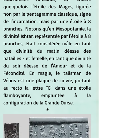
quelquefois l'étoile des Mages, figurée 
non par le pentagramme classique, signe 
de l'incarnation, mais par une étoile à 8 
branches. Notons qu'en Mésopotamie, la 
divinité Ishtar, représentée par l'étoile à 8 
branches, était considérée mâle en tant 
que divinité du matin déesse des 
batailles - et femelle, en tant que divinité 
du soir déesse de l'Amour et de la 
Fécondité. En magie, le talisman de 
Vénus est une plaque de cuivre, portant 
au recto la lettre "G" dans une étoile 
flamboyante, empruntée à la 
configuration de la Grande Ourse.
*