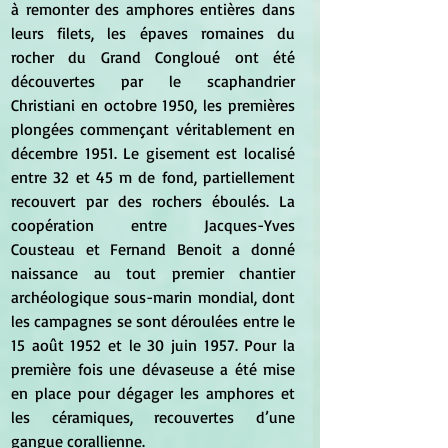
à remonter des amphores entières dans 
leurs filets, les épaves romaines du 
rocher du Grand Congloué ont été 
découvertes par le scaphandrier 
Christiani en octobre 1950, les premières 
plongées commençant véritablement en 
décembre 1951. Le gisement est localisé 
entre 32 et 45 m de fond, partiellement 
recouvert par des rochers éboulés. La 
coopération entre Jacques-Yves 
Cousteau et Fernand Benoit a donné 
naissance au tout premier chantier 
archéologique sous-marin mondial, dont 
les campagnes se sont déroulées entre le 
15 août 1952 et le 30 juin 1957. Pour la 
première fois une dévaseuse a été mise 
en place pour dégager les amphores et 
les céramiques, recouvertes d’une 
gangue corallienne.