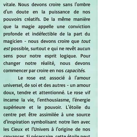
vitale. Nous devons croire sans l'ombre 
d'un doute en la puissance de nos 
pouvoirs créatifs. De la même manière 
que la magie appelle une conviction 
profonde et indéfectible de la part du 
magicien - nous devons croire que 
tout 
est
 possible, surtout e qui ne revêt aucun 
sens pour notre esprit logique. Pour 
changer notre réalité, nous devons 
commencer par croire en nos
 capacités
. 
	Le rose est associé à l'amour 
universel, de soi et des autres - un amour 
doux, tendre et attentionné. Le rose vif 
incarne la vie, l'enthousiasme, l'énergie 
supérieure et le pouvoir. L'étoile du 
centre pet être assimilée à une source 
d'inspiration symbolisant notre lien avec 
les Cieux et l'Univers à l'origine de nos 
croyances. Si nécessaire, cette étoile peut 