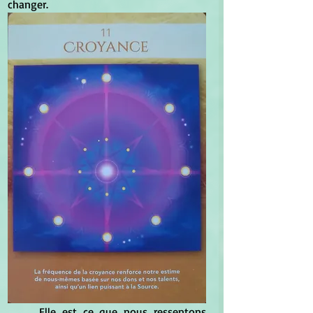
changer.
	Elle est ce que nous ressentons 