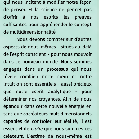
qui nous incitent à modifier notre façon 
de penser. Et la science ne permet pas 
d'offrir à nos esprits les preuves 
suffisantes pour appréhender le concept 
de multidimensionnalité.
	Nous devons compter sur d'autres 
aspects de nous-mêmes - situés au-delà 
de l'esprit conscient - pour nous mouvoir 
dans ce nouveau monde. Nous sommes 
engagés dans un processus qui nous 
révèle combien notre cœur et notre 
intuition sont essentiels - aussi précieux 
que notre esprit analytique - pour 
déterminer nos croyances. Afin de nous 
épanouir dans cette nouvelle énergie en 
tant que cocréateurs multidimensionnels 
capables de contrôler leur réalité, il est 
essentiel de
 croire 
que nous sommes ces 
créateurs. L'estime de nous-même est 