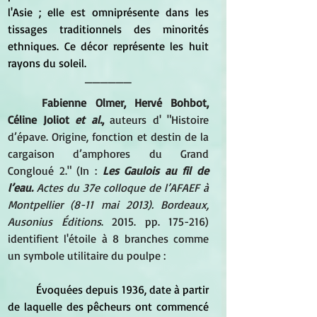
l'Asie ; elle est omniprésente dans les 
tissages traditionnels des minorités 
ethniques. Ce décor représente les huit 
rayons du soleil.
______
	Fabienne Olmer, Hervé Bohbot, 
Céline Joliot 
et al.
,
 auteurs d' "Histoire 
d’épave. Origine, fonction et destin de la 
cargaison d’amphores du Grand 
Congloué 2." (In : 
Les Gaulois au fil de 
l’eau. 
Actes du 37e colloque de l’AFAEF à 
Montpellier (8-11 mai 2013). Bordeaux, 
Ausonius Éditions
. 2015. pp. 175-216) 
identifient l'étoile à 8 branches comme 
un symbole utilitaire du poulpe :
	Évoquées depuis 1936, date à partir 
de laquelle des pêcheurs ont commencé 