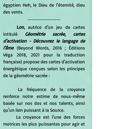
égyptien Heh, le Dieu de l'éternité, dieu 
des vents.
	Lon
, autrice d'un jeu de cartes 
intitulé 
Géométrie sacrée, cartes 
d'activation - Découvrez le langage de 
l'âme 
(Beyond Words, 2016 ; Éditions 
Véga 2018, 2021 pour la traduction 
française) propose des cartes d'activation 
énergétique conçues selon les principes 
de la géométrie sacrée :
	La fréquence de la croyance 
renforce notre estime de nous-même 
basée sur nos dos et nos talents, ainsi 
qu'un lien puissant à la Source.
	La croyance est l'une des forces 
motrices les plus puissantes pour agir et 