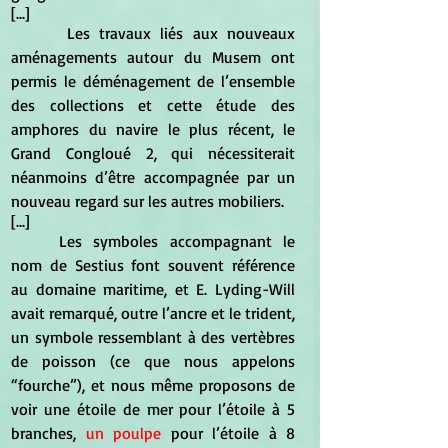
[...]
	 Les travaux liés aux nouveaux 
aménagements autour du Musem ont 
permis le déménagement de l’ensemble 
des collections et cette étude des 
amphores du navire le plus récent, le 
Grand Congloué 2, qui nécessiterait 
néanmoins d’être accompagnée par un 
nouveau regard sur les autres mobiliers.
[...]
	Les symboles accompagnant le 
nom de Sestius font souvent référence 
au domaine maritime, et E. Lyding-Will 
avait remarqué, outre l’ancre et le trident, 
un symbole ressemblant à des vertèbres 
de poisson (ce que nous appelons 
“fourche”), et nous même proposons de 
voir une étoile de mer pour l’étoile à 5 
branches, 
un poulpe 
pour l’étoile à 8 