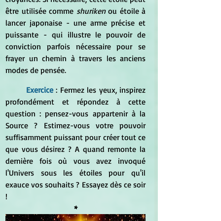
être utilisée comme
 shuriken
 ou étoile à 
lancer japonaise - une arme précise et 
puissante - qui illustre le pouvoir de 
conviction parfois nécessaire pour se 
frayer un chemin à travers les anciens 
modes de pensée.
Exercice 
: Fermez les yeux, inspirez 
profondément et répondez à cette 
question : pensez-vous appartenir à la 
Source ? Estimez-vous votre pouvoir 
suffisamment puissant pour créer tout ce 
que vous désirez ? A quand remonte la 
dernière fois où vous avez invoqué 
l'Univers sous les étoiles pour qu'il 
exauce vos souhaits ? Essayez dès ce soir 
!
*