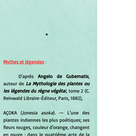
*
Mythes et légendes
 :
	D'après 
Angelo de Gubernatis
, 
auteur de 
La Mythologie des plantes ou 
les légendes du règne végéta
l, 
tome 2 (C. 
Reinwald Libraire-Éditeur, Paris, 1882),
AÇOKA (
Jonesia asoka
). — L'une des 
plantes indiennes les plus poétiques; ses 
fleurs rouges, couleur d'orange, changent 
en rouge : dans le quatrième acte de la 