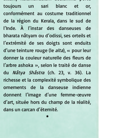
toujours un sari blanc et or, 
conformément au costume traditionnel 
de la région du Kerala, dans le sud de 
l’Inde. À l’instar des danseuses de 
bharata nâtyam ou d’odissi, ses orteils et 
l’extrémité de ses doigts sont enduits 
d’une teinture rouge (le 
alta
), « pour leur 
donner la couleur naturelle des fleurs de 
l’arbre ashoka », selon le traité de danse 
du 
Nâtya Shâstra 
(ch. 23, v. 36). La 
richesse et la complexité symbolique des 
ornements de la danseuse indienne 
donnent l’image d’une femme-œuvre 
d’art, située hors du champ de la réalité, 
dans un carcan d’éternité.
*