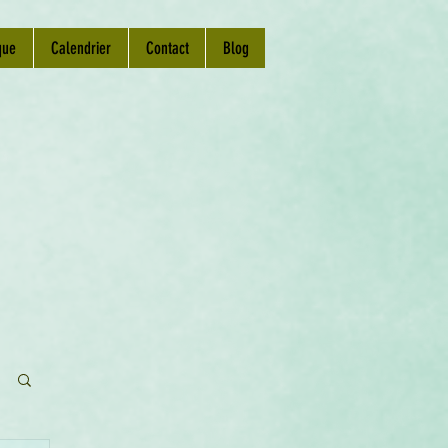
que
Calendrier
Contact
Blog