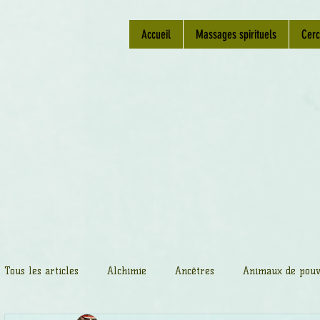
Accueil
Massages spirituels
Cerc
Tous les articles
Alchimie
Ancêtres
Animaux de pouv