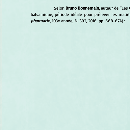
		Selon 
Bruno Bonnemain,
 auteur de "Les 
balsamique, période idéale pour prélever les matiè
pharmacie
, 103e année, N. 392, 2016. pp. 668-674) :