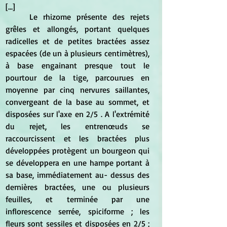
[...]
	Le rhizome présente des rejets 
grêles et allongés, portant quelques 
radicelles et de petites bractées assez 
espacées (de un à plusieurs centimètres), 
à base engainant presque tout le 
pourtour de la tige, parcourues en 
moyenne par cinq nervures saillantes, 
convergeant de la base au sommet, et 
disposées sur l'axe en 2/5 . A l'extrémité 
du rejet, les entrenœuds se 
raccourcissent et les bractées plus 
développées protègent un bourgeon qui 
se développera en une hampe portant à 
sa base, immédiatement au- dessus des 
dernières bractées, une ou plusieurs 
feuilles, et terminée par une 
inflorescence serrée, spiciforme ; les 
fleurs sont sessiles et disposées en 2/5 ; 