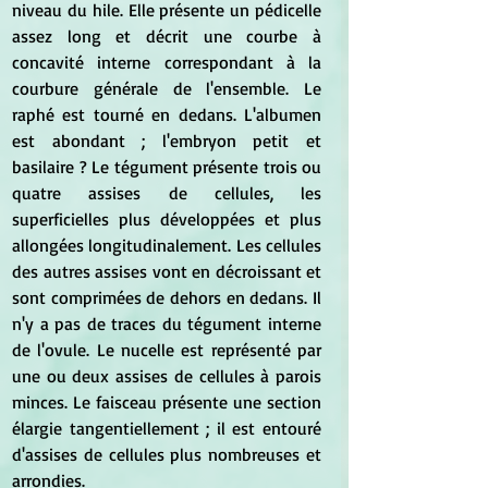
niveau du hile. Elle présente un pédicelle 
assez long et décrit une courbe à 
concavité interne correspondant à la 
courbure générale de l'ensemble. Le 
raphé est tourné en dedans. L'albumen 
est abondant ; l'embryon petit et 
basilaire ? Le tégument présente trois ou 
quatre assises de cellules, les 
superficielles plus développées et plus 
allongées longitudinalement. Les cellules 
des autres assises vont en décroissant et 
sont comprimées de dehors en dedans. Il 
n'y a pas de traces du tégument interne 
de l'ovule. Le nucelle est représenté par 
une ou deux assises de cellules à parois 
minces. Le faisceau présente une section 
élargie tangentiellement ; il est entouré 
d'assises de cellules plus nombreuses et 
arrondies.