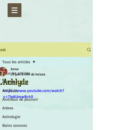
ost
Tous les articles
Anne
Tous les articles
23 juin
8 min de lecture
L'Achlyde
Alchimie
Ancêtres
https://www.youtube.com/watch?
v=7Ip6UmwBc40
Animaux de pouvoir
Arbres
Astrologie
Bains sonores