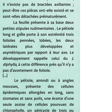
il n'existe pas de bractées axillantes ; 
peut-être ces pièces ont-elle existé et se 
sont-elles détachées prématurément. 
	La feuille présente à sa base deux 
petites stipules rudimentaires . Le pétiole 
long et grêle porte à son extrémité trois 
folioles pennées, lobées, les deux 
latérales plus développées et 
asymétriques par rapport à leur axe. Le 
développement rappelle celui du
 J. 
diphylla
, à cette différence près qu'il n'y a 
pas d'avortement de foliole.
[...]
	Le pétiole, arrondi ou à angles 
mousses, présente des cellules 
épidermiques allongées en long, sans 
stomates et sans poils, une écorce d'une 
seule assise de cellules pourvues de 
chlorophylle, un péricycle de trois ou 