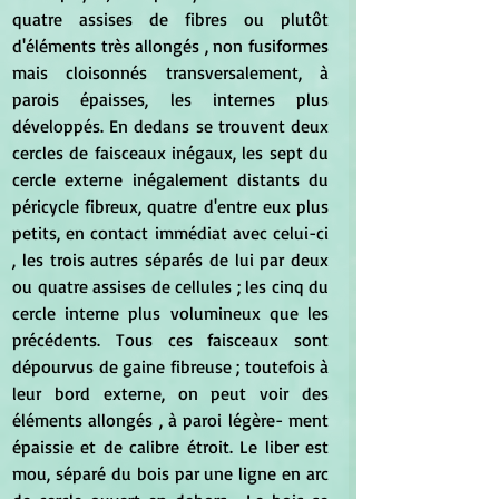
quatre assises de fibres ou plutôt 
d'éléments très allongés , non fusiformes 
mais cloisonnés transversalement, à 
parois épaisses, les internes plus 
développés. En dedans se trouvent deux 
cercles de faisceaux inégaux, les sept du 
cercle externe inégalement distants du 
péricycle fibreux, quatre d'entre eux plus 
petits, en contact immédiat avec celui-ci 
, les trois autres séparés de lui par deux 
ou quatre assises de cellules ; les cinq du 
cercle interne plus volumineux que les 
précédents. Tous ces faisceaux sont 
dépourvus de gaine fibreuse ; toutefois à 
leur bord externe, on peut voir des 
éléments allongés , à paroi légère- ment 
épaissie et de calibre étroit. Le liber est 
mou, séparé du bois par une ligne en arc 