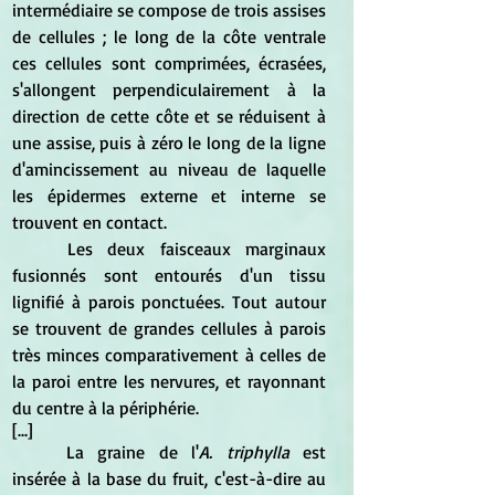
intermédiaire se compose de trois assises 
de cellules ; le long de la côte ventrale 
ces cellules sont comprimées, écrasées, 
s'allongent perpendiculairement à la 
direction de cette côte et se réduisent à 
une assise, puis à zéro le long de la ligne 
d'amincissement au niveau de laquelle 
les épidermes externe et interne se 
trouvent en contact. 
	Les deux faisceaux marginaux 
fusionnés sont entourés d'un tissu 
lignifié à parois ponctuées. Tout autour 
se trouvent de grandes cellules à parois 
très minces comparativement à celles de 
la paroi entre les nervures, et rayonnant 
du centre à la périphérie.
[...]
	La graine de l'
A. triphylla
 est 
insérée à la base du fruit, c'est-à-dire au 