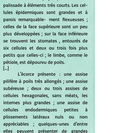
palissade à éléments très courts. Les cel- 
lules épidermiques sont grandes et à 
parois remarquable- ment flexueuses ; 
celles de la face supérieure sont un peu 
plus développées ; sur la face inférieure 
se trouvent les stomates , entourés de 
six cellules et deux ou trois fois plus 
petits que celles-ci ; le limbe, comme le 
pétiole, est dépourvu de poils.
[...]
	L'écorce présente : une assise 
pilifère à poils très allongés ; une assise 
subéreuse ; deux ou trois assises de 
cellules hexagonales, sans méats, les 
internes plus grandes ; une assise de 
cellules endodermiques petites à 
plissements latéraux nuls ou non 
appréciables ; quelques-unes d'entre 
elles peuvent présenter de grandes 