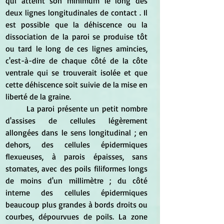
qui atteint son minimum le long des 
deux lignes longitudinales de contact . Il 
est possible que la déhiscence ou la 
dissociation de la paroi se produise tôt 
ou tard le long de ces lignes amincies, 
c'est-à-dire de chaque côté de la côte 
ventrale qui se trouverait isolée et que 
cette déhiscence soit suivie de la mise en 
liberté de la graine.
	La paroi présente un petit nombre 
d'assises de cellules légèrement 
allongées dans le sens longitudinal ; en 
dehors, des cellules épidermiques 
flexueuses, à parois épaisses, sans 
stomates, avec des poils filiformes longs 
de moins d'un millimètre ; du côté 
interne des cellules épidermiques 
beaucoup plus grandes à bords droits ou 
courbes, dépourvues de poils. La zone 