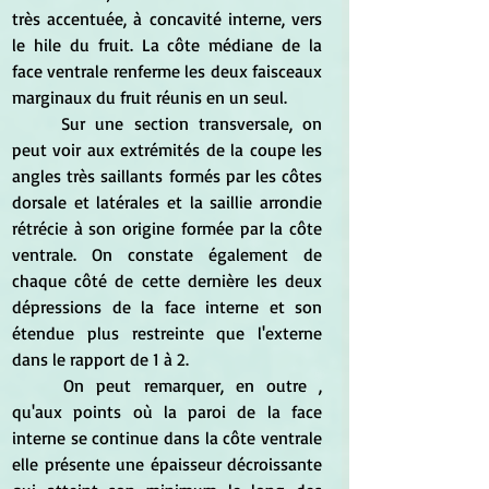
très accentuée, à concavité interne, vers 
le hile du fruit. La côte médiane de la 
face ventrale renferme les deux faisceaux 
marginaux du fruit réunis en un seul. 
	Sur une section transversale, on 
peut voir aux extrémités de la coupe les 
angles très saillants formés par les côtes 
dorsale et latérales et la saillie arrondie 
rétrécie à son origine formée par la côte 
ventrale. On constate également de 
chaque côté de cette dernière les deux 
dépressions de la face interne et son 
étendue plus restreinte que l'externe 
dans le rapport de 1 à 2. 
	On peut remarquer, en outre , 
qu'aux points où la paroi de la face 
interne se continue dans la côte ventrale 
elle présente une épaisseur décroissante 