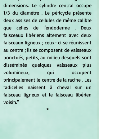
dimensions. Le cylindre central occupe 
1/3 du diamètre . Le péricycle présente 
deux assises de cellules de même calibre 
que celles de l'endoderme . Deux 
faisceaux libériens alternent avec deux 
faisceaux ligneux ; ceux- ci se réunissent 
au centre ; ils se composent de vaisseaux 
ponctués, petits, au milieu desquels sont 
disséminés quelques vaisseaux plus 
volumineux, qui occupent 
principalement le centre de la racine . Les 
radicelles naissent à cheval sur un 
faisceau ligneux et le faisceau libérien 
voisin."
*