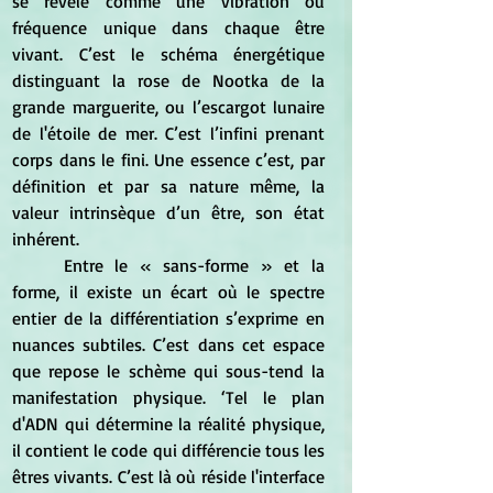
se révèle comme une vibration ou 
fréquence unique dans chaque être 
vivant. C’est le schéma énergétique 
distinguant la rose de Nootka de la 
grande marguerite, ou l’escargot lunaire 
de l'étoile de mer. C’est l’infini prenant 
corps dans le fini. Une essence c’est, par 
définition et par sa nature même, la 
valeur intrinsèque d’un être, son état 
inhérent.
	Entre le « sans-forme » et la 
forme, il existe un écart où le spectre 
entier de la différentiation s’exprime en 
nuances subtiles. C’est dans cet espace 
que repose le schème qui sous-tend la 
manifestation physique. ‘Tel le plan 
d'ADN qui détermine la réalité physique, 
il contient le code qui différencie tous les 
êtres vivants. C’est là où réside l'interface 