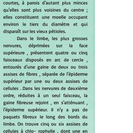
courtes, à parois d'autant plus minces 
qu'elles sont plus voisines du centre ; 
elles constituent une moelle occupant 
environ le tiers du diamètre et qui 
disparaît sur les vieux pétioles.
	Dans le limbe, les plus grosses 
nervures, déprimées sur la face 
supérieure , présentent quatre ou cinq 
faisceaux disposés en arc de cercle , 
entourés d'une gaine de deux ou trois 
assises de fibres , séparée de l'épiderme 
supérieur par une ou deux assises de 
cellules . Dans les nervures de deuxième 
ordre, réduites à un seul faisceau, la 
gaine fibreuse rejoint , en s'atténuant , 
l'épiderme supérieur. Il n'y a pas de 
paquets fibreux le long des bords du 
limbe. On trouve cinq ou six assises de 
cellules à chlo- rophylle , dont une en 