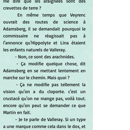
me dire que les araignées sont des 
crevettes de terre ?
	En même temps que Veyrenc 
ouvrait des routes de science à 
Adamsberg, il se demandait pourquoi le 
commissaire ne réagissait pas à 
l'annonce qu'Hippolyte et Lina étaient 
les enfants naturels de Valleray.
	- Non, ce sont des arachnides.
	- Ça modifie quelque chose, dit 
Adamsberg en se mettant lentement en 
marche sur le chemin. Mais quoi ?
	- Ça ne modifie pas tellement la 
vision qu'on a du cloporte. c'est un 
crustacé qu'on ne mange pas, voilà tout. 
encore qu'on peut se demander ce que 
Martin en fait.
	- Je te parle de Valleray. Si un type 
a une marque comme cela dans le dos, et 