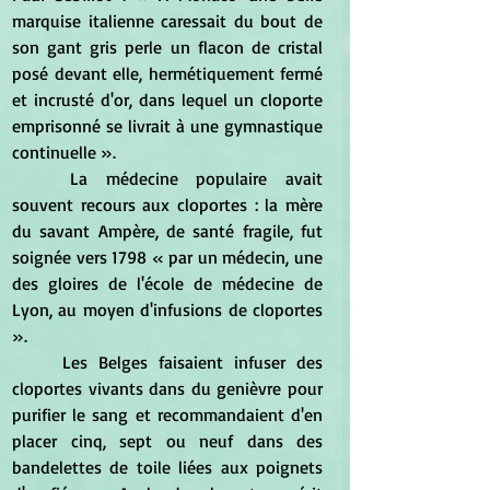
marquise italienne caressait du bout de 
son gant gris perle un flacon de cristal 
posé devant elle, hermétiquement fermé 
et incrusté d'or, dans lequel un cloporte 
emprisonné se livrait à une gymnastique 
continuelle ».
	La médecine populaire avait 
souvent recours aux cloportes : la mère 
du savant Ampère, de santé fragile, fut 
soignée vers 1798 « par un médecin, une 
des gloires de l'école de médecine de 
Lyon, au moyen d'infusions de cloportes 
».
	Les Belges faisaient infuser des 
cloportes vivants dans du genièvre pour 
purifier le sang et recommandaient d'en 
placer cinq, sept ou neuf dans des 
bandelettes de toile liées aux poignets 