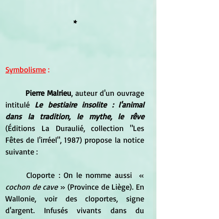
*
Symbolisme
 :
Pierre Malrieu
, auteur d'un ouvrage 
intitulé 
Le bestiaire insolite : l'animal 
dans la tradition, le mythe, le rêve
(Éditions La Duraulié, collection "Les 
Fêtes de l'irréel", 1987) propose la notice 
suivante :
Cloporte : On le nomme aussi 
 « 
cochon de cave 
» (Province de Liège). En 
Wallonie, voir des cloportes, signe 
d'argent. Infusés vivants dans du 