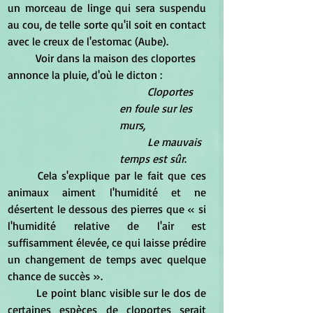
un morceau de linge qui sera suspendu 
au cou, de telle sorte qu'il soit en contact 
avec le creux de l'estomac (Aube).
	Voir dans la maison des cloportes 
annonce la pluie, d'où le dicton :
Cloportes 
en foule sur les 
murs,
	Le mauvais 
temps est sûr
.
	Cela s'explique par le fait que ces 
animaux aiment l'humidité et ne 
désertent le dessous des pierres que « si 
l'humidité relative de l'air est 
suffisamment élevée, ce qui laisse prédire 
un changement de temps avec quelque 
chance de succès ».
	Le point blanc visible sur le dos de 
certaines espèces de cloportes serait 