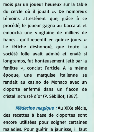
mois par un joueur heureux sur la table 
du cercle où il jouait ». De nombreux 
témoins attestèrent que, grâce à ce 
procédé, le joueur gagna au baccarat et 
empocha une vingtaine de milliers de 
francs… qu’il reperdit en quinze jours. « 
Le fétiche déshonoré, que toute la 
société folle avait admiré et envié si 
longtemps, fut honteusement jeté par la 
fenêtre », conclut l’article. A la même 
époque, une marquise italienne se 
rendait au casino de Monaco avec un 
cloporte enfermé dans un flacon de 
cristal incrusté d’or (P. Sébillot, 1887).
Médecine magique :
 Au XIXe siècle, 
des recettes à base de cloportes sont 
encore utilisées pour soigner certaines 
maladies. Pour guérir la jaunisse, il faut 