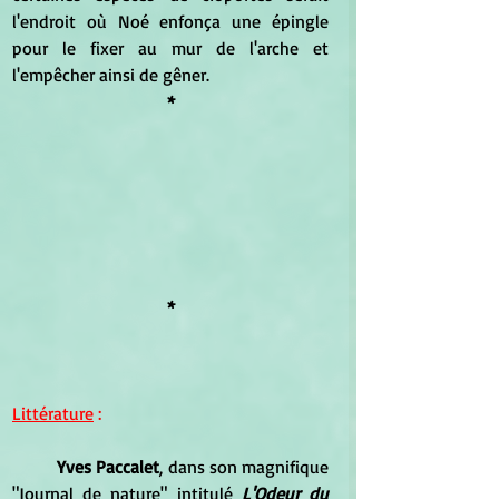
l'endroit où Noé enfonça une épingle 
pour le fixer au mur de l'arche et 
l'empêcher ainsi de gêner.
*
*
Littérature
 :
Yves Paccalet
, dans son magnifique 
"Journal de nature" intitulé 
L'Odeur du 