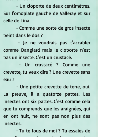
	- Un cloporte de deux centimètres. 
Sur l'omoplate gauche de Valleray et sur 
celle de Lina.
	- Comme une sorte de gros insecte 
peint dans le dos ?
	- Je ne voudrais pas t'accabler 
comme Danglard mais le cloporte n'est 
pas un insecte. C'est un crustacé.
	- Un crustacé ? Comme une 
crevette, tu veux dire ? Une crevette sans 
eau ?
	- Une petite crevette de terre, oui. 
La preuve, il a quatorze pattes. Les 
insectes ont six pattes. C'est comme cela 
que tu comprends que les araignées, qui 
en ont huit, ne sont pas non plus des 
insectes.
	- Tu te fous de moi ? Tu essaies de 