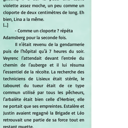
violette assez moche, un peu comme un 
cloporte de deux centimètres de long. Eh 
bien, Lina a la même.
|...]
	- Comme un cloporte ? répéta 
Adamsberg pour la seconde fois.
	Il n'était revenu de la gendarmerie 
puis de l'hôpital qu'à 7 heures du soir. 
Veyrenc l'attendait devant l'entrée du 
chemin de l'auberge et il lui résuma 
l'essentiel de la récolte. La recherche des 
techniciens de Lisieux était stérile, le 
tabouret du tueur était de ce type 
commun utilisé par tous les pêcheurs, 
l'arbalète était bien celle d'Herbier, elle 
ne portait que ses empreintes. Estalère et 
Justin avaient regagné la Brigade et Léo 
retrouvait une partie de sa force tout en 
restant muette.