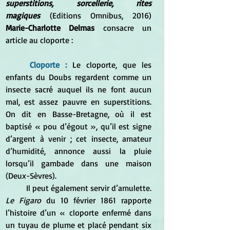
superstitions, sorcellerie, rites 
magiques
 (Editions Omnibus, 2016) 
Marie-Charlotte Delmas 
consacre un 
article au cloporte :
Cloporte : 
Le cloporte, que les 
enfants du Doubs regardent comme un 
insecte sacré auquel ils ne font aucun 
mal, est assez pauvre en superstitions. 
On dit en Basse-Bretagne, où il est 
baptisé « pou d’égout », qu’il est signe 
d’argent à venir ; cet insecte, amateur 
d’humidité, annonce aussi la pluie 
lorsqu’il gambade dans une maison 
(Deux-Sèvres).
	Il peut également servir d’amulette. 
Le Figaro
 du 10 février 1861 rapporte 
l’histoire d’un « cloporte enfermé dans 
un tuyau de plume et placé pendant six 