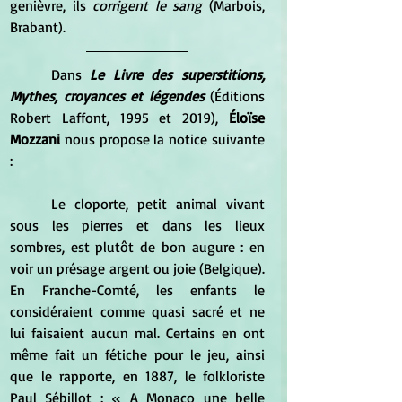
genièvre, ils 
corrigent le sang
 (Marbois, 
Brabant).
	Dans 
Le Livre des superstitions, 
Mythes, croyances et légendes
 (Éditions 
Robert Laffont, 1995 et 2019), 
Éloïse 
Mozzani 
nous propose la notice suivante 
:
	Le cloporte, petit animal vivant 
sous les pierres et dans les lieux 
sombres, est plutôt de bon augure : en 
voir un présage argent ou joie (Belgique). 
En Franche-Comté, les enfants le 
considéraient comme quasi sacré et ne 
lui faisaient aucun mal. Certains en ont 
même fait un fétiche pour le jeu, ainsi 
que le rapporte, en 1887, le folkloriste 
Paul Sébillot : « A Monaco une belle 