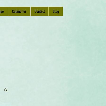
que
Calendrier
Contact
Blog