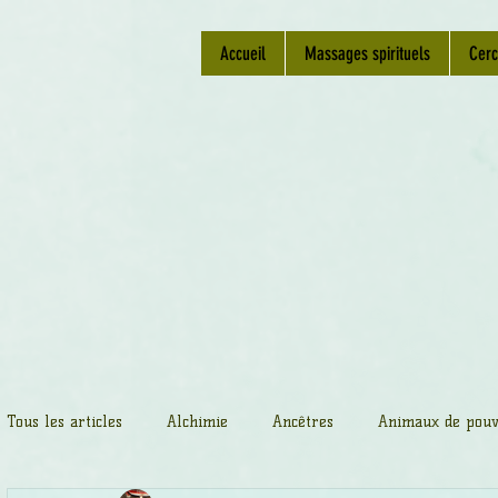
Accueil
Massages spirituels
Cerc
Tous les articles
Alchimie
Ancêtres
Animaux de pouv