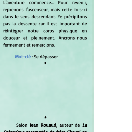
L'aventure commence... Pour revenir, 
reprenons l'ascenseur, mais cette fois-ci 
dans le sens descendant. ?e précipitons 
pas la descente car il est important de 
réintégrer notre corps physique en 
douceur et pleinement. Ancrons-nous 
fermement et remercions.
Mot-clé
 : Se dépasser.
*
*
	Selon 
Jean Rouaud
, auteur de 
La 
Splendeur escamotée de frère Cheval ou 