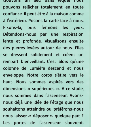
pouvons relâcher totalement en toute 
confiance. Il peut être à la maison comme 
à l'extérieur. Posons la carte face à nous. 
Fixons-la, puis fermons les yeux. 
Détendons-nous par une respiration 
lente et profonde. Visualisons ensuite 
des pierres levées autour de nous. Elles 
se dressent solidement et créent un 
rempart bienveillant. C'est alors qu'une 
colonne de Lumière descend et nous 
enveloppe. Notre corps s'étire vers le 
haut. Nous sommes aspirés vers des 
dimensions « supérieures ». A ce stade, 
nous sommes dans l'ascenseur. Avons-
nous déjà une idée de l'étage que nous 
souhaitons atteindre ou préférons-nous 
nous laisser « déposer » quelque part ? 
Les portes de l'ascenseur s'ouvrent. 