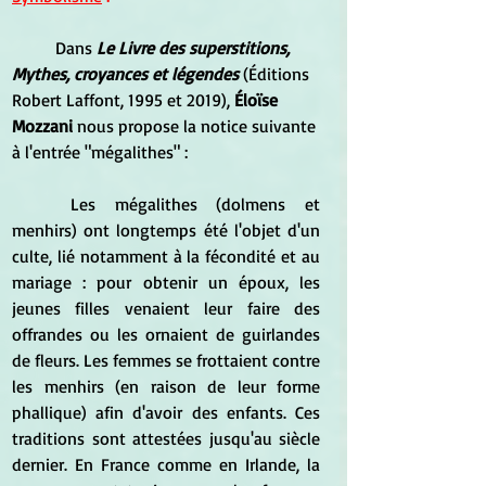
	Dans 
Le Livre des superstitions, 
Mythes, croyances et légendes
 (Éditions 
Robert Laffont, 1995 et 2019), 
Éloïse 
Mozzani 
nous propose la notice suivante 
à l'entrée "mégalithes" :
	Les mégalithes (dolmens et 
menhirs) ont longtemps été l'objet d'un 
culte, lié notamment à la fécondité et au 
mariage : pour obtenir un époux, les 
jeunes filles venaient leur faire des 
offrandes ou les ornaient de guirlandes 
de fleurs. Les femmes se frottaient contre 
les menhirs (en raison de leur forme 
phallique) afin d'avoir des enfants. Ces 
traditions sont attestées jusqu'au siècle 
dernier. En France comme en Irlande, la 