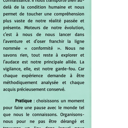
delà de la condition humaine et nous 
permet de toucher une compréhension 
plus vaste de notre réalité passée et 
présente. Moteurs de notre évolution, 
c'est à nous de nous lancer dans 
l'aventure et d'oser franchir la ligne 
nommée « conformité ». Nous ne 
savons rien, tout reste à explorer et 
l'audace est notre principale alliée. La 
vigilance, elle, est notre garde-fou. Car 
chaque expérience demande à être 
méthodiquement analysée et chaque 
acquis précieusement conservé.
Pratique
 : choisissons un moment 
pour faire une pause avec le monde tel 
que nous le connaissons. Organisons-
nous pour ne pas être dérangé et 
trouvons un lieu dans lequel nous 