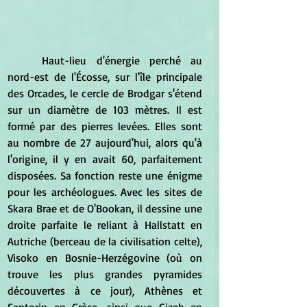
	Haut-lieu d'énergie perché au 
nord-est de l'Écosse, sur l'île principale 
des Orcades, le cercle de Brodgar s'étend 
sur un diamètre de 103 mètres. Il est 
formé par des pierres levées. Elles sont 
au nombre de 27 aujourd'hui, alors qu'à 
l'origine, il y en avait 60, parfaitement 
disposées. Sa fonction reste une énigme 
pour les archéologues. Avec les sites de 
Skara Brae et de O'Bookan, il dessine une 
droite parfaite le reliant à Hallstatt en 
Autriche (berceau de la civilisation celte), 
Visoko en Bosnie-Herzégovine (où on 
trouve les plus grandes pyramides 
découvertes à ce jour), Athènes et 
Santorin en Grèce, ainsi que Gizeh en 