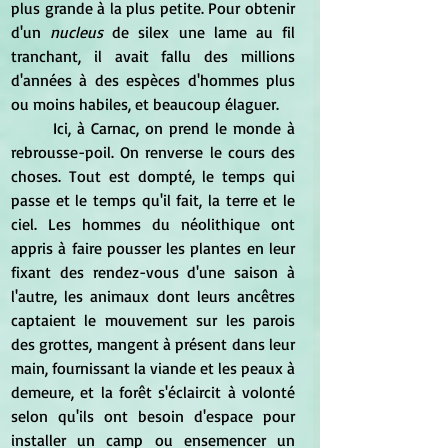
plus grande à la plus petite. Pour obtenir 
d'un 
nucleus
 de silex une lame au fil 
tranchant, il avait fallu des millions 
d'années à des espèces d'hommes plus 
ou moins habiles, et beaucoup élaguer.
	Ici, à Carnac, on prend le monde à 
rebrousse-poil. On renverse le cours des 
choses. Tout est dompté, le temps qui 
passe et le temps qu'il fait, la terre et le 
ciel. Les hommes du néolithique ont 
appris à faire pousser les plantes en leur 
fixant des rendez-vous d'une saison à 
l'autre, les animaux dont leurs ancêtres 
captaient le mouvement sur les parois 
des grottes, mangent à présent dans leur 
main, fournissant la viande et les peaux à 
demeure, et la forêt s'éclaircit à volonté 
selon qu'ils ont besoin d'espace pour 
installer un camp ou ensemencer un 