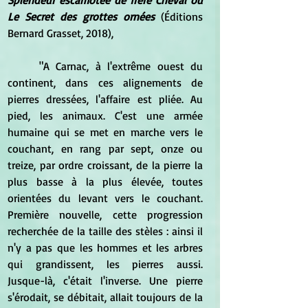
Le Secret des grottes ornées
 (Éditions 
Bernard Grasset, 2018), 
	"A Carnac, à l'extrême ouest du 
continent, dans ces alignements de 
pierres dressées, l'affaire est pliée. Au 
pied, les animaux. C'est une armée 
humaine qui se met en marche vers le 
couchant, en rang par sept, onze ou 
treize, par ordre croissant, de la pierre la 
plus basse à la plus élevée, toutes 
orientées du levant vers le couchant. 
Première nouvelle, cette progression 
recherchée de la taille des stèles : ainsi il 
n'y a pas que les hommes et les arbres 
qui grandissent, les pierres aussi.  
Jusque-là, c'était l'inverse. Une pierre 
s'érodait, se débitait, allait toujours de la 