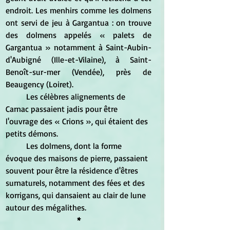
endroit. Les menhirs comme les dolmens 
ont servi de jeu à Gargantua : on trouve 
des dolmens appelés « palets de 
Gargantua » notamment à Saint-Aubin-
d'Aubigné (Ille-et-Vilaine), à Saint-
Benoît-sur-mer (Vendée), près de 
Beaugency (Loiret).
	Les célèbres alignements de 
Carnac passaient jadis pour être 
l'ouvrage des « Crions », qui étaient des 
petits démons.
	Les dolmens, dont la forme 
évoque des maisons de pierre, passaient 
souvent pour être la résidence d'êtres 
surnaturels, notamment des fées et des 
korrigans, qui dansaient au clair de lune 
autour des mégalithes.
*