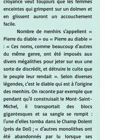
croyance veut toujours que les femmes 
enceintes qui grimpent sur un dolmen et 
en glissent auront un accouchement 
facile.
	Nombre de menhirs s'appellent « 
Pierre du diable » ou « Pierre au diable » 
: « Ces noms, comme beaucoup d'autres 
du même genre, ont été imposés aux 
divers mégalithes pour jeter sur eux une 
sorte de discrédit, et détruire le culte que 
le peuple leur rendait ». Selon diverses 
légendes, c'est le diable qui est à l'origine 
des menhirs. On raconte par exemple que 
pendant qu'il construisait le Mont-Saint-
Michel, il transportait des blocs 
gigantesques et sa sangle se rompit : 
l'une d'elles tomba dans le Champ Dolent 
(près de Dol) ; « d'autres monolithes ont 
été abandonnés par lu lorsque ses 