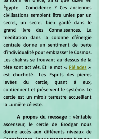
Égypte ! Coïncidence ? Ces anciennes 
civilisations semblent être unies par un 
secret, un secret bien gardé dans le 
grand livre des Connaissances. La 
méditation dans la colonne d'énergie 
centrale donne un sentiment de perte 
d'individualité pour embrasser le Cosmos. 
Les chakras se trouvant au-dessus de la 
tête sont activés. Et le mot « 
Pléiades
 » 
est chuchoté... Les Esprits des pierres 
levées du cercle, quant à eux, 
contiennent et préservent le système. Le 
cercle est un miroir terrestre accueillant 
la Lumière céleste.
A propos du message
 : véritable 
ascenseur, le cercle de Brodgar nous 
donne accès aux différents niveaux de 
Connaissance. Il nous transporte bien au-