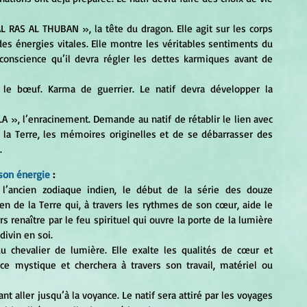
 AL RAS AL THUBAN », la tête du dragon. Elle agit sur les corps 
des énergies vitales. Elle montre les véritables sentiments du 
conscience qu’il devra régler les dettes karmiques avant de 
le bœuf. Karma de guerrier. Le natif devra développer la 
LA », l’enracinement. Demande au natif de rétablir le lien avec 
de la Terre, les mémoires originelles et de se débarrasser des 
.
 son énergie
 :
 l’ancien zodiaque indien, le début de la série des douze 
n de la Terre qui, à travers les rythmes de son cœur, aide le 
ors renaître par le feu spirituel qui ouvre la porte de la lumière 
divin en soi.
du chevalier de lumière. Elle exalte les qualités de cœur et 
ce mystique et cherchera à travers son travail, matériel ou 
nt aller jusqu’à la voyance. Le natif sera attiré par les voyages 