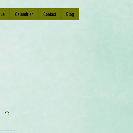
que
Calendrier
Contact
Blog