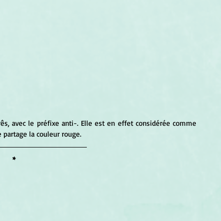
e partage la couleur rouge.
*