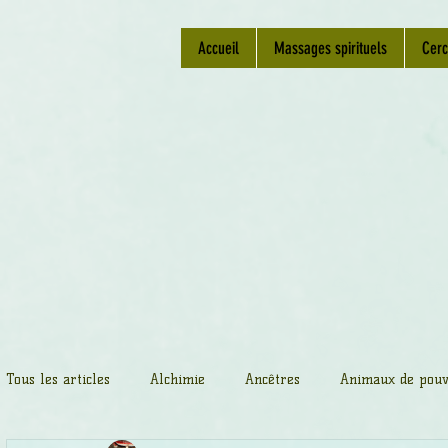
Accueil
Massages spirituels
Cerc
Tous les articles
Alchimie
Ancêtres
Animaux de pouv