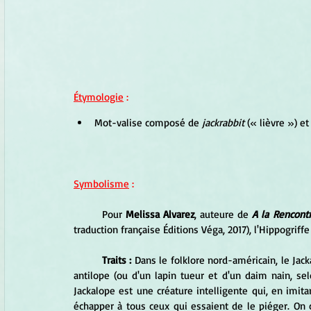
Étymologie
 :
Mot-valise composé de
 jackrabbit
 (« lièvre ») et
Symbolisme
 :
	Pour 
Melissa Alvarez
, auteure de 
A la Rencont
traduction française Éditions Véga, 2017), l'Hippogriffe
Traits :
 Dans le folklore nord-américain, le Jac
antilope (ou d'un lapin tueur et d'un daim nain, sel
Jackalope est une créature intelligente qui, en imita
échapper à tous ceux qui essaient de le piéger. On c