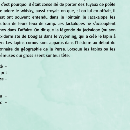
'est pourquoi il était conseillé de porter des tuyaux de poêle 
 adore le whisky, aussi croyait-on que, si on lui en offrait, il 
est ont souvent entendu dans le lointain le Jacakalope les 
autour de leurs feux de camp. Les Jackalopes ne s'accouplent 
nes dans l'affaire. On dit que la légende du Jackalope (ou son 
taxidermiste de Douglas dans le Wyoming, qui a créé le lapin à 
. Les lapins cornus sont apparus dans l'histoire au début du 
ionnaire de géographie de la Perse. Lorsque les lapins ou les 
céreuses qui grossissent sur leur tête.
é - 
rit 
e - 
r - 
c - 