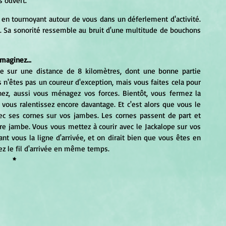
s ouvert.
 en tournoyant autour de vous dans un déferlement d'activité. 
t. Sa sonorité ressemble au bruit d'une multitude de bouchons 
Imaginez...
s n'êtes pas un coureur d'exception, mais vous faites cela pour 
ez, aussi vous ménagez vos forces. Bientôt, vous fermez la 
ous ralentissez encore davantage. Et c'est alors que vous le 
avec ses cornes sur vos jambes. Les cornes passent de part et 
re jambe. Vous vous mettez à courir avec le Jackalope sur vos 
nt vous la ligne d'arrivée, et on dirait bien que vous êtes en 
sez le fil d'arrivée en même temps.
*