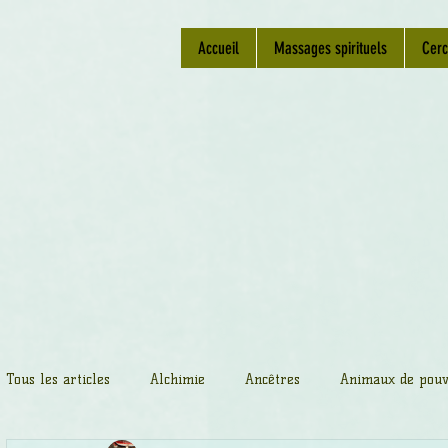
Accueil
Massages spirituels
Cerc
Tous les articles
Alchimie
Ancêtres
Animaux de pouv