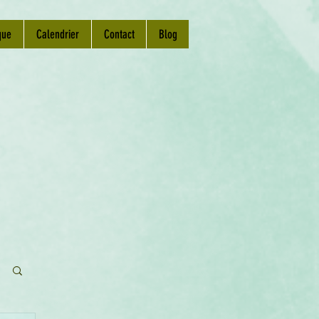
que
Calendrier
Contact
Blog