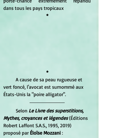
porte-chance extrêmement répandu 
dans tous les pays tropicaux
*
*
	A cause de sa peau rugueuse et 
vert foncé, l'avocat est surnommé aux 
États-Unis la "poire alligator".
Selon 
Le Livre des superstitions, 
Mythes, croyances et légendes
 (Éditions 
Robert Laffont S.A.S., 1995, 2019) 
proposé par 
Éloïse Mozzani
 :