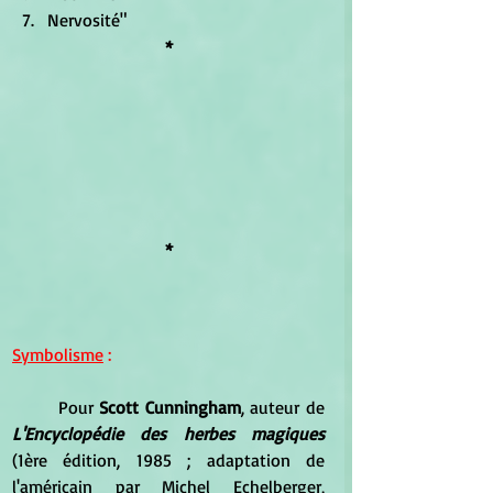
Nervosité"
*
*
Symbolisme
 :
	Pour 
Scott Cunningham
, auteur de 
L'Encyclopédie des herbes magiques
(1ère édition, 1985 ; adaptation de 
l'américain par Michel Echelberger, 