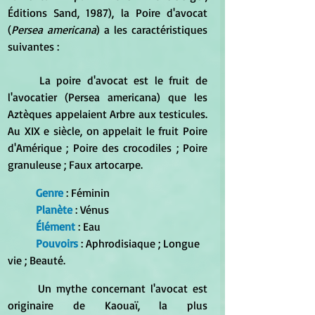
Éditions Sand, 1987), la Poire d'avocat 
(
Persea americana
) a les caractéristiques 
suivantes :
	La poire d'avocat est le fruit de 
l'avocatier (Persea americana) que les 
Aztèques appelaient Arbre aux testicules. 
Au XIX e siècle, on appelait le fruit Poire 
d'Amérique ; Poire des crocodiles ; Poire 
granuleuse ; Faux artocarpe.
Genre
 : Féminin
Planète
 : Vénus
Élément
 : Eau
Pouvoirs
 : Aphrodisiaque ; Longue 
vie ; Beauté.
	Un mythe concernant l'avocat est 
originaire de Kaouaï, la plus 