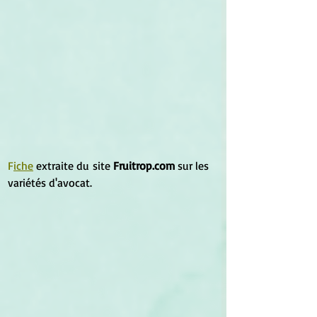
F
iche
 extraite du site 
Fruitrop.com
 sur les 
variétés d'avocat.