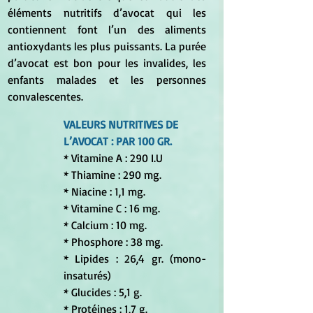
éléments nutritifs d’avocat qui les 
contiennent font l’un des aliments 
antioxydants les plus puissants. La purée 
d’avocat est bon pour les invalides, les 
enfants malades et les personnes 
convalescentes.
VALEURS NUTRITIVES DE 
L’AVOCAT : PAR 100 GR.
* Vitamine A : 290 I.U
* Thiamine : 290 mg.
* Niacine : 1,1 mg.
* Vitamine C : 16 mg.
* Calcium : 10 mg.
* Phosphore : 38 mg.
* Lipides : 26,4 gr. (mono-
insaturés)
* Glucides : 5,1 g.
* Protéines : 1,7 g.