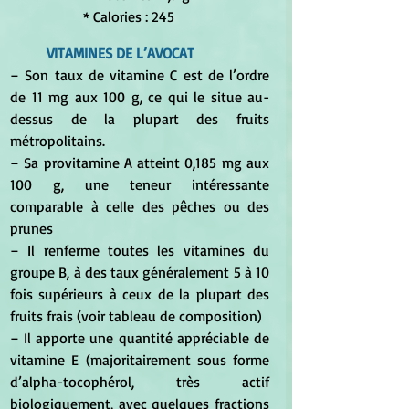
* Calories : 245
VITAMINES DE L’AVOCAT
– Son taux de vitamine C est de l’ordre 
de 11 mg aux 100 g, ce qui le situe au-
dessus de la plupart des fruits 
métropolitains.
– Sa provitamine A atteint 0,185 mg aux 
100 g, une teneur intéressante 
comparable à celle des pêches ou des 
prunes
– Il renferme toutes les vitamines du 
groupe B, à des taux généralement 5 à 10 
fois supérieurs à ceux de la plupart des 
fruits frais (voir tableau de composition)
– Il apporte une quantité appréciable de 
vitamine E (majoritairement sous forme 
d’alpha-tocophérol, très actif 
biologiquement, avec quelques fractions 