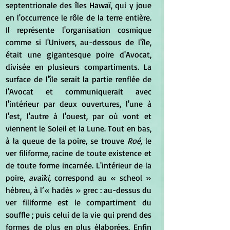
septentrionale des îles Hawaï, qui y joue 
en l'occurrence le rôle de la terre entière. 
Il représente l'organisation cosmique 
comme si l'Univers, au-dessous de l'île, 
était une gigantesque poire d'Avocat, 
divisée en plusieurs compartiments. La 
surface de l'île serait la partie renflée de 
l'Avocat et communiquerait avec 
l'intérieur par deux ouvertures, l'une à 
l'est, l'autre à l'ouest, par où vont et 
viennent le Soleil et la Lune. Tout en bas, 
à la queue de la poire, se trouve 
Roé,
 le 
ver filiforme, racine de toute existence et 
de toute forme incarnée. L'intérieur de la 
poire, 
avaïki,
 correspond au « scheol » 
hébreu, à l’« hadès » grec : au-dessus du 
ver filiforme est le compartiment du 
souffle ; puis celui de la vie qui prend des 
formes de plus en plus élaborées. Enfin 