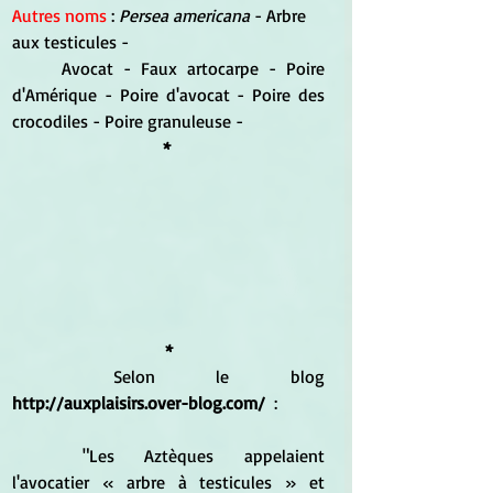
Autres noms
 : 
Persea americana 
- Arbre 
aux testicules -
	Avocat - Faux artocarpe - Poire 
d'Amérique - Poire d'avocat - Poire des 
crocodiles - Poire granuleuse -
* 
*
	Selon le blog 
http://auxplaisirs.over-blog.com/ 
 :
	"Les Aztèques appelaient 
l'avocatier « arbre à testicules » et 