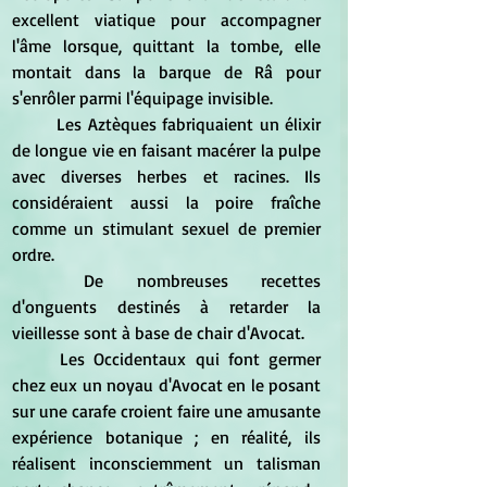
excellent viatique pour accompagner 
l'âme lorsque, quittant la tombe, elle 
montait dans la barque de Râ pour 
s'enrôler parmi l'équipage invisible. 
	Les Aztèques fabriquaient un élixir 
de longue vie en faisant macérer la pulpe 
avec diverses herbes et racines. Ils 
considéraient aussi la poire fraîche 
comme un stimulant sexuel de premier 
ordre. 
	De nombreuses recettes 
d'onguents destinés à retarder la 
vieillesse sont à base de chair d'Avocat. 
	Les Occidentaux qui font germer 
chez eux un noyau d'Avocat en le posant 
sur une carafe croient faire une amusante 
expérience botanique ; en réalité, ils 
réalisent inconsciemment un talisman 