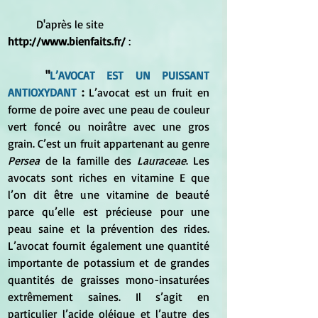
	D'après le site
http://www.bienfaits.fr/ 
:
"
L’AVOCAT EST UN PUISSANT 
ANTIOXYDANT
 : 
L’avocat est un fruit en 
forme de poire avec une peau de couleur 
vert foncé ou noirâtre avec une gros 
grain. C’est un fruit appartenant au genre 
Persea
 de la famille des 
Lauraceae
. Les 
avocats sont riches en vitamine E que 
l’on dit être une vitamine de beauté 
parce qu’elle est précieuse pour une 
peau saine et la prévention des rides. 
L’avocat fournit également une quantité 
importante de potassium et de grandes 
quantités de graisses mono-insaturées 
extrêmement saines. Il s’agit en 
particulier l’acide oléique et l’autre des 