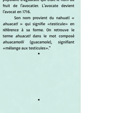
fruit de l'avocatier. L'avocate devient 
l'avocat en 1716.
	Son nom provient du nahuatl « 
ahuacatl
 » qui signifie «testicule» en 
référence à sa forme. On retrouve le 
terme 
ahuacatl 
dans le mot composé 
ahuacamolli 
(guacamole), signifiant 
«mélange aux testicules»."
*
*