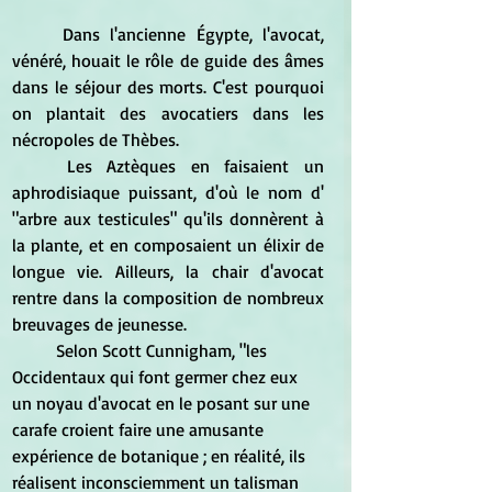
Dans l'ancienne Égypte, l'avocat, 
vénéré, houait le rôle de guide des âmes 
dans le séjour des morts. C'est pourquoi 
on plantait des avocatiers dans les 
nécropoles de Thèbes.
Les Aztèques en faisaient un 
aphrodisiaque puissant, d'où le nom d' 
"arbre aux testicules" qu'ils donnèrent à 
la plante, et en composaient un élixir de 
longue vie. Ailleurs, la chair d'avocat 
rentre dans la composition de nombreux 
breuvages de jeunesse.
Selon Scott Cunnigham, "les 
Occidentaux qui font germer chez eux 
un noyau d'avocat en le posant sur une 
carafe croient faire une amusante 
expérience de botanique ; en réalité, ils 
réalisent inconsciemment un talisman 