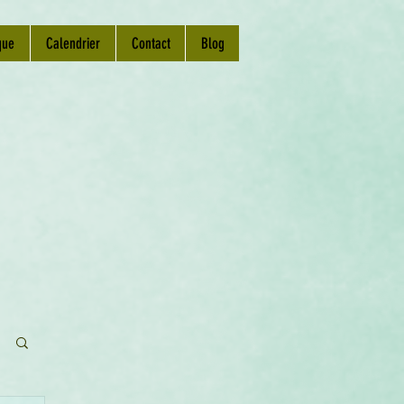
que
Calendrier
Contact
Blog