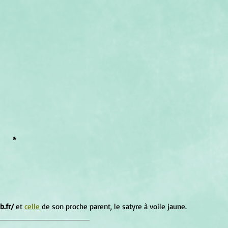
*
.fr/ 
et 
celle
 de son proche parent, le satyre à voile jaune.