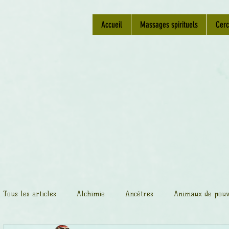
Accueil
Massages spirituels
Cerc
Tous les articles
Alchimie
Ancêtres
Animaux de pouv