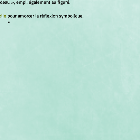
 rideau », empl. également au figuré.
oile
 pour amorcer la réflexion symbolique.
*