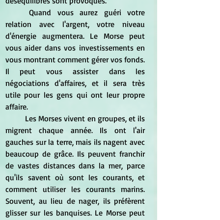
déséquilibres sont provoqués.
	Quand vous aurez guéri votre 
relation avec l'argent, votre niveau 
d'énergie augmentera. Le Morse peut 
vous aider dans vos investissements en 
vous montrant comment gérer vos fonds. 
Il peut vous assister dans les 
négociations d'affaires, et il sera très 
utile pour les gens qui ont leur propre 
affaire.
	Les Morses vivent en groupes, et ils 
migrent chaque année. Ils ont l'air 
gauches sur la terre, mais ils nagent avec 
beaucoup de grâce. Ils peuvent franchir 
de vastes distances dans la mer, parce 
qu'ils savent où sont les courants, et 
comment utiliser les courants marins. 
Souvent, au lieu de nager, ils préfèrent 
glisser sur les banquises. Le Morse peut 