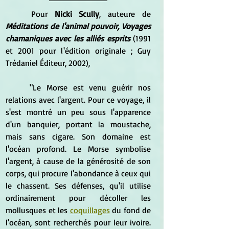
	Pour 
Nicki Scully
, auteure de 
Méditations de l'animal pouvoir, Voyages 
chamaniques avec les alliés esprits
 (1991 
et 2001 pour l'édition originale ; Guy 
Trédaniel Éditeur, 2002), 
	"Le Morse est venu guérir nos 
relations avec l'argent. Pour ce voyage, il 
s'est montré un peu sous l'apparence 
d'un banquier, portant la moustache, 
mais sans cigare. Son domaine est 
l'océan profond. Le Morse symbolise 
l'argent, à cause de la générosité de son 
corps, qui procure l'abondance à ceux qui 
le chassent. Ses défenses, qu'il utilise 
ordinairement pour décoller les 
mollusques et les 
coquillages
 du fond de 
l'océan, sont recherchés pour leur ivoire. 