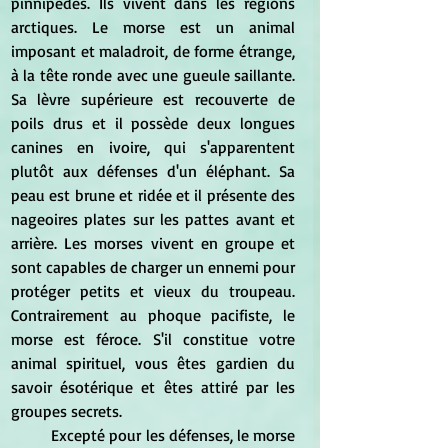
pinnipèdes. Ils vivent dans les régions 
arctiques. Le morse est un animal 
imposant et maladroit, de forme étrange, 
à la tête ronde avec une gueule saillante. 
Sa lèvre supérieure est recouverte de 
poils drus et il possède deux longues 
canines en ivoire, qui s'apparentent 
plutôt aux défenses d'un éléphant. Sa 
peau est brune et ridée et il présente des 
nageoires plates sur les pattes avant et 
arrière. Les morses vivent en groupe et 
sont capables de charger un ennemi pour 
protéger petits et vieux du troupeau. 
Contrairement au phoque pacifiste, le 
morse est féroce. S'il constitue votre 
animal spirituel, vous êtes gardien du 
savoir ésotérique et êtes attiré par les 
groupes secrets.
	Excepté pour les défenses, le morse 