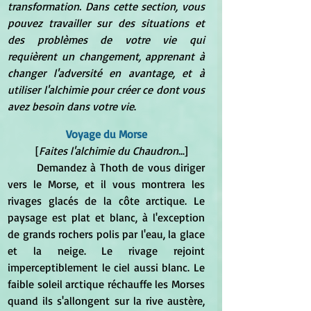
transformation. Dans cette section, vous 
pouvez travailler sur des situations et 
des problèmes de votre vie qui 
requièrent un changement, apprenant à 
changer l'adversité en avantage, et à 
utiliser l'alchimie pour créer ce dont vous 
avez besoin dans votre vie
.
Voyage du Morse
	[
Faites l'alchimie du Chaudron
...]
	Demandez à Thoth de vous diriger 
vers le Morse, et il vous montrera les 
rivages glacés de la côte arctique. Le 
paysage est plat et blanc, à l'exception 
de grands rochers polis par l'eau, la glace 
et la neige. Le rivage rejoint 
imperceptiblement le ciel aussi blanc. Le 
faible soleil arctique réchauffe les Morses 
quand ils s'allongent sur la rive austère, 