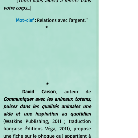
	[
Thoth vous aidera à rentrer dans 
votre corps
...]
Mot-clef
 :
 Relations avec l'argent."
*
*
David Carson
, auteur de 
Communiquer avec les animaux totems, 
puisez dans les qualités animales une 
aide et une inspiration au quotidien
(Watkins Publishing, 2011 ; traduction 
française Éditions Véga, 2011), propose 
une fiche sur le phoque qui appartient à 