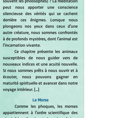
souvent les philosophes) ? La méditation 
peut nous apporter une conscience 
silencieuse des vérités qui se cachent 
derrière ces énigmes. Lorsque nous 
plongeons nos yeux dans ceux d'une 
autre créature, nous sommes confrontés 
à de profonds mystères, dont l'animal est 
l'incarnation vivante.
	Ce chapitre présente les animaux 
susceptibles de nous guider vers de 
nouveaux indices et une acuité nouvelle. 
Si nous sommes prêts à nous ouvrir et à 
écouter, nous pouvons gagner en 
maturité spirituelle et avancer dans notre 
voyage intérieur. [...] 
Le Morse
	Comme les phoques, les morses 
appartiennent à l'ordre scientifique des 