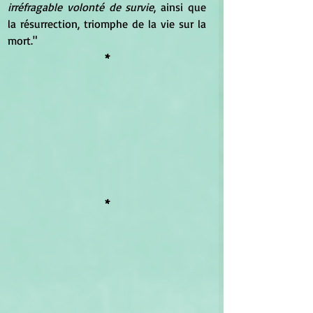
irréfragable volonté de survie
, ainsi que 
la résurrection, triomphe de la vie sur la 
mort."
*
*