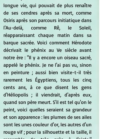
longue vie, qui pouvait de plus renaître 
de ses cendres après sa mort, comme 
Osiris après son parcours initiatique dans 
l'Au-delà, comme Rê, le Soleil, 
réapparaissant chaque matin dans sa 
barque sacrée. Voici comment Hérodote 
décrivait le phénix au Ve siècle avant 
notre ère : "Il y a encore un oiseau sacré, 
appelé le phénix. Je ne l'ai pas vu, sinon 
en peinture ; aussi bien visite-t-il très 
rarement les Égyptiens, tous les cinq 
cents ans, à ce que disent les gens 
d'Héliopolis ; il viendrait, d'après eux, 
quand son père meurt. S'il est tel qu'on le 
peint, voici quelles seraient sa grandeur 
et son apparence : les plumes de ses ailes 
sont les unes couleur d'or, les autres d'un 
rouge vif ; pour la silhouette et la taille, il 