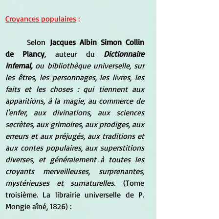
Croyances populaires
 :
Selon
 Jacques Albin Simon Collin 
de Plancy
, auteur du
Dictionnaire 
infernal, 
ou bibliothèque universelle, sur 
les êtres, les personnages, les livres, les 
faits et les choses : qui tiennent aux 
apparitions, à la magie, au commerce de 
l'enfer, aux divinations, aux sciences 
secrètes, aux grimoires, aux prodiges, aux 
erreurs et aux préjugés, aux traditions et 
aux contes populaires, aux superstitions 
diverses, et généralement à toutes les 
croyants merveilleuses, surprenantes, 
mystérieuses et surnaturelles. 
(Tome 
troisième
. La librairie universelle de P. 
Mongie aîné, 1826) :