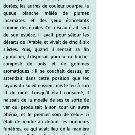
dorées, les autres de couleur pourpre, la 
queue blanche mêlée de plumes 
incarnates, et des yeux étincelants 
comme des étoiles. Cet oiseau était seul 
de son espèce. Il avait pour séjour les 
déserts de l'Arabie, et vivait de cinq à six 
siècles. Puis, quand il sentait sa fin 
approcher, il disposait pour lui un bucher 
composé de bois et de gommes 
aromatiques ; il se couchait dessus, et 
attendait dans cette position que les 
rayons du soleil eussent mis le feu à son 
lit de mort. Lorsqu'il était consumé, il 
naissait de la moelle de ses te sorte de 
ver qui produisait à son tour un autre 
phénix, et le premier soin de celui- ci 
était de rendre au défunt les honneurs 
funèbres, ce qui avait lieu de la manière 