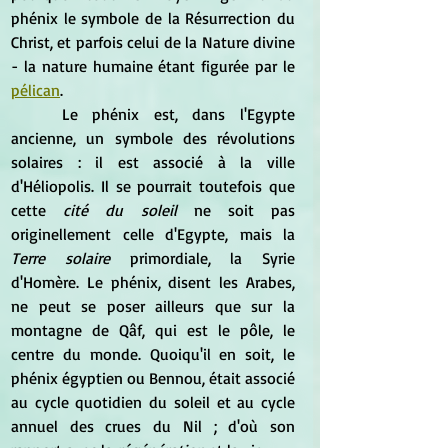
phénix le symbole de la Résurrection du 
Christ, et parfois celui de la Nature divine 
- la nature humaine étant figurée par le 
pélican
.
	Le phénix est, dans l'Egypte 
ancienne, un symbole des révolutions 
solaires : il est associé à la ville 
d'Héliopolis. Il se pourrait toutefois que 
cette
 cité du soleil
 ne soit pas 
originellement celle d'Egypte, mais la 
Terre solaire
 primordiale, la Syrie 
d'Homère. Le phénix, disent les Arabes, 
ne peut se poser ailleurs que sur la 
montagne de Qâf, qui est le pôle, le 
centre du monde. Quoiqu'il en soit, le 
phénix égyptien ou Bennou, était associé 
au cycle quotidien du soleil et au cycle 
annuel des crues du Nil ; d'où son 