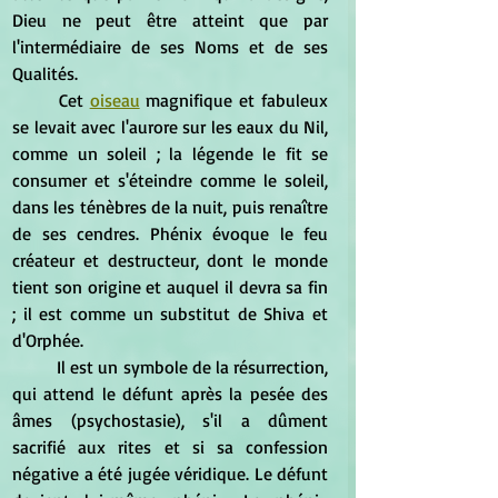
Dieu ne peut être atteint que par 
l'intermédiaire de ses Noms et de ses 
Qualités.
	Cet 
oiseau
 magnifique et fabuleux 
se levait avec l'aurore sur les eaux du Nil, 
comme un soleil ; la légende le fit se 
consumer et s'éteindre comme le soleil, 
dans les ténèbres de la nuit, puis renaître 
de ses cendres. Phénix évoque le feu 
créateur et destructeur, dont le monde 
tient son origine et auquel il devra sa fin 
; il est comme un substitut de Shiva et 
d'Orphée.
	Il est un symbole de la résurrection, 
qui attend le défunt après la pesée des 
âmes (psychostasie), s'il a dûment 
sacrifié aux rites et si sa confession 
négative a été jugée véridique. Le défunt 