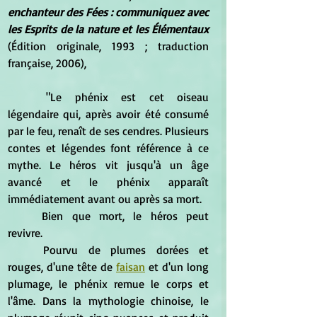
enchanteur des Fées : communiquez avec 
les Esprits de la nature et les Élémentaux
(Édition originale, 1993 ; traduction 
française, 2006), 
	"Le phénix est cet oiseau 
légendaire qui, après avoir été consumé 
par le feu, renaît de ses cendres. Plusieurs 
contes et légendes font référence à ce 
mythe. Le héros vit jusqu'à un âge 
avancé et le phénix apparaît 
immédiatement avant ou après sa mort.
	Bien que mort, le héros peut 
revivre.
	Pourvu de plumes dorées et 
rouges, d'une tête de 
faisan
 et d'un long 
plumage, le phénix remue le corps et 
l'âme. Dans la mythologie chinoise, le 