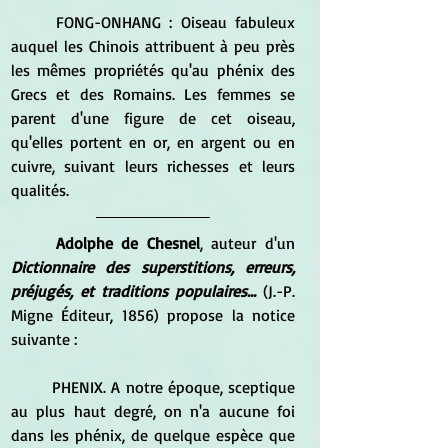
	FONG-ONHANG : Oiseau fabuleux 
auquel les Chinois attribuent à peu près 
les mêmes propriétés qu'au phénix des 
Grecs et des Romains. Les femmes se 
parent d'une figure de cet oiseau, 
qu'elles portent en or, en argent ou en 
cuivre, suivant leurs richesses et leurs 
qualités.
Adolphe de Chesnel
, auteur d'un 
Dictionnaire des superstitions, erreurs, 
préjugés, et traditions populaires... 
(J.-P. 
Migne Éditeur, 1856) propose la notice 
suivante :
	PHENIX. A notre époque, sceptique 
au plus haut degré, on n'a aucune foi 
dans les phénix, de quelque espèce que 