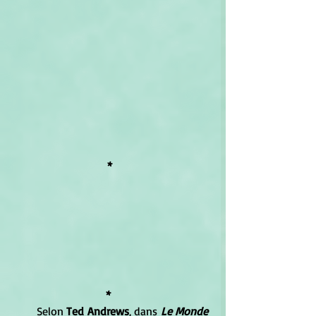
*
*
	Selon 
Ted Andrews
, dans 
Le Monde 