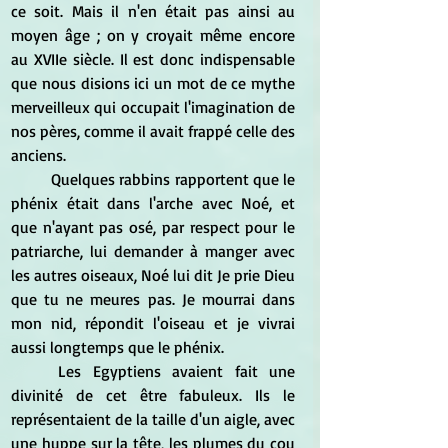
ce soit. Mais il n'en était pas ainsi au 
moyen âge ; on y croyait même encore 
au XVIIe siècle. Il est donc indispensable 
que nous disions ici un mot de ce mythe 
merveilleux qui occupait l'imagination de 
nos pères, comme il avait frappé celle des 
anciens. 
	Quelques rabbins rapportent que le 
phénix était dans l'arche avec Noé, et 
que n'ayant pas osé, par respect pour le 
patriarche, lui demander à manger avec 
les autres oiseaux, Noé lui dit Je prie Dieu 
que tu ne meures pas. Je mourrai dans 
mon nid, répondit l'oiseau et je vivrai 
aussi longtemps que le phénix. 
	Les Egyptiens avaient fait une 
divinité de cet être fabuleux. Ils le 
représentaient de la taille d'un aigle, avec 
une huppe sur la tête, les plumes du cou 