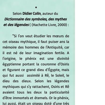
*
Selon 
Didier Colin
, auteur du
Dictionnaire des symboles, des mythes 
et des légendes 
( (Hachette Livre, 2000) :
	"Si l'on veut étudier les mœurs de 
cet oiseau mythique, il faut puiser ans la 
mémoire des hommes de l'Antiquité, car 
il est né de leur imagination fertile. A 
l'origine, le phénix est une divinité 
égyptienne portant la couronne d'Osiris 
et figurant ce grand dieu d’Égypte, mais 
qui fut aussi  assimilé à Rê, le Soleil, le 
dieu des dieux. Selon les légendes 
mythiques qui s'y rattachent, Osiris et Rê 
avaient tous les deux la particularité 
d'être immortels et éternels. Or le phénix, 
lui aussi, était un oiseau doté d'une très 