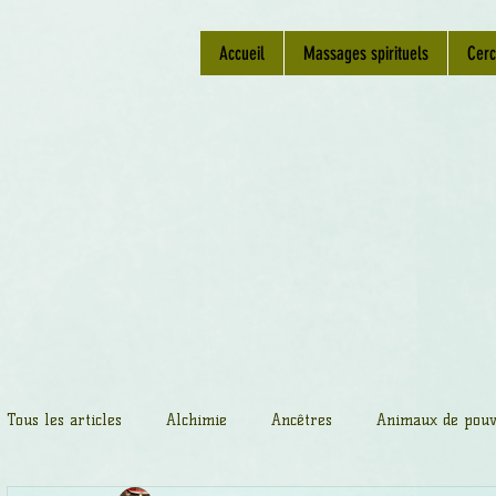
Accueil
Massages spirituels
Cerc
Tous les articles
Alchimie
Ancêtres
Animaux de pouv