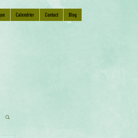
que
Calendrier
Contact
Blog