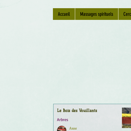
Accueil
Massages spirituels
Cerc
Le Bois des Vouillants
Arbres
Anne