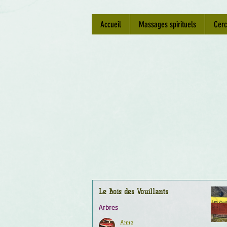
Accueil
Massages spirituels
Cerc
Le Bois des Vouillants
Arbres
Anne