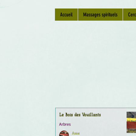
Accueil
Massages spirituels
Cerc
Le Bois des Vouillants
Arbres
Anne