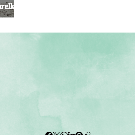
relle