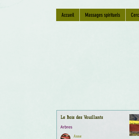
Accueil
Massages spirituels
Cerc
Le Bois des Vouillants
Arbres
Anne