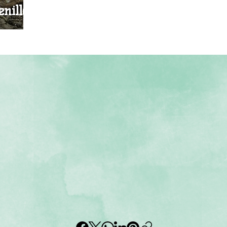
nille