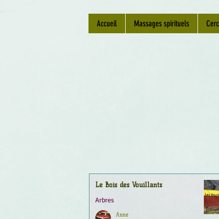
Accueil
Massages spirituels
Cerc
Le Bois des Vouillants
Arbres
Anne