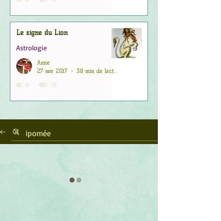
Le signe du Lion
Astrologie
Anne
27 nov. 2017
38 min de lecture