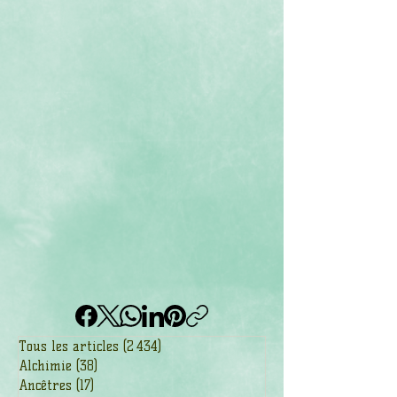
Tous les articles
(2 434)
2 434 posts
Alchimie
(38)
38 posts
Ancêtres
(17)
17 posts