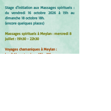
Stage d'initiation aux Massages spirituels :
du vendredi 16 octobre 2026 à 19h au
dimanche 18 octobre 18h.
(encore quelques places)
Massages spirituels à Meylan : mercredi 8
juillet : 19h30 - 22h30
Voyages chamaniques à Meylan :
lundi 14 septembre : 19h -22h
Initiation au Continuum
:
dimanche 20 septembre :
9-12h