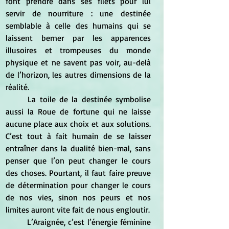
font prendre dans ses filets pour lui 
servir de nourriture : une destinée 
semblable à celle des humains qui se 
laissent berner par les apparences 
illusoires et trompeuses du monde 
physique et ne savent pas voir, au-delà 
de l’horizon, les autres dimensions de la 
réalité.
	La toile de la destinée symbolise 
aussi la Roue de fortune qui ne laisse 
aucune place aux choix et aux solutions. 
C’est tout à fait humain de se laisser 
entraîner dans la dualité bien-mal, sans 
penser que l’on peut changer le cours 
des choses. Pourtant, il faut faire preuve 
de détermination pour changer le cours 
de nos vies, sinon nos peurs et nos 
limites auront vite fait de nous engloutir.
	L’Araignée, c’est l’énergie féminine 