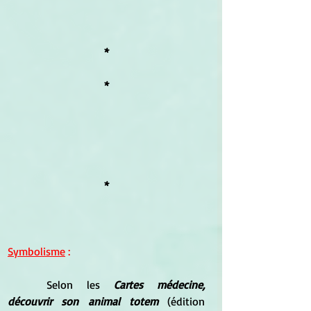
*
*
*
Symbolisme
 :
	Selon les 
Cartes médecine, 
découvrir son animal totem 
(édition 