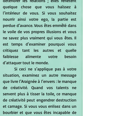
détériorer les relations ; elles reflètent 
quelque chose que vous haïssez à 
l’intérieur de vous. Si vous souhaitez 
nourrir ainsi votre ego, la partie est 
perdue d’avance. Vous êtes emmêlé dans 
le voile de vos propres illusions et vous 
ne savez plus vraiment qui vous êtes. Il 
est temps d’examiner pourquoi vous 
critiquez tant les autres et quelle 
faiblesse alimente votre besoin 
d’attaquer tout le monde.
	Si ceci ne s’applique pas à votre 
situation, examinez un autre message 
que livre l’Araignée à l’envers : le manque 
de créativité. Quand vos talents ne 
servent plus à tisser la toile, ce manque 
de créativité peut engendrer destruction 
et carnage. Si vous vous enlisez dans un 
bourbier et que vous êtes incapable de 