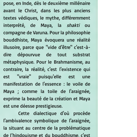
pose, en Inde, dès le deuxième millénaire 
avant le Christ, dans les plus anciens 
textes védiques, le mythe, différemment 
interprété, de Maya, la 
shakti
 ou 
compagne de Varuna. Pour la philosophie 
bouddhiste, Maya évoquera une réalité 
illusoire, parce que "vide d'être" c'est-à-
dire dépourvue de tout substrat 
métaphysique. Pour le Brahmanisme, au 
contraire, la réalité, c'est l'existence qui 
est "vraie" puisqu'elle est une 
manifestation de l'essence : le voile de 
Maya ; comme la toile de l'araignée, 
exprime la beauté de la création et Maya 
est une déesse prestigieuse.
	Cette dialectique d'où procède 
l'ambivalence symbolique de l'araignée, 
la situant au centre de la problématique 
de l’hindouisme et du bouddhisme, c'est 