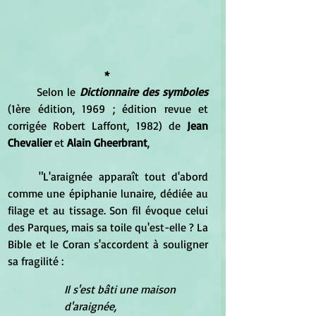
* 
	Selon le 
Dictionnaire des symboles
(1ère édition, 1969 ; édition revue et 
corrigée Robert Laffont, 1982) de 
Jean 
Chevalier
 et 
Alain Gheerbrant
, 
	"L'araignée apparaît tout d'abord 
comme une épiphanie lunaire, dédiée au 
filage et au tissage. Son fil évoque celui 
des Parques, mais sa toile qu'est-elle ? La 
Bible et le Coran s'accordent à souligner 
sa fragilité :
Il s'est bâti une maison 
d'araignée,