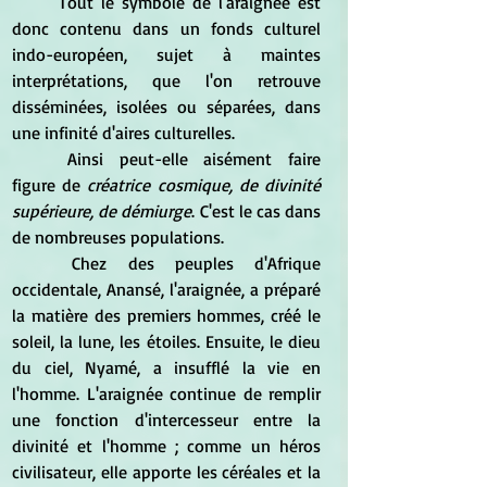
	Tout le symbole de l'araignée est 
donc contenu dans un fonds culturel 
indo-européen, sujet à maintes 
interprétations, que l'on retrouve 
disséminées, isolées ou séparées, dans 
une infinité d'aires culturelles.
	Ainsi peut-elle aisément faire 
figure de 
créatrice cosmique, de divinité 
supérieure, de démiurge
. C'est le cas dans 
de nombreuses populations.
	Chez des peuples d'Afrique 
occidentale, Anansé, l'araignée, a préparé 
la matière des premiers hommes, créé le 
soleil, la lune, les étoiles. Ensuite, le dieu 
du ciel, Nyamé, a insufflé la vie en 
l'homme. L'araignée continue de remplir 
une fonction d'intercesseur entre la 
divinité et l'homme ; comme un héros 
civilisateur, elle apporte les céréales et la 