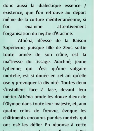
donc aussi la dialectique essence / 
existence, que l'on retrouve au départ 
même de la culture méditerranéenne, si 
l'on examine attentivement 
l'organisation du mythe d'Arachné.
	Athéna, déesse de la Raison 
Supérieure, puisque fille de Zeus sortie 
toute armée de son crâne, est la 
maîtresse du tissage. Arachné, jeune 
lydienne, qui n'est qu'une vulgaire 
mortelle, est si douée en cet art qu'elle 
ose y provoquer la divinité. Toutes deux 
s'installent face à face, devant leur 
métier. Athéna brode les douze dieux de 
l'Olympe dans toute leur majesté, et, aux 
quatre coins de l'œuvre, évoque les 
châtiments encourus par des mortels qui 
ont osé les défier. En réponse à cette 