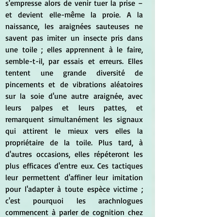
s'empresse alors de venir tuer la prise – 
et devient elle-même la proie. A la 
naissance, les araignées sauteuses ne 
savent pas imiter un insecte pris dans 
une toile ; elles apprennent à le faire, 
semble-t-il, par essais et erreurs. Elles 
tentent une grande diversité de 
pincements et de vibrations aléatoires 
sur la soie d'une autre araignée, avec 
leurs palpes et leurs pattes, et 
remarquent simultanément les signaux 
qui attirent le mieux vers elles la 
propriétaire de la toile. Plus tard, à 
d'autres occasions, elles répéteront les 
plus efficaces d'entre eux. Ces tactiques 
leur permettent d'affiner leur imitation 
pour l'adapter à toute espèce victime ; 
c'est pourquoi les arachnlogues 
commencent à parler de cognition chez 