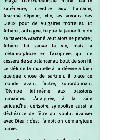
image transcendantale d'une réalité 
supérieure, interdite aux humains, 
Arachné dépeint, elle, les amours des 
Dieux pour de vulgaires mortelles. Et 
Athéna, outragée, frappe la jeune fille de 
sa navette. Arachné veut alors se pendre ; 
Athéna lui sauve la vie, mais la 
métamorphose en l'araignée, qui ne 
cessera de se balancer au bout de son fil. 
Le défi de la mortelle à la déesse a bien 
quelque chose de sartrien, il place ce 
monde avant l'autre, subordonnant 
l'Olympe lui-même aux passions 
humaines. L'araignée, à la toile 
aujourd'hui dérisoire, symbolise aussi la 
déchéance de l'être qui voulut rivaliser 
avec Dieu : c'est l'ambition démiurgique 
punie.