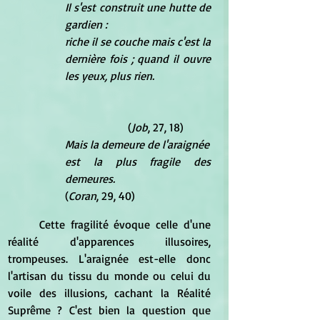
Il s'est construit une hutte de 
gardien :
riche il se couche mais c'est la 
dernière fois ; quand il ouvre 
les yeux, plus rien.
        		  (
Job
, 27, 18)
Mais la demeure de l'araignée
est la plus fragile des 
(
Coran
, 29, 40)
	Cette fragilité évoque celle d'une 
réalité d'apparences illusoires, 
trompeuses. L'araignée est-elle donc 
l'artisan du tissu du monde ou celui du 
voile des illusions, cachant la Réalité 
Suprême ? C'est bien la question que 