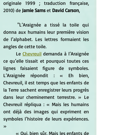
originale 1999 ; traduction française, 
2010) de 
Jamie Sams
 et 
David Carson
, 
	"L’Araignée a tissé la toile qui 
donna aux humains leur première vision 
de l’alphabet. Les lettres formaient les 
angles de cette toile. 
	Le 
Chevreuil
 demanda à l’Araignée 
ce qu’elle tissait et pourquoi toutes ces 
lignes faisaient figure de symboles. 
L’Araignée répondit : « Eh bien, 
Chevreuil, il est temps que les enfants de 
la Terre sachent enregistrer leurs progrès 
dans leur cheminement terrestre. » Le 
Chevreuil répliqua : « Mais les humains 
ont déjà des images qui expriment en 
symboles l’histoire de leurs expériences. 
»
	« Oui, bien sûr. Mais les enfants de 