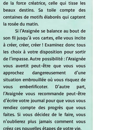
de la force créatrice, celle qui tisse les 
beaux destins. Sa toile compte des 
centaines de motifs élaborés qui captent 
la rosée du matin.
	Si l’Araignée se balance au bout de 
son fil jusqu’à vos cartes, elle vous incite 
à créer, créer, créer ! Examinez donc tous 
les choix à votre disposition pour sortir 
de l’impasse. Autre possibilité : l’Araignée 
vous avertit peut-être que vous vous 
approchez dangereusement d’une 
situation embrouillée où vous risquez de 
vous emberlificoter. D’autre part, 
l’Araignée vous recommande peut-être 
d’écrire votre journal pour que vous vous 
rendiez compte des progrès que vous 
faites. Si vous décidez de le faire, vous 
n’oublierez plus jamais comment vous 
créez ces nouvelles étapes de votre vie.