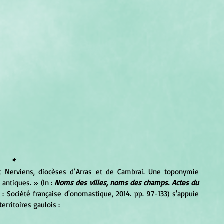
*
t Nerviens, diocèses d’Arras et de Cambrai. Une toponymie 
s antiques. 
»
 (In : 
Noms des villes, noms des champs. Actes du 
 : Société française d'onomastique, 2014. pp. 97-133) s'appuie 
rritoires gaulois :