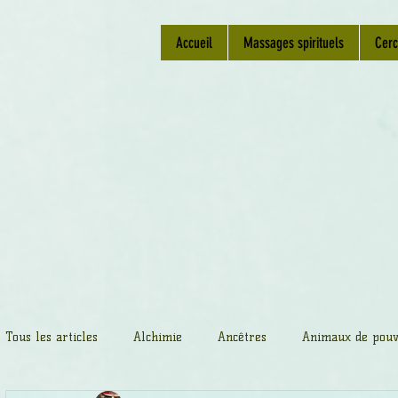
Accueil
Massages spirituels
Cerc
Tous les articles
Alchimie
Ancêtres
Animaux de pouv