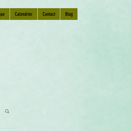
que
Calendrier
Contact
Blog