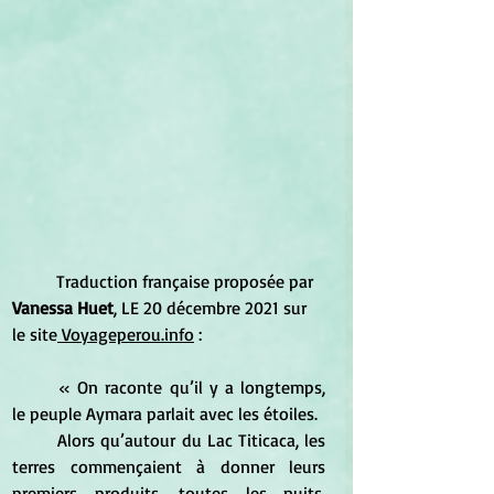
	Traduction française proposée par
Vanessa
 H
uet
, LE 20 décembre 2021 sur 
le site
 Voyageperou.info
 :
	« On raconte qu’il y a longtemps, 
le peuple Aymara parlait avec les étoiles.
	Alors qu’autour du Lac Titicaca, les 
terres commençaient à donner leurs 
premiers produits, toutes les nuits, 