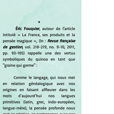
*
Éric Fouquier
, auteur de l'article 
intitulé « La France, ses produits et la 
pensée magique », (In : 
Revue française 
de gestion
, vol. 218-219, no. 9-10, 2011, 
pp. 93-105) rappelle une des vertus 
symboliques du quinoa en tant que 
"graine qui germe" :
	Comme le langage, qui nous met 
en relation généalogique avec nos 
origines en faisant affleurer dans les 
mots d’aujourd’hui nos langues 
primitives (latin, grec, indo-européen, 
langue-mère), la pensée profonde nous 