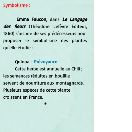
Symbolisme
 :
Emma Faucon
, dans 
Le Langage 
des fleurs
 (Théodore Lefèvre Éditeur, 
1860) s'inspire de ses prédécesseurs pour 
proposer le symbolisme des plantes 
qu'elle étudie :
	Quinoa -
 Prévoyance
. 
	Cette herbe est annuelle au Chili ; 
les semences réduites en bouillie 
servent de nourriture aux montagnards. 
Plusieurs espèces de cette plante 
croissent en France. 
*