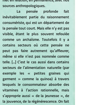
met en relation, en permanence, avec nos 
sources anthropologiques.
	La pensée profonde fait 
inévitablement partie du raisonnement 
consumériste, qui est un département de 
la pensée tout court. Mais elle n’y est pas 
visible, étant le plus souvent refoulée 
comme un archaïsme. Toutefois il y a 
certains secteurs où cette pensée ne 
peut pas faire autrement qu’affleurer, 
même si elle n’est pas nommée comme 
telle. [...] C’est le cas aussi dans certains 
secteurs de l’alimentation naturelle (par 
exemple les « petites graines qui 
germent » comme la quinoa) à travers 
lesquels le consommateur absorbe des 
vitamines à l’action rationnelle, mais 
s’approprie aussi « de la jeunesse », de 
la jouvence, de la régénérescence. On fait 