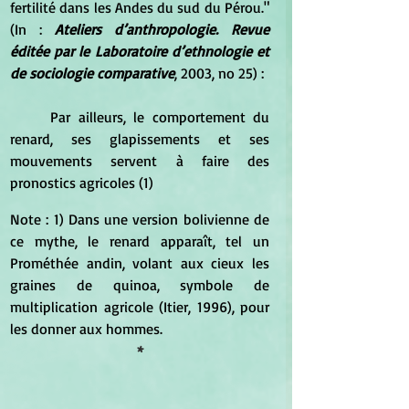
fertilité dans les Andes du sud du Pérou." 
(In : 
Ateliers d’anthropologie. Revue 
éditée par le Laboratoire d’ethnologie et 
de sociologie comparative
, 2003, no 25) :
Par ailleurs, le comportement du 
renard, ses glapissements et ses 
mouvements servent à faire des 
pronostics agricoles (1)
Note : 1) Dans une version bolivienne de 
ce mythe, le renard apparaît, tel un 
Prométhée andin, volant aux cieux les 
graines de quinoa, symbole de 
multiplication agricole (Itier, 1996), pour 
les donner aux hommes.
*