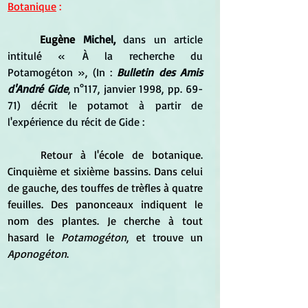
Botanique
 :
Eugène 
Michel,
 dans un article 
intitulé « À la recherche du 
Potamogéton », (In : 
Bulletin des Amis 
d'André Gide
, n°117, janvier 1998, pp. 69-
71
) décrit le potamot à partir de 
l'expérience du récit de Gide :
	Retour à l'école de botanique. 
Cinquième et sixième bassins. Dans celui 
de gauche, des touffes de trèfles à quatre 
feuilles. Des panonceaux indiquent le 
nom des plantes. Je cherche à tout 
hasard le 
Potamogéton
, et trouve un 
Aponogéton
.