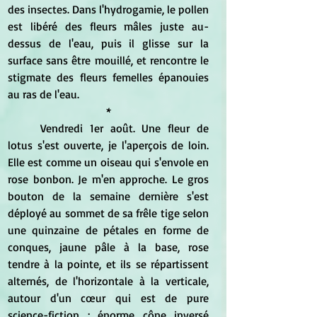
des insectes. Dans l'hydrogamie, le pollen 
est libéré des fleurs mâles juste au-
dessus de l'eau, puis il glisse sur la 
surface sans être mouillé, et rencontre le 
stigmate des fleurs femelles épanouies 
au ras de l'eau.
*
	Vendredi 1er août. Une fleur de 
lotus s'est ouverte, je l'aperçois de loin. 
Elle est comme un oiseau qui s'envole en 
rose bonbon. Je m'en approche. Le gros 
bouton de la semaine dernière s'est 
déployé au sommet de sa frêle tige selon 
une quinzaine de pétales en forme de 
conques, jaune pâle à la base, rose 
tendre à la pointe, et ils se répartissent 
alternés, de l'horizontale à la verticale, 
autour d'un cœur qui est de pure 
science-fiction : énorme cône inversé 