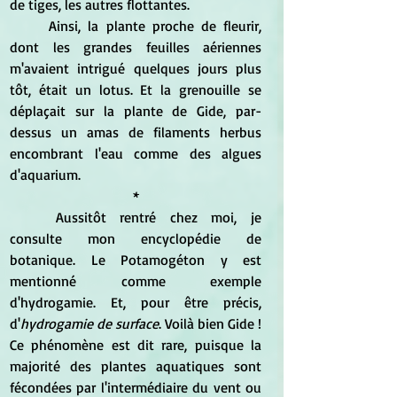
de tiges, les autres flottantes. 
	Ainsi, la plante proche de fleurir, 
dont les grandes feuilles aériennes 
m'avaient intrigué quelques jours plus 
tôt, était un lotus. Et la grenouille se 
déplaçait sur la plante de Gide, par-
dessus un amas de filaments herbus 
encombrant l'eau comme des algues 
d'aquarium.
*
	Aussitôt rentré chez moi, je 
consulte mon encyclopédie de 
botanique. Le Potamogéton y est 
mentionné comme exemple 
d'hydrogamie. Et, pour être précis, 
d'
hydrogamie de surface
. Voilà bien Gide ! 
Ce phénomène est dit rare, puisque la 
majorité des plantes aquatiques sont 
fécondées par l'intermédiaire du vent ou 