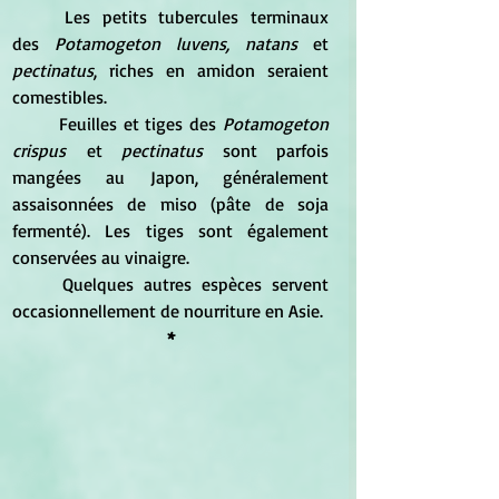
	Les petits tubercules terminaux 
des
 Potamogeton luvens, natans
 et 
pectinatus
, riches en amidon seraient 
comestibles.
	Feuilles et tiges des 
Potamogeton 
crispus
 et 
pectinatus
 sont parfois 
mangées au Japon, généralement 
assaisonnées de miso (pâte de soja 
fermenté). Les tiges sont également 
conservées au vinaigre.
	Quelques autres espèces servent 
occasionnellement de nourriture en Asie.
*