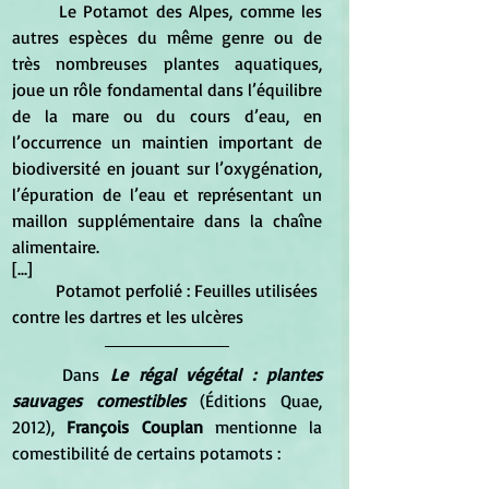
	Le Potamot des Alpes, comme les 
autres espèces du même genre ou de 
très nombreuses plantes aquatiques, 
joue un rôle fondamental dans l’équilibre 
de la mare ou du cours d’eau, en 
l’occurrence un maintien important de 
biodiversité en jouant sur l’oxygénation, 
l’épuration de l’eau et représentant un 
maillon supplémentaire dans la chaîne 
alimentaire.
[...] 	
	Potamot perfolié : Feuilles utilisées 
contre les dartres et les ulcères
Dans 
Le régal végétal : plantes 
sauvages comestibles
 (Éditions Quae, 
2012), 
François Couplan 
mentionne la 
comestibilité de certains potamots :