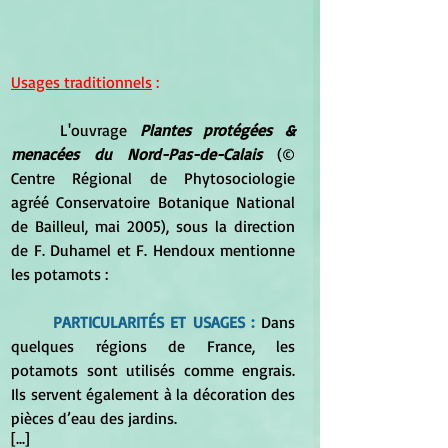
Usages traditionnels
 :
	L'ouvrage 
Plantes protégées & 
menacées du Nord-Pas-de-Calais
 (© 
Centre Régional de Phytosociologie 
agréé Conservatoire Botanique National 
de Bailleul, mai 2005), sous la direction 
de F. Duhamel et F. Hendoux mentionne 
les potamots :
PARTICULARITÉS ET USAGES :
 Dans 
quelques régions de France, les 
potamots sont utilisés comme engrais. 
Ils servent également à la décoration des 
pièces d’eau des jardins.
[...]