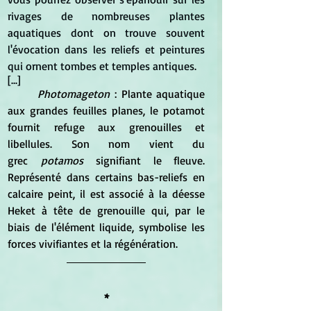
rivages de nombreuses plantes 
aquatiques dont on trouve souvent 
l'évocation dans les reliefs et peintures 
qui ornent tombes et temples antiques.
[...]
Photomageton
 : Plante aquatique 
aux grandes feuilles planes, le potamot 
fournit refuge aux grenouilles et 
libellules. Son nom vient du 
grec
 potamos
 signifiant le fleuve. 
Représenté dans certains bas-reliefs en 
calcaire peint, il est associé à la déesse 
Heket à tête de grenouille qui, par le 
biais de l'élément liquide, symbolise les 
forces vivifiantes et la régénération.
*