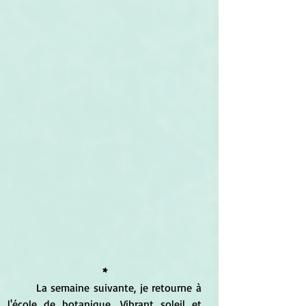
*
	La semaine suivante, je retourne à 
l'école de botanique. Vibrant soleil et 