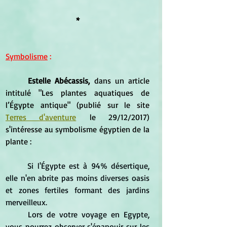
*
Symbolisme
 :
	Estelle Abécassis,
 dans un article 
intitulé "Les plantes aquatiques de 
l’Égypte antique" (publié sur le site 
Terres d'aventure
 le 29/12/2017) 
s'intéresse au symbolisme égyptien de la 
plante :
Si l'Égypte est à 94% désertique, 
elle n'en abrite pas moins diverses oasis 
et zones fertiles formant des jardins 
merveilleux.
	Lors de votre voyage en Egypte, 
vous pourrez observer s'épanouir sur les 