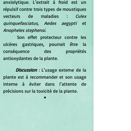
anxiolytique. L’extrait à froid est un 
répulsif contre trois types de moustiques 
vecteurs de maladies : 
Culex 
quinquefasciatus, Aedes aegypti 
et
Anopheles stephensi
. 
	Son effet protecteur contre les 
ulcères gastriques, pourrait être la 
conséquence des propriétés 
antioxydantes de la plante. 
Discussion
 : L’usage externe de la 
plante est à recommander et son usage 
interne à éviter dans l’attente de 
précisions sur la toxicité de la plante.
*