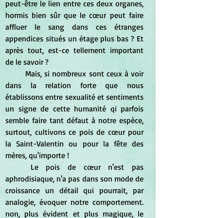
peut-être le lien entre ces deux organes, 
hormis bien sûr que le cœur peut faire 
affluer le sang dans ces étranges 
appendices situés un étage plus bas ? Et 
après tout, est-ce tellement important 
de le savoir ?
	Mais, si nombreux sont ceux à voir 
dans la relation forte que nous 
établissons entre sexualité et sentiments 
un signe de cette humanité qi parfois 
semble faire tant défaut à notre espèce, 
surtout, cultivons ce pois de cœur pour 
la Saint-Valentin ou pour la fête des 
mères, qu'importe !
	Le pois de cœur n'est pas 
aphrodisiaque, n'a pas dans son mode de 
croissance un détail qui pourrait, par 
analogie, évoquer notre comportement. 
non, plus évident et plus magique, le 