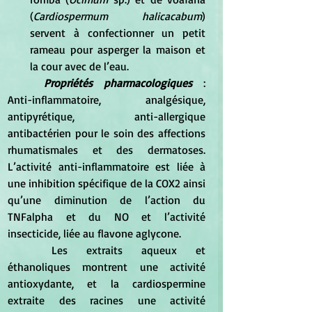
(
Cardiospermum halicacabum
) 
servent à confectionner un petit 
rameau pour asperger la maison et 
la cour avec de l’eau.
Propriétés pharmacologiques 
: 
Anti-inflammatoire, analgésique, 
antipyrétique, anti-allergique 
antibactérien pour le soin des affections 
rhumatismales et des dermatoses. 
L’activité anti-inflammatoire est liée à 
une inhibition spécifique de la COX2 ainsi 
qu’une diminution de l’action du 
TNFalpha et du NO et l’activité 
insecticide, liée au flavone aglycone. 
	Les extraits aqueux et 
éthanoliques montrent une activité 
antioxydante, et la cardiospermine 
extraite des racines une activité 