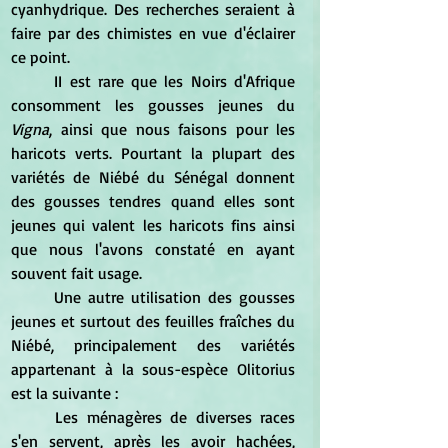
cyanhydrique. Des recherches seraient à 
faire par des chimistes en vue d'éclairer 
ce point. 
	II est rare que les Noirs d'Afrique 
consomment les gousses jeunes du 
Vigna
, ainsi que nous faisons pour les 
haricots verts. Pourtant la plupart des 
variétés de Niébé du Sénégal donnent 
des gousses tendres quand elles sont 
jeunes qui valent les haricots fins ainsi 
que nous l'avons constaté en ayant 
souvent fait usage. 
	Une autre utilisation des gousses 
jeunes et surtout des feuilles fraîches du 
Niébé, principalement des variétés 
appartenant à la sous-espèce Olitorius 
est la suivante : 
	Les ménagères de diverses races 
s'en servent, après les avoir hachées, 