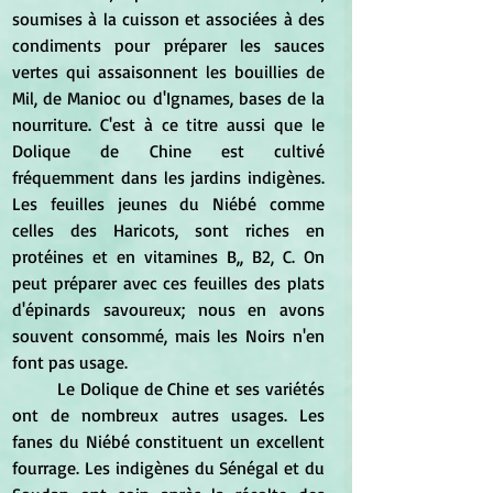
soumises à la cuisson et associées à des 
condiments pour préparer les sauces 
vertes qui assaisonnent les bouillies de 
Mil, de Manioc ou d'Ignames, bases de la 
nourriture. C'est à ce titre aussi que le 
Dolique de Chine est cultivé 
fréquemment dans les jardins indigènes. 
Les feuilles jeunes du Niébé comme 
celles des Haricots, sont riches en 
protéines et en vitamines B,, B2, C. On 
peut préparer avec ces feuilles des plats 
d'épinards savoureux; nous en avons 
souvent consommé, mais les Noirs n'en 
font pas usage. 
	Le Dolique de Chine et ses variétés 
ont de nombreux autres usages. Les 
fanes du Niébé constituent un excellent 
fourrage. Les indigènes du Sénégal et du 