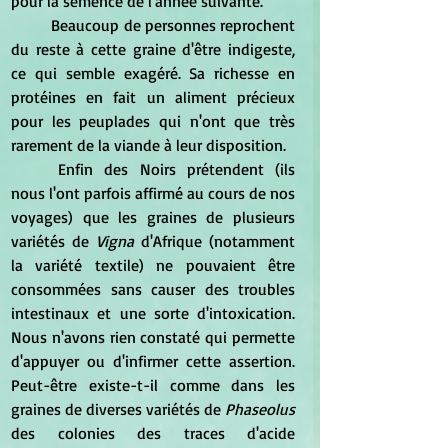
pour la semence de l'année suivante.
	Beaucoup de personnes reprochent 
du reste à cette graine d'être indigeste, 
ce qui semble exagéré. Sa richesse en 
protéines en fait un aliment précieux 
pour les peuplades qui n'ont que très 
rarement de la viande à leur disposition. 
	Enfin des Noirs prétendent (ils 
nous l'ont parfois affirmé au cours de nos 
voyages) que les graines de plusieurs 
variétés de 
Vigna
 d'Afrique (notamment 
la variété textile) ne pouvaient être 
consommées sans causer des troubles 
intestinaux et une sorte d'intoxication. 
Nous n'avons rien constaté qui permette 
d'appuyer ou d'infirmer cette assertion. 
Peut-être existe-t-il comme dans les 
graines de diverses variétés de 
Phaseolus
des colonies des traces d'acide 