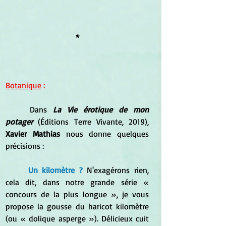
*
Botanique
 :
	Dans 
La Vie érotique de mon 
potager 
(Éditions Terre Vivante, 2019), 
Xavier Mathias 
nous donne quelques 
précisions :
Un kilomètre ?
 N'exagérons rien, 
cela dit, dans notre grande série « 
concours de la plus longue », je vous 
propose la gousse du haricot kilomètre 
(ou « dolique asperge »). Délicieux cuit 