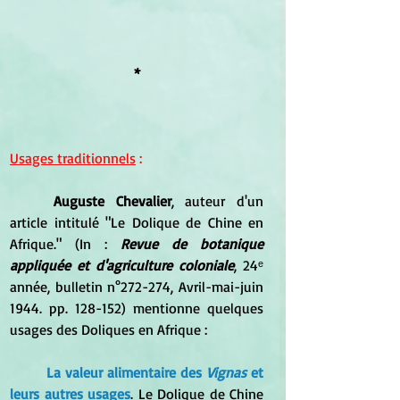
*
Usages traditionnels
 :
Auguste Chevalier
, auteur d'un 
article intitulé "Le Dolique de Chine en 
Afrique." (In : 
Revue de botanique 
appliquée et d'agriculture coloniale
, 24ᵉ 
année, bulletin n°272-274, Avril-mai-juin 
1944. pp. 128-152) mentionne quelques 
usages des Doliques en Afrique :
La valeur alimentaire des 
Vignas
 et 
leurs autres usages
. Le Dolique de Chine 