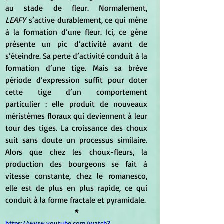
au stade de fleur. Normalement, 
LEAFY
 s’active durablement, ce qui mène 
à la formation d’une fleur. Ici, ce gène 
présente un pic d’activité avant de 
s’éteindre. Sa perte d’activité conduit à la 
formation d’une tige. Mais sa brève 
période d’expression suffit pour doter 
cette tige d’un comportement 
particulier : elle produit de nouveaux 
méristèmes floraux qui deviennent à leur 
tour des tiges. La croissance des choux 
suit sans doute un processus similaire. 
Alors que chez les choux-fleurs, la 
production des bourgeons se fait à 
vitesse constante, chez le romanesco, 
elle est de plus en plus rapide, ce qui 
conduit à la forme fractale et pyramidale.
*
https://www.youtube.com/watch?