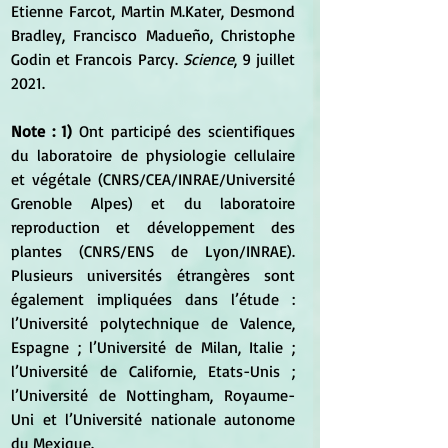
Etienne Farcot, Martin M.Kater, Desmond 
Bradley, Francisco Madueño, Christophe 
Godin et Francois Parcy. 
Science
, 9 juillet 
2021.
Note : 1) 
Ont participé des scientifiques 
du laboratoire de physiologie cellulaire 
et végétale (CNRS/CEA/INRAE/Université 
Grenoble Alpes) et du laboratoire 
reproduction et développement des 
plantes (CNRS/ENS de Lyon/INRAE). 
Plusieurs universités étrangères sont 
également impliquées dans l’étude : 
l’Université polytechnique de Valence, 
Espagne ; l’Université de Milan, Italie ; 
l’Université de Californie, Etats-Unis ; 
l’Université de Nottingham, Royaume-
Uni et l’Université nationale autonome 
du Mexique.