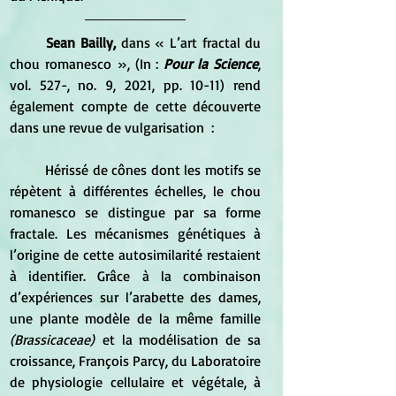
Sean Bailly,
 dans « L’art fractal du 
chou romanesco », (In : 
Pour la Science
, 
vol. 527-, no. 9, 2021, pp. 10-11) rend 
également compte de cette découverte 
dans une revue de vulgarisation  :
	Hérissé de cônes dont les motifs se 
répètent à différentes échelles, le chou 
romanesco se distingue par sa forme 
fractale. Les mécanismes génétiques à 
l’origine de cette autosimilarité restaient 
à identifier. Grâce à la combinaison 
d’expériences sur l’arabette des dames, 
une plante modèle de la même famille 
(Brassicaceae)
 et la modélisation de sa 
croissance, François Parcy, du Laboratoire 
de physiologie cellulaire et végétale, à 