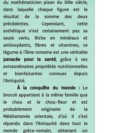
du mathématicien pisan du XIIIe siècle, 
dans laquelle chaque figure est le 
résultat de la somme des deux 
précédentes. Cependant, cette 
esthétique n'est certainement pas sa 
seule vertu. Riche en minéraux et 
antioxydants, fibres et vitamines, ce 
légume à l'âme romaine est une véritable 
panacée pour la santé
, grâce à ses 
extraordinaires propriétés nutritionnelles 
et bienfaisantes connues depuis 
l'Antiquité. 
	À la conquête du monde : 
Le 
brocoli appartient à la même famille que 
le chou et le chou-fleur et est 
probablement originaire de la 
Méditerranée orientale, d'où il s'est 
répandu dans l'Antiquité dans tout le 
monde gréco-romain, obtenant un 