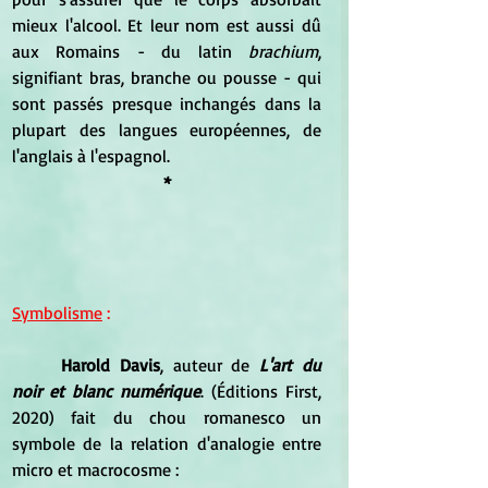
mieux l'alcool. Et leur nom est aussi dû 
aux Romains - du latin 
brachium
, 
signifiant bras, branche ou pousse - qui 
sont passés presque inchangés dans la 
plupart des langues européennes, de 
l'anglais à l'espagnol. 
*
Symbolisme
 :
Harold Davis
, auteur de 
L'art du 
noir et blanc numérique
. (Éditions First, 
2020) fait du chou romanesco un 
symbole de la relation d'analogie entre 
micro et macrocosme :