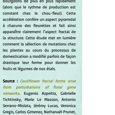
bourgeons de plus en plus rapidement 
(alors que le rythme de production est 
constant chez le chou-fleur). Cette 
accélération confère un aspect pyramidal 
à chacune des fleurettes et fait ainsi 
apparaître clairement l’aspect fractal de 
la structure. Cette étude met en lumière 
comment la sélection de mutations chez 
les plantes au cours du processus de 
domestication a modifié parfois de façon 
drastique leur forme pour donner les 
fruits et légumes de nos étals.
Source :
Cauliflower fractal forms arise 
from perturbations of floral gene 
networks
. Eugenio Azpeitia, Gabrielle 
Tichtinsky, Marie Le Masson, Antonio 
Serrano-Mislata, Jérémy Lucas, Veronica 
Gregis, Carlos Gimenez, Nathanaël Prunet, 