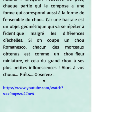
chaque partie qui le compose a une 
forme qui correspond aussi à la forme de 
l'ensemble du chou... Car une fractale est 
un objet géométrique qui va se répéter à 
l'identique malgré les différences 
d'échelles. Si on coupe un chou 
Romanesco, chacun des morceaux 
obtenus est comme un chou-fleur 
miniature, et cela du grand chou à ses 
plus petites inflorescences ! Alors à vos 
choux...  Prêts.... Observez !
*
https://www.youtube.com/watch?
v=zRmpww4Cne4