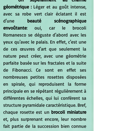
géométrique : 
Léger et au goût intense, 
avec sa robe vert clair éclatant il est 
d'une 
beauté scénographique 
envoûtante
: oui, car le brocoli 
Romanesco se déguste d'abord avec les 
yeux qu'avec le palais. En effet, c'est une 
de ces œuvres d'art que seulement la 
nature peut créer, avec une géométrie 
parfaite basée sur les fractales et la suite 
de Fibonacci. Ce sont en effet ses 
nombreuses petites rosettes disposées 
en spirale, qui reproduisent la forme 
principale en se répétant régulièrement à 
différentes échelles, qui lui confèrent sa 
structure pyramidale caractéristique. Bref, 
chaque rosette est un
 brocoli miniature 
et, plus surprenant encore, leur nombre 
fait partie de la succession bien connue 