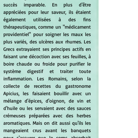
succès imparable. En plus d'être 
appréciées pour leur saveur, ils étaient 
également utilisées à des fins 
thérapeutiques, comme un "médicament 
providentiel" pour soigner les maux les 
plus variés, des ulcères aux rhumes. Les 
Grecs extrayaient ses principes actifs en 
faisant une décoction avec ses feuilles, à 
boire chaude ou froide pour purifier le 
système digestif et traiter toute 
inflammation. Les Romains, selon la 
collecte de recettes du gastronome 
Apicius, les faisaient bouillir avec un 
mélange d'épices, d'oignon, de vin et 
d'huile ou les servaient avec des sauces 
crémeuses préparées avec des herbes 
aromatiques. Mais on dit aussi qu'ils les 
mangeaient crus avant les banquets 
pour s'assurer que le corps absorbait 