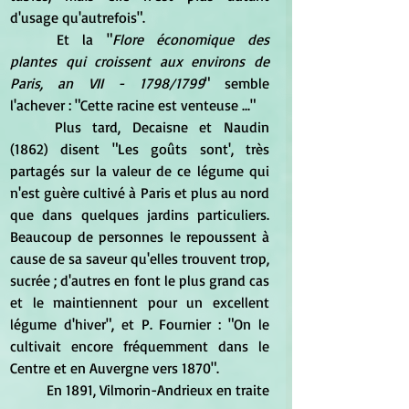
d'usage qu'autrefois". 
	Et la "
Flore économique des 
plantes qui croissent aux environs de 
Paris, an VII - 1798/1799
" semble 
l'achever : "Cette racine est venteuse ..." 
	Plus tard, Decaisne et Naudin 
(1862) disent "Les goûts sont', très 
partagés sur la valeur de ce légume qui 
n'est guère cultivé à Paris et plus au nord 
que dans quelques jardins particuliers. 
Beaucoup de personnes le repoussent à 
cause de sa saveur qu'elles trouvent trop, 
sucrée ; d'autres en font le plus grand cas 
et le maintiennent pour un excellent 
légume d'hiver", et P. Fournier : "On le 
cultivait encore fréquemment dans le 
Centre et en Auvergne vers 1870". 
	En 1891, Vilmorin-Andrieux en traite 