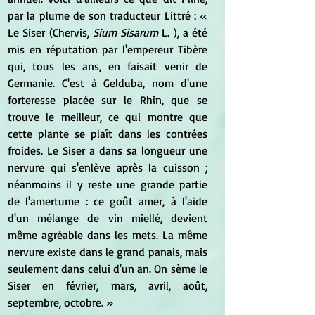
par la plume de son traducteur Littré : « 
Le Siser (Chervis, 
Sium Sisarum
 L. ), a été 
mis en réputation par l'empereur Tibère 
qui, tous les ans, en faisait venir de 
Germanie. C'est à Gelduba, nom d'une 
forteresse placée sur le Rhin, que se 
trouve le meilleur, ce qui montre que 
cette plante se plaît dans les contrées 
froides. Le Siser a dans sa longueur une 
nervure qui s'enlève après la cuisson ; 
néanmoins il y reste une grande partie 
de l'amertume : ce goût amer, à l'aide 
d'un mélange de vin miellé, devient 
même agréable dans les mets. La même 
nervure existe dans le grand panais, mais 
seulement dans celui d'un an. On sème le 
Siser en février, mars, avril, août, 
septembre, octobre. »