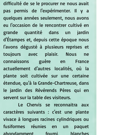
difficulté de se le procurer ne nous avait 
pas permis de l'expérimenter. Il y a 
quelques années seulement, nous avons 
eu l'occasion de le rencontrer cultivé en 
grande quantité dans un jardin 
d'Étampes et, depuis cette époque nous 
l'avons dégusté à plusieurs reprises et 
toujours avec plaisir. Nous ne 
connaissons guère en France 
actuellement d'autres localités, où la 
plante soit cultivée sur une certaine 
étendue, qu'à la Grande-Chartreuse, dans 
le jardin des Révérends Pères qui en 
servent sur la table des visiteurs.
	Le Chervis se reconnaitra aux 
caractères suivants : c'est une plante 
vivace à longues racines cylindriques ou 
fusiformes réunies en un paquet 
abondamment fourni, blanches 