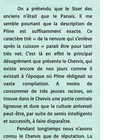
	On a prétendu que le Siser des 
anciens n'était que le Panais. Il me 
semble pourtant que la description de 
Pline est suffisamment exacte. Ce 
caractère tiré « de la nervure qui s'enlève 
après la cuisson » parait être pour tant 
très net. C'est là en effet le principal 
désagrément que présente le Chervis, qui 
existe encore de nos jours comme il 
existait à l'époque où Pline rédigeait sa 
vaste compilation. A moins de 
consommer de très jeunes racines, on 
trouve dans le Chervis une partie centrale 
ligneuse et dure que la culture arriverait 
peut-être, par suite de semis intelligents 
et successifs, à faire disparaître. 
	Pendant longtemps nous n'avons 
connu le Chervis que de réputation. La 