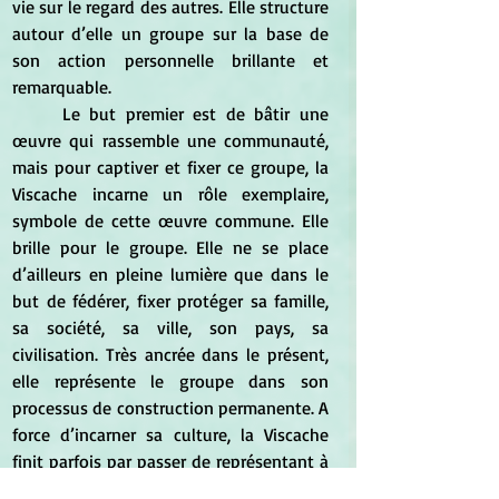
vie sur le regard des autres. Elle structure 
autour d’elle un groupe sur la base de 
son action personnelle brillante et 
remarquable.
	Le but premier est de bâtir une 
œuvre qui rassemble une communauté, 
mais pour captiver et fixer ce groupe, la 
Viscache incarne un rôle exemplaire, 
symbole de cette œuvre commune. Elle 
brille pour le groupe. Elle ne se place 
d’ailleurs en pleine lumière que dans le 
but de fédérer, fixer protéger sa famille, 
sa société, sa ville, son pays, sa 
civilisation. Très ancrée dans le présent, 
elle représente le groupe dans son 
processus de construction permanente. A 
force d’incarner sa culture, la Viscache 
finit parfois par passer de représentant à 
modèle de l’œuvre sociale. Elle devient 