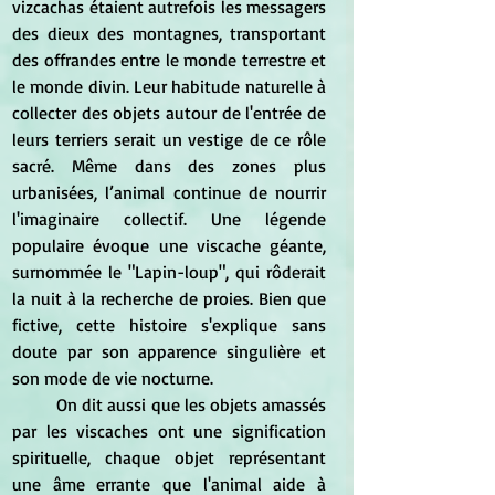
vizcachas étaient autrefois les
messagers 
des dieux des montagnes, transportant 
des offrandes entre le monde terrestre et 
le monde divin. Leur habitude naturelle à 
collecter des objets autour de l'entrée de 
leurs terriers serait un vestige de ce rôle 
sacré. Même dans des zones plus 
urbanisées, l’animal continue de nourrir 
l'imaginaire collectif. Une légende 
populaire évoque une viscache géante, 
surnommée le "Lapin-loup", qui rôderait 
la nuit à la recherche de proies. Bien que 
fictive, cette histoire s'explique sans 
doute par son apparence singulière et 
son mode de vie nocturne.
	On dit aussi que les objets amassés 
par les viscaches ont une signification 
spirituelle, chaque objet représentant 
une âme errante que l'animal aide à 