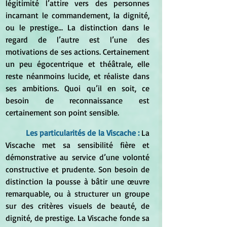
légitimité l’attire vers des personnes 
incarnant le commandement, la dignité, 
ou le prestige… La distinction dans le 
regard de l’autre est l’une des 
motivations de ses actions. Certainement 
un peu égocentrique et théâtrale, elle 
reste néanmoins lucide, et réaliste dans 
ses ambitions. Quoi qu’il en soit, ce 
besoin de reconnaissance est 
certainement son point sensible.
Les particularités de la Viscache : 
La 
Viscache met sa sensibilité fière et 
démonstrative au service d’une volonté 
constructive et prudente. Son besoin de 
distinction la pousse à bâtir une œuvre 
remarquable, ou à structurer un groupe 
sur des critères visuels de beauté, de 
dignité, de prestige. La Viscache fonde sa 