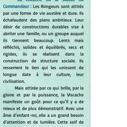
Commandeur : 
Les Rongeurs sont attirés 
par une forme de vie austère et dure. Ils 
échafaudent des plans ambitieux. Leur 
désir de constructions durables vise à 
abriter une famille, ou un groupe auquel 
ils tiennent beaucoup. Lents mais 
réfléchis, solides et équilibrés, secs et 
rigides, ils se réalisent dans la 
construction de structure sociale. Ils 
resserrent le lien qui les unissent de 
longue date à leur culture, leur 
civilisation.
	Mais attirée par ce qui brille, par la 
gloire et par la puissance, la Viscache 
manifeste un goût pour ce qu’il y a de 
mieux et de plus démonstratif. Avec une 
âme d’enfant-roi, elle a un grand besoin 
d’attention et de lumière. Cette soif de 