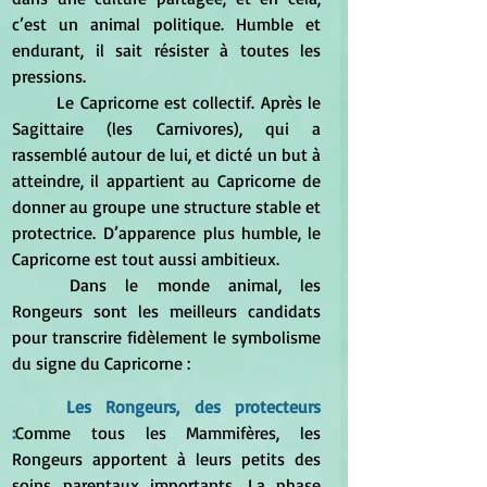
c’est un animal politique. Humble et 
endurant, il sait résister à toutes les 
pressions.
	Le Capricorne est collectif. Après le 
Sagittaire (les Carnivores), qui a 
rassemblé autour de lui, et dicté un but à 
atteindre, il appartient au Capricorne de 
donner au groupe une structure stable et 
protectrice. D’apparence plus humble, le 
Capricorne est tout aussi ambitieux.
	Dans le monde animal, les 
Rongeurs sont les meilleurs candidats 
pour transcrire fidèlement le symbolisme 
du signe du Capricorne :
	Les Rongeurs, des protecteurs 
:
Comme tous les Mammifères, les 
Rongeurs apportent à leurs petits des 
soins parentaux importants. La phase 