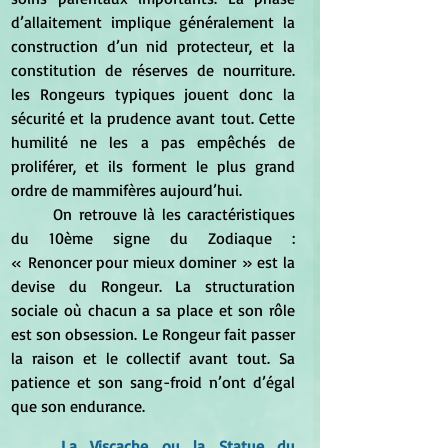
d’allaitement implique généralement la 
construction d’un nid protecteur, et la 
constitution de réserves de nourriture. 
les Rongeurs typiques jouent donc la 
sécurité et la prudence avant tout. Cette 
humilité ne les a pas empêchés de 
proliférer, et ils forment le plus grand 
ordre de mammifères aujourd’hui.
	On retrouve là les caractéristiques 
du 10ème signe du Zodiaque : 
« Renoncer pour mieux dominer » est la 
devise du Rongeur. La structuration 
sociale où chacun a sa place et son rôle 
est son obsession. Le Rongeur fait passer 
la raison et le collectif avant tout. Sa 
patience et son sang-froid n’ont d’égal 
que son endurance.
La 
Viscache
 ou la Statue du 