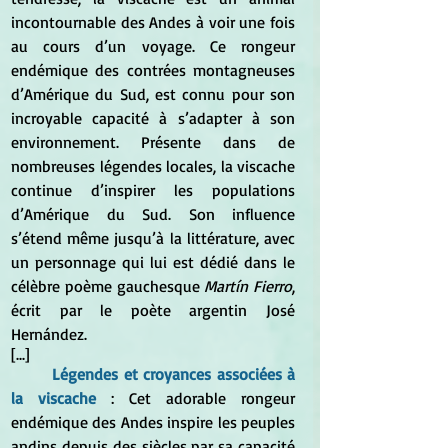
incontournable des Andes à voir une fois 
au cours d’un voyage. Ce rongeur 
endémique des contrées montagneuses 
d’Amérique du Sud, est connu pour son 
incroyable capacité à s’adapter à son 
environnement. Présente dans de 
nombreuses légendes locales, la viscache 
continue d’inspirer les populations 
d’Amérique du Sud. Son influence 
s’étend même jusqu’à la littérature, avec 
un personnage qui lui est dédié dans le 
célèbre poème gauchesque 
Martín Fierro
, 
écrit par le poète argentin José 
Hernández.
[...]
Légendes et croyances associées à 
la viscache
 : Cet adorable rongeur 
endémique des Andes inspire les peuples 
andins depuis des siècles par sa capacité 