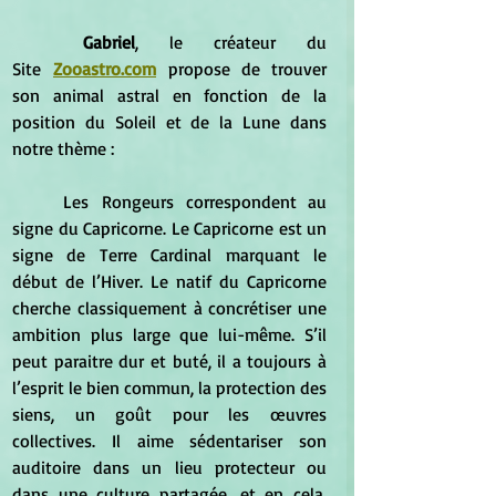
	Gabriel
, le créateur du 
Site
Zooastro.com
propose de trouver 
son animal astral en fonction de la 
position du Soleil et de la Lune dans 
notre thème :
	Les
Rongeurs
 correspondent au 
signe du Capricorne. Le Capricorne est un 
signe de Terre Cardinal marquant le 
début de l’Hiver. Le natif du Capricorne 
cherche classiquement à concrétiser une 
ambition plus large que lui-même. S’il 
peut paraitre dur et buté, il a toujours à 
l’esprit le bien commun, la protection des 
siens, un goût pour les œuvres 
collectives. Il aime sédentariser son 
auditoire dans un lieu protecteur ou 
dans une culture partagée, et en cela, 