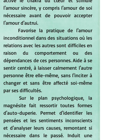
active le chakra du cœur et stimule 
l'amour sincère, y compris l'amour de soi 
nécessaire avant de pouvoir accepter 
l'amour d'autrui. 
	Favorise la pratique de l'amour 
inconditionnel dans des situations où les 
relations avec les autres sont difficiles en 
raison du comportement ou des 
dépendances de ces personnes. Aide à se 
sentir centré, à laisser calmement l'autre 
personne être elle-même, sans l'inciter à 
changer et sans être affecté soi-même 
par ses difficultés. 
	Sur le plan psychologique, la 
magnésite fait ressortir toutes formes 
d'auto-duperie. Permet d'identifier les 
pensées et les sentiments inconscients 
et d'analyser leurs causes, remontant si 
nécessaire dans le passé. Induit une 