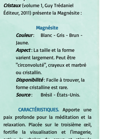
Cristaux 
(volume 1, Guy Trédaniel 
Éditeur, 2011) présente la Magnésite :
Magnésite 
Couleur
 :	Blanc - Gris - Brun - 
Jaune. 
Aspect
 : La taille et la forme 
varient largement. Peut être 
"circonvoluté", crayeux et marbré 
ou cristallin.
Disponibilité
 : Facile à trouver, la 
forme cristalline est rare. 
Source
 :	Brésil - États-Unis.
CARACTÉRISTIQUES.
 Apporte une 
paix profonde pour la méditation et la 
relaxation. Placée sur le troisième œil, 
fortifie la visualisation et l'imagerie, 