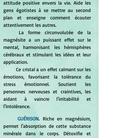
attitude positive envers la vie. Aide les 
gens égotistes à se mettre au second 
plan et enseigne comment écouter 
attentivement les autres. 
	La forme circonvolutée de la 
magnésite a un puissant effet sur le 
mental, harmonisant les hémisphères 
cérébraux et stimulant les idées et leur 
application. 
	Ce cristal a un effet calmant sur les 
émotions, favorisant la tolérance du 
stress émotionnel. Soutient les 
personnes nerveuses et craintives, les 
aidant à vaincre l'irritabilité et 
l'intolérance. 
GUÉRISON
. Riche en magnésium, 
permet l'absorption de cette substance 
minérale dans le corps. Détoxifie et 