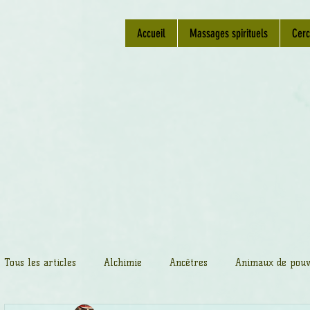
Accueil
Massages spirituels
Cerc
Tous les articles
Alchimie
Ancêtres
Animaux de pouv