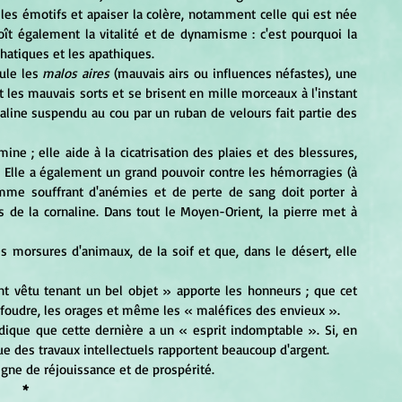
les émotifs et apaiser la colère, notamment celle qui est née 
oît également la vitalité et de dynamisme : c'est pourquoi la 
atiques et les apathiques.
ule les
 malos aires
 (mauvais airs ou influences néfastes), une 
 les mauvais sorts et se brisent en mille morceaux à l'instant 
aline suspendu au cou par un ruban de velours fait partie des 
 Elle a également un grand pouvoir contre les hémorragies (à 
mme souffrant d'anémies et de perte de sang doit porter à 
 de la cornaline. Dans tout le Moyen-Orient, la pierre met à 
 foudre, les orages et même les « maléfices des envieux ».
que des travaux intellectuels rapportent beaucoup d'argent.
signe de réjouissance et de prospérité.
*