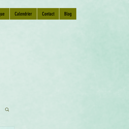
que
Calendrier
Contact
Blog