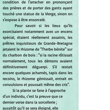
condition de l'arracher en prononçant 
des prières et de porter des gants ayant 
touché une statue de la Vierge, sinon on 
s'expose à être ensorcelé.
Pour savoir si les lieux qu'ils 
exorcisaient notamment avec un encens 
spécial, étaient réellement assainis, les 
prêtres inquisiteurs de Grande-Bretagne 
jetaient le rhizome de "l'herbe bénite" sur 
du charbon de bois : "si la racine rôtissait 
normalement, tous les démons avaient 
définitivement déguerpi. S'il restait 
encore quelques acharnés, tapis dans les 
recoins, le rhizome gémissait, entrait en 
convulsions et poussait même des cris".
Si la plante se fane à l'approche 
d'un individu, c'est la preuve que ce 
dernier verse dans la sorcellerie ; 
aussitôt qu'il se sera éloigné, elle 