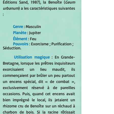
Éditions Sand, 1987), la Benoîte (
Geum 
urbanum
) a les caractéristiques suivantes 
:
Genre
 : Masculin
Planète
 : Jupiter
Élément
 : Feu
Pouvoirs
 : Exorcisme ; Purification ; 
Séduction.
Utilisation magique
 : En Grande-
Bretagne, lorsque les prêtres inquisiteurs 
exorcisaient un lieu maudit, ils 
commençaient par brûler un peu partout 
un encens spécial, dit « de combat », 
exclusivement réservé à de pareilles 
occasions. Puis, quand cet encens avait 
bien imprégné le local, ils jetaient un 
rhizome cru de Benoîte sur un réchaud à 
charbon de bois. Si la racine rôtissait 