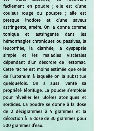
facilement en poudre ; elle est d'une 
couleur rouge ou pourpre ; elle est 
presque inodore et d'une saveur 
astringente, amère. On la donne comme 
tonique et astringente dans les 
hémorrhagies chroniques ou passives, la 
leucorrhée, la diarrhée, la dyspepsie 
simple et les maladies viscérales 
dépendant d'un désordre de l'estomac. 
Cette racine est moins estimée que celle 
de l'urbanum à laquelle on la substitue 
quelquefois. On a aussi vanté sa 
propriété fébrifuge. La poudre s'emploie 
pour réveiller les ulcères atoniques et 
sordides. La poudre se donne à la dose 
de 2 décigrammes à 4 grammes et la 
décoction à la dose de 30 grammes pour 
500 grammes d'eau.