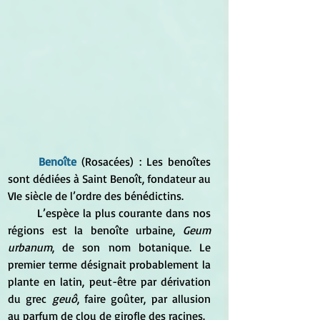
Benoîte
 (Rosacées) : Les benoîtes 
sont dédiées à Saint Benoît, fondateur au 
VIe siècle de l’ordre des bénédictins. 
	L’espèce la plus courante dans nos 
régions est la benoîte urbaine, 
Geum 
urbanum
, de son nom botanique. Le 
premier terme désignait probablement la 
plante en latin, peut-être par dérivation 
du grec 
geuô
, faire goûter, par allusion 
au parfum de clou de girofle des racines. 