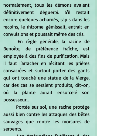
normalement, tous les démons avaient 
définitivement déguerpi. S'il restait 
encore quelques acharnés, tapis dans les 
recoins, le rhizome gémissait, entrait en 
convulsions et poussait même des cris. 
	En règle générale, la racine de 
Benoîte, de préférence fraîche, est 
employée à des fins de purification. Mais 
il faut l'arracher en récitant les prières 
consacrées et surtout porter des gants 
qui ont touché une statue de la Vierge, 
car des cas se seraient produits, dit-on, 
où la plante aurait ensorcelé son 
possesseur... 
	Portée sur soi, une racine protège 
aussi bien contre les attaques des bêtes 
sauvages que contre les morsures de 
serpents. 