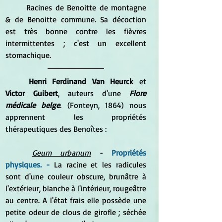
	Racines de Benoitte de montagne 
& de Benoitte commune. Sa décoction 
est très bonne contre les fièvres 
intermittentes ; c'est un excellent 
stomachique. 
Henri Ferdinand Van Heurck
 et 
Victor Guibert
, auteurs d'une 
Flore 
médicale belge
. (Fonteyn, 1864) nous 
apprennent les propriétés 
thérapeutiques des Benoîtes :
Geum urbanum
 - 
Propriétés 
physiques. - 
La racine et les radicules 
sont d'une couleur obscure, brunâtre à 
l'extérieur, blanche à l'intérieur, rougeâtre 
au centre. A l'état frais elle possède une 
petite odeur de clous de girofle ; séchée 