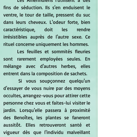
	Les Amérindiens l'utilisent à des 
fins de séduction. Ils s'en enduisent le 
ventre, le tour de taille, pressent du suc 
dans leurs cheveux. L'odeur forte, bien 
caractéristique, doit les rendre 
irrésistibles auprès de l'autre sexe. Ce 
rituel concerne uniquement les hommes. 
	Les feuilles et sommités fleuries 
sont rarement employées seules. En 
mélange avec d'autres herbes, elles 
entrent dans la composition de sachets. 
	Si vous soupçonnez quelqu'un 
d'essayer de vous nuire par des moyens 
occultes, arrangez-vous pour attirer cette 
personne chez vous et faites-lui visiter le 
jardin. Lorsqu'elle passera à proximité 
des Benoîtes, les plantes se faneront 
aussitôt. Elles retrouveront santé et 
vigueur dès que l'individu malveillant 