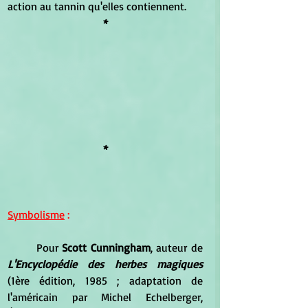
action au tannin qu'elles contiennent. 
*
*
Symbolisme
 :
	Pour 
Scott Cunningham
, auteur de 
L'Encyclopédie des herbes magiques
(1ère édition, 1985 ; adaptation de 
l'américain par Michel Echelberger, 