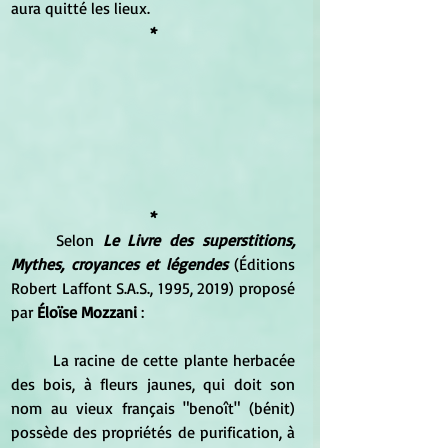
aura quitté les lieux. 
*
*
Selon 
Le Livre des superstitions, 
Mythes, croyances et légendes
 (Éditions 
Robert Laffont S.A.S., 1995, 2019) proposé 
par 
Éloïse Mozzani
 :
La racine de cette plante herbacée 
des bois, à fleurs jaunes, qui doit son 
nom au vieux français "benoît" (bénit) 
possède des propriétés de purification, à 