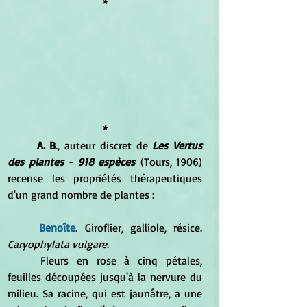
*
*
A. B
., auteur discret de 
Les Vertus 
des plantes - 918 espèces
 (Tours, 1906) 
recense les propriétés thérapeutiques 
d'un grand nombre de plantes :
Benoîte
. Giroflier, galliole, résice.
Caryophylata vulgare
. 
	Fleurs en rose à cinq pétales, 
feuilles découpées jusqu'à la nervure du 
milieu. Sa racine, qui est jaunâtre, a une 