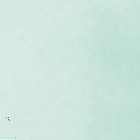
que
Calendrier
Contact
Blog