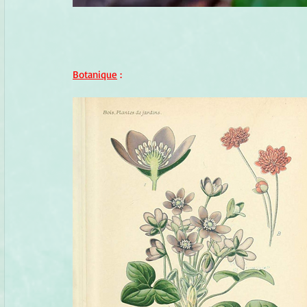
Botanique
 :