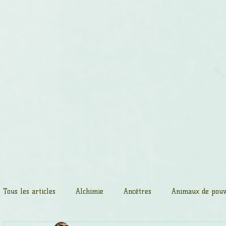
Accueil
Massages spirituels
Cerc
Tous les articles
Alchimie
Ancêtres
Animaux de pouv