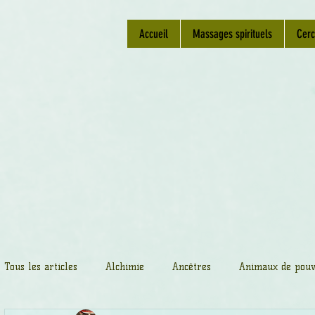
Accueil
Massages spirituels
Cerc
Tous les articles
Alchimie
Ancêtres
Animaux de pouv