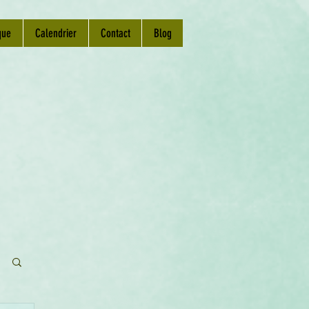
que
Calendrier
Contact
Blog