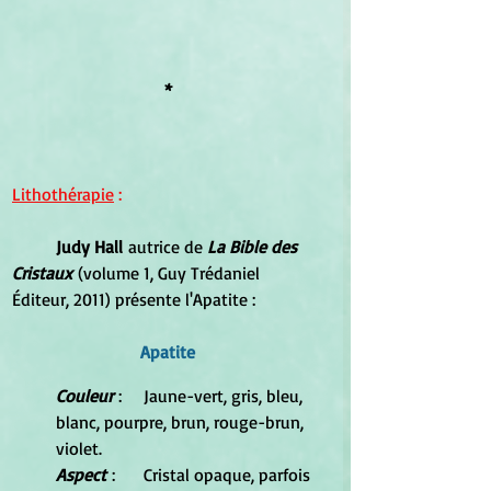
*
Lithothérapie
 :
Judy Hall
 autrice de 
La Bible des 
Cristaux 
(volume 1, Guy Trédaniel 
Éditeur, 2011) présente l'Apatite :
Apatite
Couleur
 : 	Jaune-vert, gris, bleu, 
blanc, pourpre, brun, rouge-brun, 
violet.
Aspect
 : 	Cristal opaque, parfois 