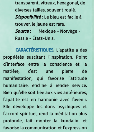
transparent, vitreux, hexagonal, de 
diverses tailles, souvent roulé.
Disponibilité
 : Le bleu est facile à 
trouver, le jaune est rare.
Source
 :	Mexique - Norvège - 
Russie - États-Unis.
CARACTÉRISTIQUES
. L'apatite a des 
propriétés suscitant l'inspiration. Point 
d'interface entre la conscience et la 
matière, c'est une pierre de 
manifestation, qui favorise l'attitude 
humanitaire, encline à rendre service. 
Bien qu'elle soit liée aux vies antérieures, 
l'apatite est en harmonie avec l'avenir. 
Elle développe les dons psychiques et 
l'accord spirituel, rend la méditation plus 
profonde, fait monter la kundalini et 
favorise la communication et l'expression 