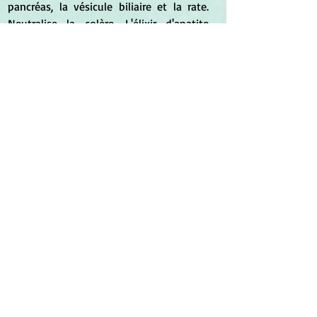
pancréas, la vésicule biliaire et la rate. 
Neutralise la colère. L'élixir d'apatite 
jaune inhibe l'appétit.
	Dans sa revue du 13/11/21, 
Cristal 
Forest
 fait le point sur différentes vertus 
de l'apatite :
	L'apatite fortifie la musculature et 
atténue la tension nerveuse. A porter en 
cas de spasmophilie  et de crise de 
tétanie. Calme les crampes. Atténue le 
bégaiement et les problèmes de langage 
(chakra gorge). Renforce les capacités 
extrasensorielles, stimule la capacité 
d'écoute, de cette manière elle facilite 
l'accès à la connaissance et augmente la 
créativité (chakra 3e œil). Réduis 
l'hypertension, stimule les tissus 