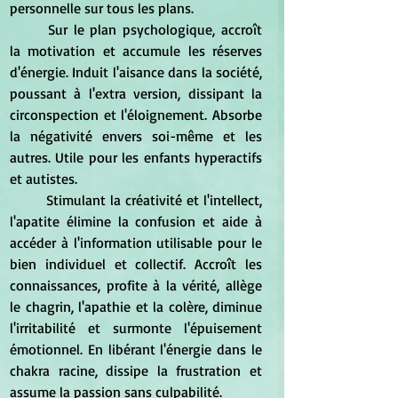
personnelle sur tous les plans. 
	Sur le plan psychologique, accroît 
la motivation et accumule les réserves 
d'énergie. Induit l'aisance dans la société, 
poussant à l'extra version, dissipant la 
circonspection et l'éloignement. Absorbe 
la négativité envers soi-même et les 
autres. Utile pour les enfants hyperactifs 
et autistes. 
	Stimulant la créativité et l'intellect, 
l'apatite élimine la confusion et aide à 
accéder à l'information utilisable pour le 
bien individuel et collectif. Accroît les 
connaissances, profite à la vérité, allège 
le chagrin, l'apathie et la colère, diminue 
l'irritabilité et surmonte l'épuisement 
émotionnel. En libérant l'énergie dans le 
chakra racine, dissipe la frustration et 
assume la passion sans culpabilité. 