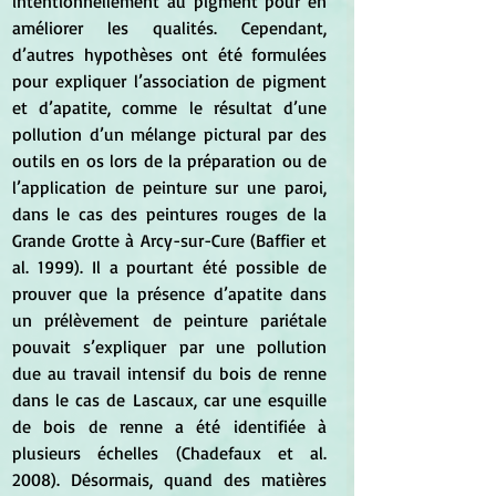
intentionnellement au pigment pour en 
améliorer les qualités. Cependant, 
d’autres hypothèses ont été formulées 
pour expliquer l’association de pigment 
et d’apatite, comme le résultat d’une 
pollution d’un mélange pictural par des 
outils en os lors de la préparation ou de 
l’application de peinture sur une paroi, 
dans le cas des peintures rouges de la 
Grande Grotte à Arcy-sur-Cure (Baffier et 
al. 1999). Il a pourtant été possible de 
prouver que la présence d’apatite dans 
un prélèvement de peinture pariétale 
pouvait s’expliquer par une pollution 
due au travail intensif du bois de renne 
dans le cas de Lascaux, car une esquille 
de bois de renne a été identifiée à 
plusieurs échelles (Chadefaux et al. 
2008). Désormais, quand des matières 