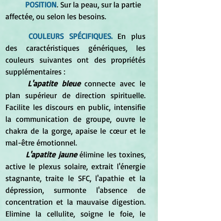
POSITION
. Sur la peau, sur la partie 
affectée, ou selon les besoins. 
COULEURS SPÉCIFIQUES.
 En plus 
des caractéristiques génériques, les 
couleurs suivantes ont des propriétés 
supplémentaires : 
L'apatite bleue
 connecte avec le 
plan supérieur de direction spirituelle. 
Facilite les discours en public, intensifie 
la communication de groupe, ouvre le 
chakra de la gorge, apaise le cœur et le 
mal-être émotionnel. 
L'apatite jaune
 élimine les toxines, 
active le plexus solaire, extrait l'énergie 
stagnante, traite le SFC, l'apathie et la 
dépression, surmonte l'absence de 
concentration et la mauvaise digestion. 
Elimine la cellulite, soigne le foie, le 