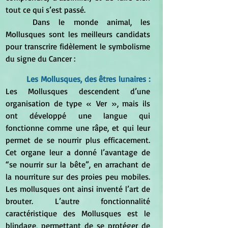
tout ce qui s’est passé.
	Dans le monde animal, les 
Mollusques sont les meilleurs candidats 
pour transcrire fidèlement le symbolisme 
du signe du Cancer :
	Les Mollusques, des êtres lunaires : 
Les Mollusques descendent d’une 
organisation de type « Ver », mais ils 
ont développé une langue qui 
fonctionne comme une râpe, et qui leur 
permet de se nourrir plus efficacement. 
Cet organe leur a donné l’avantage de 
“se nourrir sur la bête”, en arrachant de 
la nourriture sur des proies peu mobiles. 
Les mollusques ont ainsi inventé l’art de 
brouter. L’autre fonctionnalité 
caractéristique des Mollusques est le 
blindage, permettant de se protéger de 