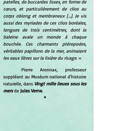
patelles, de buccardes lisses, en forme de 
cœurs, et particulièrement de clios au 
corps oblong et membraneux […]. Je vis 
aussi des myriades de ces clios boréales, 
longues de trois centimètres, dont la 
baleine avale un monde à chaque 
bouchée. Ces charmants ptéropodes, 
véritables papillons de la mer, animaient 
les eaux libres sur la lisière du rivage
. »  
	Pierre Aronnax, professeur 
suppléant au Muséum national d'histoire 
naturelle, dans 
Vingt mille lieues sous les 
mers
 de
 Jules Verne
. 
*