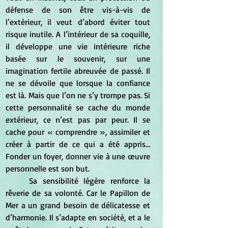
défense de son être vis-à-vis de 
l’extérieur, il veut d’abord éviter tout 
risque inutile. A l’intérieur de sa coquille, 
il développe une vie intérieure riche 
basée sur le souvenir, sur une 
imagination fertile abreuvée de passé. Il 
ne se dévoile que lorsque la confiance 
est là. Mais que l’on ne s’y trompe pas. Si 
cette personnalité se cache du monde 
extérieur, ce n’est pas par peur. Il se 
cache pour « comprendre », assimiler et 
créer à partir de ce qui a été appris… 
Fonder un foyer, donner vie à une œuvre 
personnelle est son but.
	Sa sensibilité légère renforce la 
rêverie de sa volonté. Car le Papillon de 
Mer a un grand besoin de délicatesse et 
d’harmonie. Il s’adapte en société, et a le 