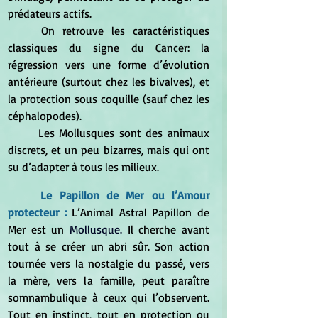
prédateurs actifs.
	On retrouve les caractéristiques 
classiques du signe du Cancer: la 
régression vers une forme d’évolution 
antérieure (surtout chez les bivalves), et 
la protection sous coquille (sauf chez les 
céphalopodes).
	Les Mollusques sont des animaux 
discrets, et un peu bizarres, mais qui ont 
su d’adapter à tous les milieux.
	Le 
Papillon de Mer
 ou l’Amour 
protecteur : 
L’Animal Astral Papillon de 
Mer est un 
Mollusque
. 
Il cherche avant 
tout à se créer un abri sûr. Son action 
tournée vers la nostalgie du passé, vers 
la mère, vers la famille, peut paraître 
somnambulique à ceux qui l’observent. 
Tout en instinct, tout en protection ou 