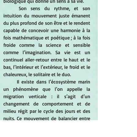
biologique qui donne un sens à sa vie.
	Son sens du rythme, et son 
intuition du mouvement juste émanent 
du plus profond de son être et le rendent 
capable de concevoir une harmonie à la 
fois mathématique et poétique ; à la fois 
froide comme la science et sensible 
comme l’imagination. Sa vie est un 
continuel aller-retour entre le haut et le 
bas, l’intérieur et l’extérieur, le froid et le 
chaleureux, le solitaire et le duo.
	Il existe dans l’écosystème marin 
un phénomène que l’on appelle la 
migration verticale : il s’agit d’un 
changement de comportement et de 
milieu régit par le cycle des jours et des 
nuits. Ce mouvement de balancier entre 
surface et profondeur est placé sous le 
contrôle des variations d’intensité 