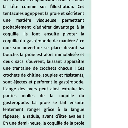
la tête comme sur l'illustration. Ces 
tentacules agrippent la proie et sécrètent 
une matière visqueuse permettant 
probablement d'adhérer davantage à la 
coquille. Ils font ensuite pivoter la 
coquille du gastéropode de manière à ce 
que son ouverture se place devant sa 
bouche. la proie est alors immobilisée et 
deux sacs s'ouvrent, laissant apparaître 
une trentaine de crochets chacun ! Ces 
crochets de chitine, souples et résistants, 
sont éjectés et perforent le gastéropode. 
L'ange des mers peut ainsi extraire les 
parties molles de la coquille du 
gastéropode. La proie se fait ensuite 
lentement ronger grâce à la langue 
râpeuse, la radula, avant d'être avalée ! 
En une demi-heure, la coquille de la proie 