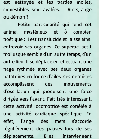
est nettoyée et les parties molles, 
comestibles, sont avalées. 	Alors, ange 
ou démon ?
	Petite particularité qui rend cet 
animal mystérieux et ô combien 
poétique : il est translucide et laisse ainsi 
entrevoir ses organes. Ce superbe petit 
mollusque semble d'un autre temps, d'un 
autre lieu. Il se déplace en effectuant une 
nage rythmée avec ses deux organes 
natatoires en forme d'ailes. Ces dernières 
accomplissent des mouvements 
d'oscillation qui produisent une force 
dirigée vers l'avant. Fait très intéressant, 
cette activité locomotrice est corrélée à 
une activité cardiaque spécifique. En 
effet, l'ange des mers s'accorde 
régulièrement des pauses lors de ses 
déplacements. Elles interviennent 