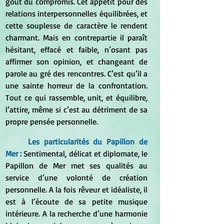
goût du compromis. Cet appétit pour des 
relations interpersonnelles équilibrées, et 
cette souplesse de caractère le rendent 
charmant. Mais en contrepartie il paraît 
hésitant, effacé et faible, n’osant pas 
affirmer son opinion, et changeant de 
parole au gré des rencontres. C’est qu’il a 
une sainte horreur de la confrontation. 
Tout ce qui rassemble, unit, et équilibre, 
l’attire, même si c’est au détriment de sa 
propre pensée personnelle.
	Les particularités du Papillon de 
Mer : 
Sentimental, délicat et diplomate, le 
Papillon de Mer met ses qualités au 
service d’une volonté de création 
personnelle. A la fois rêveur et idéaliste, il 
est à l’écoute de sa petite musique 
intérieure. A la recherche d’une harmonie 