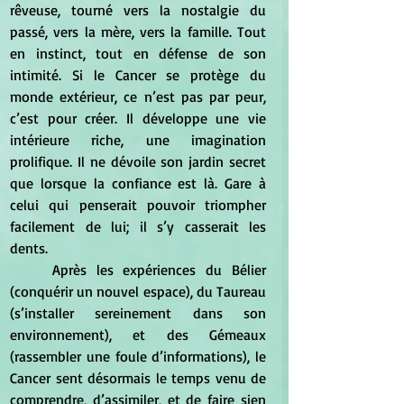
rêveuse, tourné vers la nostalgie du 
passé, vers la mère, vers la famille. Tout 
en instinct, tout en défense de son 
intimité. Si le Cancer se protège du 
monde extérieur, ce n’est pas par peur, 
c’est pour créer. Il développe une vie 
intérieure riche, une imagination 
prolifique. Il ne dévoile son jardin secret 
que lorsque la confiance est là. Gare à 
celui qui penserait pouvoir triompher 
facilement de lui; il s’y casserait les 
dents.
	Après les expériences du Bélier 
(conquérir un nouvel espace), du Taureau 
(s’installer sereinement dans son 
environnement), et des Gémeaux 
(rassembler une foule d’informations), le 
Cancer sent désormais le temps venu de 
comprendre, d’assimiler, et de faire sien 