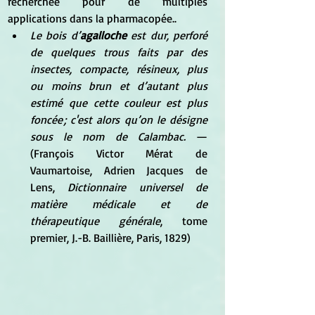
recherchée pour de multiples 
applications dans la pharmacopée..
Le bois d’
agalloche
 est dur, perforé 
de quelques trous faits par des 
insectes, compacte, résineux, plus 
ou moins brun et d’autant plus 
estimé que cette couleur est plus 
foncée ; c'est alors qu’on le désigne 
sous le nom de Calambac.
 — 
(François Victor Mérat de 
Vaumartoise, Adrien Jacques de 
Lens, 
Dictionnaire universel de 
matière médicale et de 
thérapeutique générale
, tome 
premier, J.-B. Baillière, Paris, 1829)