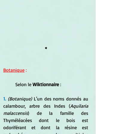
*
Botanique
 :
	Selon le
 Wiktionnaire
 :
1. 
(Botanique)
 L'un des noms donnés au 
calambour, arbre des Indes (
Aquilaria 
malaccensis
) de la famille des 
Thyméléacées dont le bois est 
odoriférant et dont la résine est 