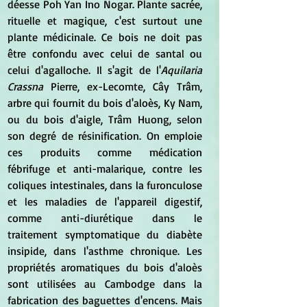
déesse Poh Yan Ino Nogar. Plante sacrée, 
rituelle et magique, c'est surtout une 
plante médicinale. Ce bois ne doit pas 
être confondu avec celui de santal ou 
celui d'agalloche. Il s'agit de l'
Aquilaria 
Crassna 
Pierre, ex-Lecomte, Cây Trâm, 
arbre qui fournit du bois d'aloès, Ky Nam, 
ou du bois d'aigle, Trâm Huong, selon 
son degré de résinification. On emploie 
ces produits comme médication 
fébrifuge et anti-malarique, contre les 
coliques intestinales, dans la furonculose 
et les maladies de l'appareil digestif, 
comme anti-diurétique dans le 
traitement symptomatique du diabète 
insipide, dans l'asthme chronique. Les 
propriétés aromatiques du bois d'aloès 
sont utilisées au Cambodge dans la 
fabrication des baguettes d'encens. Mais 