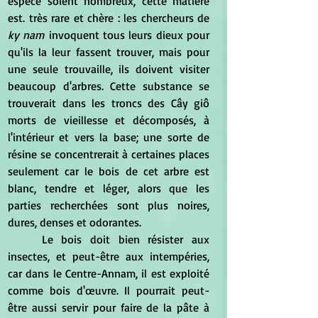
espèce soient nombreux, cette matière 
est. très rare et chère : les chercheurs de 
ky nam
 invoquent tous leurs dieux pour 
qu'ils la leur fassent trouver, mais pour 
une seule trouvaille, ils doivent visiter 
beaucoup d'arbres. Cette substance se 
trouverait dans les troncs des Cây giô 
morts de vieillesse et décomposés, à 
l'intérieur et vers la base; une sorte de 
résine se concentrerait à certaines places 
seulement car le bois de cet arbre est 
blanc, tendre et léger, alors que les 
parties recherchées sont plus noires, 
dures, denses et odorantes.
	Le bois doit bien résister aux 
insectes, et peut-être aux intempéries, 
car dans le Centre-Annam, il est exploité 
comme bois d'œuvre. Il pourrait peut-
être aussi servir pour faire de la pâte à 