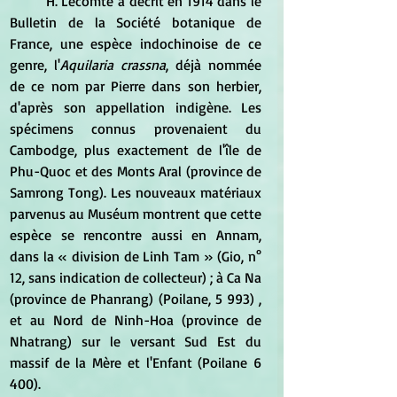
	H. Lecomte a décrit en 1914 dans le 
Bulletin de la Société botanique de 
France, une espèce indochinoise de ce 
genre, l'
Aquilaria crassna
, déjà nommée 
de ce nom par Pierre dans son herbier, 
d'après son appellation indigène. Les 
spécimens connus provenaient du 
Cambodge, plus exactement de l'île de 
Phu-Quoc et des Monts Aral (province de 
Samrong Tong). Les nouveaux matériaux 
parvenus au Muséum montrent que cette 
espèce se rencontre aussi en Annam, 
dans la « division de Linh Tam » (Gio, n° 
12, sans indication de collecteur) ; à Ca Na 
(province de Phanrang) (Poilane, 5 993) , 
et au Nord de Ninh-Hoa (province de 
Nhatrang) sur le versant Sud Est du 
massif de la Mère et l'Enfant (Poilane 6 
400).