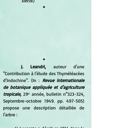
siècle
.)
*
*
	J. Leandri,
 auteur d'une 
"Contribution à l'élude des Thyméléacées 
d'Indochine". (In :
 Revue internationale 
de botanique appliquée et d'agriculture 
tropicale,
 29ᵉ année, bulletin n°323-324, 
Septembre-octobre 1949. pp. 497-505) 
propose une description détaillée de 
l'arbre :