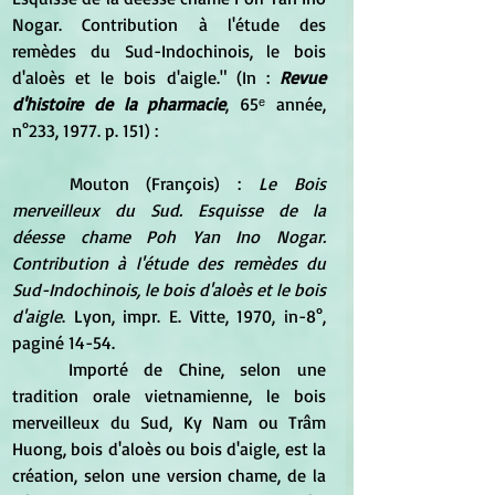
Nogar. Contribution à l'étude des 
remèdes du Sud-Indochinois, le bois 
d'aloès et le bois d'aigle." (In : 
Revue 
d'histoire de la pharmacie
, 65ᵉ année, 
n°233, 1977. p. 151) :
	Mouton (François) :
 Le Bois 
merveilleux du Sud. Esquisse de la 
déesse chame Poh Yan Ino Nogar. 
Contribution à l'étude des remèdes du 
Sud-Indochinois, le bois d'aloès et le bois 
d'aigle
. Lyon, impr. E. Vitte, 1970, in-8°, 
paginé 14-54. 
	Importé de Chine, selon une 
tradition orale vietnamienne, le bois 
merveilleux du Sud, Ky Nam ou Trâm 
Huong, bois d'aloès ou bois d'aigle, est la 
création, selon une version chame, de la 