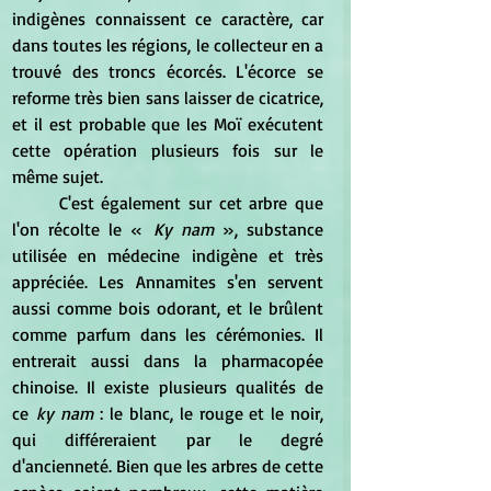
indigènes connaissent ce caractère, car 
dans toutes les régions, le collecteur en a 
trouvé des troncs écorcés. L'écorce se 
reforme très bien sans laisser de cicatrice, 
et il est probable que les Moï exécutent 
cette opération plusieurs fois sur le 
même sujet.
	C'est également sur cet arbre que 
l'on récolte le «
 Ky nam 
», substance 
utilisée en médecine indigène et très 
appréciée. Les Annamites s'en servent 
aussi comme bois odorant, et le brûlent 
comme parfum dans les cérémonies. Il 
entrerait aussi dans la pharmacopée 
chinoise. Il existe plusieurs qualités de 
ce
 ky nam
 : le blanc, le rouge et le noir, 
qui différeraient par le degré 
d'ancienneté. Bien que les arbres de cette 