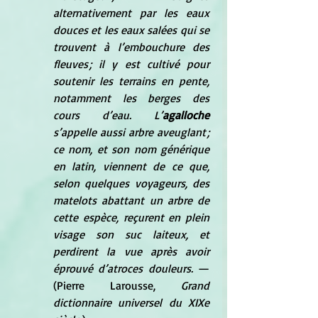
alternativement par les eaux 
douces et les eaux salées qui se 
trouvent à l’embouchure des 
fleuves ; il y est cultivé pour 
soutenir les terrains en pente, 
notamment les berges des 
cours d’eau. L’
agalloche
s’appelle aussi arbre aveuglant ; 
ce nom, et son nom générique 
en latin, viennent de ce que, 
selon quelques voyageurs, des 
matelots abattant un arbre de 
cette espèce, reçurent en plein 
visage son suc laiteux, et 
perdirent la vue après avoir 
éprouvé d’atroces douleurs.
 — 
(Pierre Larousse, 
Grand 
dictionnaire universel du XIXe 