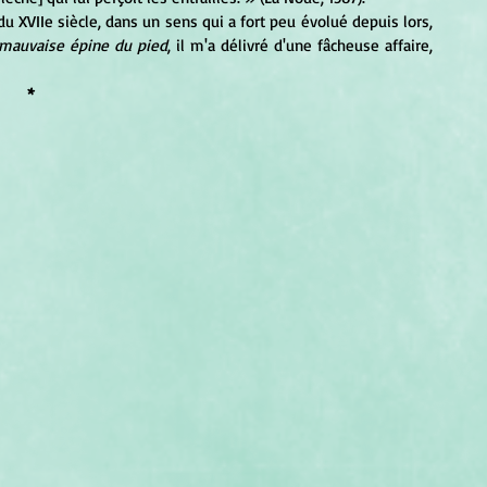
e mauvaise épine du pied
, il m'a délivré d'une fâcheuse affaire, 
*