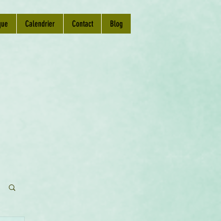
que
Calendrier
Contact
Blog