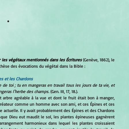
*
r les végétaux mentionnés dans les Écritures
 (Genève, 1862), le 
hèse des évocations du végétal dans la Bible :
es et les Chardons
 de toi ; tu en mangeras en travail tous les jours de ta vie, et 
angeras l'herbe des champs.
 (Gen. III, 17, 18.).
Créateur comme un homme avec son ami, et ces Épines et ces 
 actuelle. Il y avait probablement des Épines et des Chardons 
sque Dieu eut maudit le sol, les plantes épineuses gagnèrent 
arrangement harmonieux dans lequel les plantes croissaient 