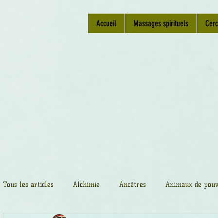
Accueil
Massages spirituels
Cerc
Tous les articles
Alchimie
Ancêtres
Animaux de pouv