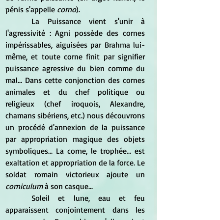
pénis s'appelle 
corno
).
	La Puissance vient s'unir à 
l'agressivité : Agni possède des cornes 
impérissables, aiguisées par Brahma lui-
même, et toute corne finit par signifier 
puissance agressive du bien comme du 
mal... Dans cette conjonction des cornes 
animales et du chef politique ou 
religieux (chef iroquois, Alexandre, 
chamans sibériens, etc.) nous découvrons 
un procédé d'annexion de la puissance 
par appropriation magique des objets 
symboliques... La corne, le trophée... est 
exaltation et appropriation de la force. Le 
soldat romain victorieux ajoute un 
corniculum
 à son casque...
	Soleil et lune, eau et feu 
apparaissent conjointement dans les 