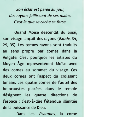
Son éclat est pareil au jour,
des rayons jaillissent de ses mains.
C'est là que se cache sa force
.
	Quand Moïse descendit du Sinaï, 
son visage lançait des rayons (
Exode
, 34, 
29, 35). Les termes rayons sont traduits 
au sens propre par cornes dans la 
Vulgate. C'est pourquoi les artistes du 
Moyen Âge représentèrent Moïse avec 
des cornes au sommet du visage. Ces 
deux cornes ont l'aspect du croissant 
lunaire. Les quatre cornes de l'autel des 
holocaustes placées dans le temple 
désignent les quatre directions de 
l'espace : c'est-à-dire l'étendue illimitée 
de la puissance de Dieu.
	Dans les 
Psaumes
, la corne 