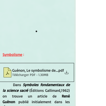
*
Symbolisme
 :
Guénon, Le symbolisme des cornes
.pdf
Télécharger PDF • 1.30MB
Dans 
Symboles fondamentaux de 
la science sacré
 (
Éditions
 Gallimard,1962) 
on trouve un article de 
René 
Guénon
 publié initialement dans les 