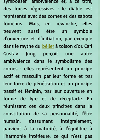
symboliser l'ambivalence et, à ce titre, 
des forces régressives : le diable est 
représenté avec des cornes et des sabots 
fourchus. Mais, en revanche, elles 
peuvent aussi être un symbole 
d'ouverture et d'initiation, par exemple 
dans le mythe du 
bélier
 à toison d'or. Carl 
Gustav Jung perçoit une autre 
ambivalence dans le symbolisme des 
cornes : elles représentent un principe 
actif et masculin par leur forme et par 
leur force de pénétration et un principe 
passif et féminin, par leur ouverture en 
forme de lyre et de réceptacle. En 
réunissant ces deux principes dans la 
constitution de sa personnalité, l'être 
humain, s'assumant intégralement, 
parvient à la maturité, à l'équilibre à 
l'harmonie intérieure, ce qui n'est pas 