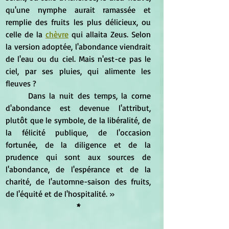
qu'une nymphe aurait ramassée et 
remplie des fruits les plus délicieux, ou 
celle de la 
chèvre
 qui allaita Zeus. Selon 
la version adoptée, l'abondance viendrait 
de l'eau ou du ciel. Mais n'est-ce pas le 
ciel, par ses pluies, qui alimente les 
fleuves ?
	Dans la nuit des temps, la corne 
d'abondance est devenue l'attribut, 
plutôt que le symbole, de la libéralité, de 
la félicité publique, de l'occasion 
fortunée, de la diligence et de la 
prudence qui sont aux sources de 
l'abondance, de l'espérance et de la 
charité, de l'automne-saison des fruits, 
de l'équité et de l'hospitalité. »
*