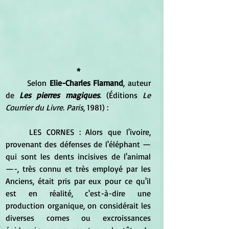
*
Selon 
Elie-Charles Flamand
, auteur 
de
Les pierres magiques
. (Éditions 
Le 
Courrier du Livre. Paris
, 1981) :
	LES CORNES : Alors que l'ivoire, 
provenant des défenses de l'éléphant — 
qui sont les dents incisives de l'animal 
—-, très connu et très employé par les 
Anciens, était pris par eux pour ce qu'il 
est en réalité, c'est-à-dire une 
production organique, on considérait les 
diverses cornes ou excroissances 