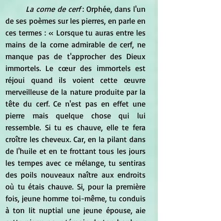
La corne de cerf
 : Orphée, dans l'un 
de ses poèmes sur les pierres, en parle en 
ces termes : « Lorsque tu auras entre les 
mains de la corne admirable de cerf, ne 
manque pas de t'approcher des Dieux 
immortels. Le cœur des immortels est 
réjoui quand ils voient cette œuvre 
merveilleuse de la nature produite par la 
tête du cerf. Ce n'est pas en effet une 
pierre mais quelque chose qui lui 
ressemble. Si tu es chauve, elle te fera 
croître les cheveux. Car, en la pilant dans 
de l'huile et en te frottant tous les jours 
les tempes avec ce mélange, tu sentiras 
des poils nouveaux naître aux endroits 
où tu étais chauve. Si, pour la première 
fois, jeune homme toi-même, tu conduis 
à ton lit nuptial une jeune épouse, aie 