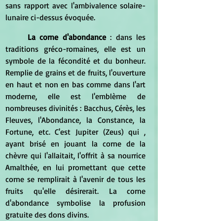
sans rapport avec l'ambivalence solaire-
lunaire ci-dessus évoquée.
La corne d'abondance
 : dans les 
traditions gréco-romaines, elle est un 
symbole de la fécondité et du bonheur. 
Remplie de grains et de fruits, l'ouverture 
en haut et non en bas comme dans l'art 
moderne, elle est l'emblème de 
nombreuses divinités : Bacchus, Cérès, les 
Fleuves, l'Abondance, la Constance, la 
Fortune, etc. C'est Jupiter (Zeus) qui , 
ayant brisé en jouant la corne de la 
chèvre qui l'allaitait, l'offrit à sa nourrice 
Amalthée, en lui promettant que cette 
corne se remplirait à l'avenir de tous les 
fruits qu'elle désirerait. La corne 
d'abondance symbolise la profusion 
gratuite des dons divins.