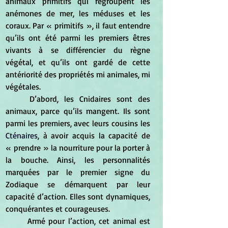
animaux primitifs qui regroupent les 
anémones de mer, les méduses et les 
coraux. Par « primitifs », il faut entendre 
qu’ils ont été parmi les premiers êtres 
vivants à se différencier du règne 
végétal, et qu’ils ont gardé de cette 
antériorité des propriétés mi animales, mi 
végétales.
	D’abord, les Cnidaires sont des 
animaux, parce qu’ils mangent. Ils sont 
parmi les premiers, avec leurs cousins les
Cténaires
, à avoir acquis la capacité de 
« prendre » la nourriture pour la porter à 
la bouche. Ainsi, les personnalités 
marquées par le premier signe du 
Zodiaque se démarquent par leur 
capacité d’action. Elles sont dynamiques, 
conquérantes et courageuses.
	Armé pour l’action, cet animal est 