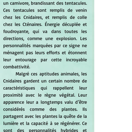
un carnivore, brandissant des tentacules. 
Ces tentacules sont remplis de venin 
chez les Cnidaires, et remplis de colle 
chez les Cténaires. Énergie décuplée et 
foudroyante, qui va dans toutes les 
directions, comme une explosion. Les 
personnalités marquées par ce signe ne 
ménagent pas leurs efforts et étonnent 
leur entourage par cette incroyable 
combattivité.
	Malgré ces aptitudes animales, les 
Cnidaires gardent un certain nombre de 
caractéristiques qui rappellent leur 
proximité avec le règne végétal. Leur 
apparence leur a longtemps valu d’être 
considérés comme des plantes. Ils 
partagent avec les plantes la quête de la 
lumière et la capacité à se régénérer. Ce 
sont des personnalités hybrides et 