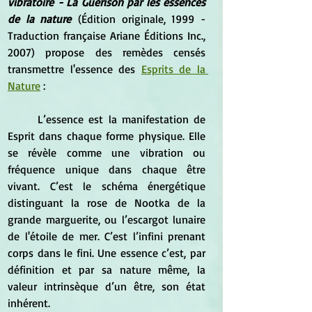
vibratoire - La Guérison par les essences 
de la nature
 (Édition originale, 1999 - 
Traduction française Ariane Éditions Inc., 
2007) propose des remèdes censés 
transmettre l'essence des 
Esprits de la 
Nature
 :
	L’essence est la manifestation de 
Esprit dans chaque forme physique. Elle 
se révèle comme une vibration ou 
fréquence unique dans chaque être 
vivant. C’est le schéma énergétique 
distinguant la rose de Nootka de la 
grande marguerite, ou l’escargot lunaire 
de l'étoile de mer. C’est l’infini prenant 
corps dans le fini. Une essence c’est, par 
définition et par sa nature même, la 
valeur intrinsèque d’un être, son état 
inhérent.