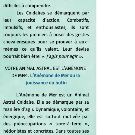
difficiles à comprendre.
	Les Cnidaires se démarquent par 
leur capacité d’action. Combatifs, 
impulsifs, et enthousiastes, ils sont 
toujours les premiers à poser des gestes 
chevaleresques pour se prouver à eux-
mêmes ce qu’ils valent. Leur devise 
pourrait bien être: « 
J’agis pour agir
 ».
VOTRE ANIMAL ASTRAL EST L’ANÉMONE 
DE MER :
 L’Anémone de Mer ou la 
jouissance du butin
	L’Anémone de Mer est un Animal 
Astral Cnidaire. Elle se démarque par sa 
manière d’agir. Dynamique, volontaire, et 
énergique, elle est surtout motivée par 
des préoccupations « terre-à-terre », 
hédonistes et concrètes. Dans toutes ses 