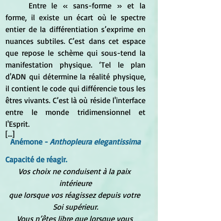
	Entre le « sans-forme » et la 
forme, il existe un écart où le spectre 
entier de la différentiation s’exprime en 
nuances subtiles. C’est dans cet espace 
que repose le schème qui sous-tend la 
manifestation physique. ‘Tel le plan 
d'ADN qui détermine la réalité physique, 
il contient le code qui différencie tous les 
êtres vivants. C’est là où réside l'interface 
entre le monde tridimensionnel et 
l'Esprit.
[...]
Anémone -
 Anthopleura elegantissima
Capacité de réagir.
Vos choix ne conduisent à la paix 
intérieure
que lorsque vos réagissez depuis votre 
Soi supérieur.
Vous n’êtes libre que lorsque vous 