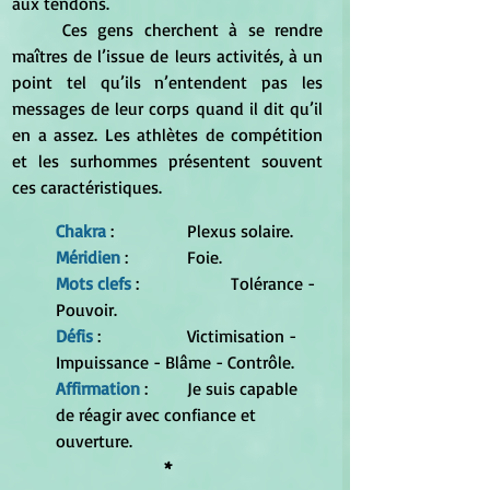
aux tendons.
	Ces gens cherchent à se rendre 
maîtres de l’issue de leurs activités, à un 
point tel qu’ils n’entendent pas les 
messages de leur corps quand il dit qu’il 
en a assez. Les athlètes de compétition 
et les surhommes présentent souvent 
ces caractéristiques.
Chakra
 : 		Plexus solaire.
Méridien
 : 		Foie.
Mots clefs
 : 		Tolérance - 
Pouvoir.
Défis 
: 		Victimisation - 
Impuissance - Blâme - Contrôle.
Affirmation
 : 	Je suis capable 
de réagir avec confiance et 
ouverture.
*