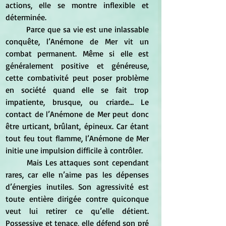
actions, elle se montre inflexible et 
déterminée.
	Parce que sa vie est une inlassable 
conquête, l’Anémone de Mer vit un 
combat permanent. Même si elle est 
généralement positive et généreuse, 
cette combativité peut poser problème 
en société quand elle se fait trop 
impatiente, brusque, ou criarde… Le 
contact de l’Anémone de Mer peut donc 
être urticant, brûlant, épineux. Car étant 
tout feu tout flamme, l’Anémone de Mer 
initie une impulsion difficile à contrôler.
	Mais Les attaques sont cependant 
rares, car elle n’aime pas les dépenses 
d’énergies inutiles. Son agressivité est 
toute entière dirigée contre quiconque 
veut lui retirer ce qu’elle détient. 
Possessive et tenace, elle défend son pré 