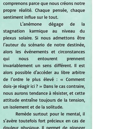
comprenons parce que nous créons notre 
propre réalité. Chaque pensée, chaque 
sentiment influe sur le tout.
	L'anémone dégage de la 
stagnation karmique au niveau du 
plexus solaire. Si nous admettons être 
l’auteur du scénario de notre destinée, 
alors les événements et circonstances 
qui nous entourent prennent 
invariablement un sens différent. Il est 
alors possible d'accéder au libre arbitre 
de l’ordre le plus élevé : « Comment 
dois-je réagir ici ? » Dans le cas contraire, 
nous aurons tendance à résister, et cette 
attitude entraîne toujours de la tension, 
un isolement et de la solitude.
	Remède surtout pour le mental, il 
s’avère toutefois fort précieux en cas de 
douleur physique. Il permet de plonger 