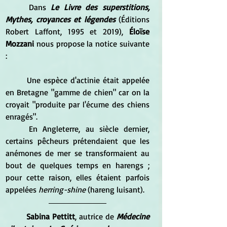
Dans 
Le Livre des superstitions, 
Mythes, croyances et légendes
 (Éditions 
Robert Laffont, 1995 et 2019), 
Éloïse 
Mozzani 
nous propose la notice suivante 
:
Une espèce d'actinie était appelée 
en Bretagne "gamme de chien" car on la 
croyait "produite par l'écume des chiens 
enragés".
En Angleterre, au siècle dernier, 
certains pêcheurs prétendaient que les 
anémones de mer se transformaient au 
bout de quelques temps en harengs ; 
pour cette raison, elles étaient parfois 
appelées
 herring-shine
 (hareng luisant).
	Sabina Pettitt
, autrice de 
Médecine 