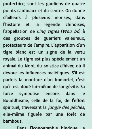
protectrice, sont les gardiens de quatre 
points cardinaux et du centre. On donne 
d'ailleurs à plusieurs reprises, dans 
l'histoire et la légende chinoises, 
l'appellation de 
Cinq tigres
 (
Wou bo
) à 
des groupes de guerriers valeureux, 
protecteurs de l'empire. L'apparition d'un 
tigre blanc est un signe de la vertu 
royale. Le tigre est plus spécialement un 
animal du Nord, du solstice d'hiver, où il 
dévore les influences maléfiques. S'il est 
parfois la monture d'un Immortel, c'est 
qu'il est doué lui-même de longévité. Sa 
force symbolise encore, dans le 
Bouddhisme, celle de la foi, de l'effort 
spirituel, traversant la
 jungle des péchés
, 
elle-même figurée par une forêt de 
bambous.
	Dans l'iconographie hindoue, la 