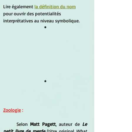
Lire également 
la définition du nom
pour ouvrir des potentialités 
interprétatives au niveau symbolique.
*
*
Zoologie
 :
	Selon 
Matt Pagett
, auteur de
 Le 
petit livre de merde
 (titre original 
What 