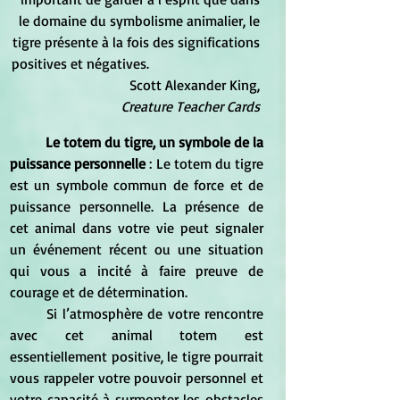
le domaine du symbolisme animalier, le 
tigre présente à la fois des significations 
positives et négatives.                                
                            Scott Alexander King, 
Creature Teacher Cards
Le totem du tigre, un symbole de la 
puissance personnelle
 : Le totem du tigre 
est un symbole commun de force et de 
puissance personnelle. La présence de 
cet animal dans votre vie peut signaler 
un événement récent ou une situation 
qui vous a incité à faire preuve de 
courage et de détermination.
	Si l’atmosphère de votre rencontre 
avec cet animal totem est 
essentiellement positive, le tigre pourrait 
vous rappeler votre pouvoir personnel et 
votre capacité à surmonter les obstacles 