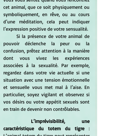
cet animal, que ce soit physiquement ou 
symboliquement, en rêve, ou au cours 
d’une méditation, cela peut indiquer 
l’expression positive de votre sensualité.
	Si la présence de votre animal de 
pouvoir déclenche la peur ou la 
confusion, prêtez attention à la manière 
dont vous vivez les expériences 
associées à la sexualité. Par exemple, 
regardez dans votre vie actuelle si une 
situation avec une tension émotionnelle 
et sensuelle vous met mal à l’aise. En 
particulier, soyez vigilant et observez si 
vos désirs ou votre appétit sexuels sont 
en train de devenir non contrôlables.
L’imprévisibilité, une 
caractéristique du totem du tigre
 : 
L’animal totem du tigre peut représenter 