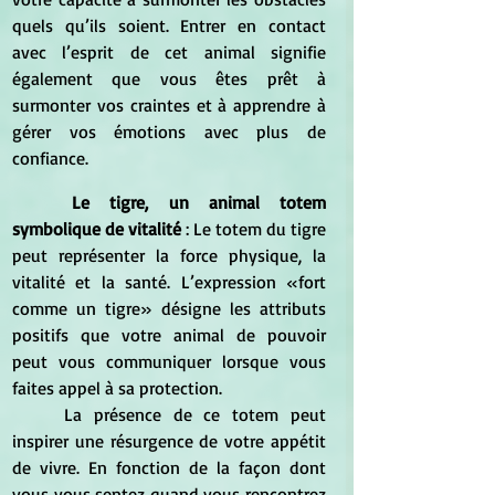
quels qu’ils soient. Entrer en contact 
avec l’esprit de cet animal signifie 
également que vous êtes prêt à 
surmonter vos craintes et à apprendre à 
gérer vos émotions avec plus de 
confiance.
Le tigre, un animal totem 
symbolique de vitalité
 : Le totem du tigre 
peut représenter la force physique, la 
vitalité et la santé. L’expression «fort 
comme un tigre» désigne les attributs 
positifs que votre animal de pouvoir 
peut vous communiquer lorsque vous 
faites appel à sa protection. 
	La présence de ce totem peut 
inspirer une résurgence de votre appétit 
de vivre. En fonction de la façon dont 
vous vous sentez quand vous rencontrez 