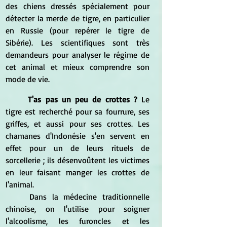
des chiens dressés spécialement pour 
détecter la merde de tigre, en particulier 
en Russie (pour repérer le tigre de 
Sibérie). Les scientifiques sont très 
demandeurs pour analyser le régime de 
cet animal et mieux comprendre son 
mode de vie.
T'as pas un peu de crottes ? 
Le 
tigre est recherché pour sa fourrure, ses 
griffes, et aussi pour ses crottes. Les 
chamanes d'Indonésie s'en servent en 
effet pour un de leurs rituels de 
sorcellerie ; ils désenvoûtent les victimes 
en leur faisant manger les crottes de 
l'animal.
	Dans la médecine traditionnelle 
chinoise, on l'utilise pour soigner 
l'alcoolisme, les furoncles et les 