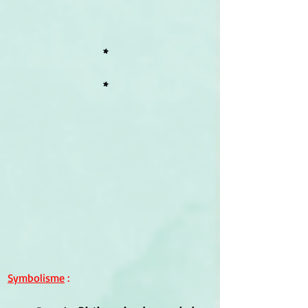
*
*
Symbolisme
 :