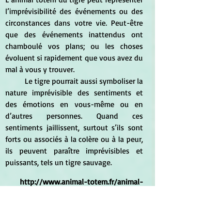
l’imprévisibilité des événements ou des 
circonstances dans votre vie. Peut-être 
que des événements inattendus ont 
chamboulé vos plans; ou les choses 
évoluent si rapidement que vous avez du 
mal à vous y trouver.
	Le tigre pourrait aussi symboliser la 
nature imprévisible des sentiments et 
des émotions en vous-même ou en 
d’autres personnes. Quand ces 
sentiments jaillissent, surtout s’ils sont 
forts ou associés à la colère ou à la peur, 
ils peuvent paraître imprévisibles et 
puissants, tels un tigre sauvage.
http://www.animal-totem.fr/animal-
totem-tigre/
*