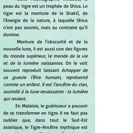
peau du tigre est un trophée de Shiva. Le 
tigre est la monture de la Shaktî, de 
l'énergie de la nature, à laquelle Shiva 
n'est pas soumis, mais au contraire qu'il 
domine.
	Monture de l'obscurité et de la 
nouvelle lune, il est aussi une des figures 
du monde supérieur, l
e monde de la vie 
et de la lumière naissantes
. On le voit 
souvent reproduit laissant 
échapper de 
sa gueule l'être humain, représenté 
comme un enfant. Il est l'ancêtre du clan, 
assimilé à la lune renaissante : la lumière 
qui revient
.
	En Malaisie, le guérisseur a pouvoir 
de se transformer en tigre. Il ne faut pas 
oublier que, dans tout le Sud-Est 
asiatique, le Tigre-Ancêtre mythique est 