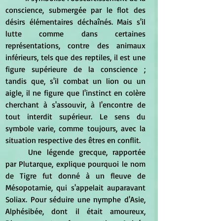
conscience, submergée par le flot des 
désirs élémentaires déchaînés. Mais s'il 
lutte comme dans certaines 
représentations, contre des animaux 
inférieurs, tels que des reptiles, il est une 
figure supérieure de la conscience ; 
tandis que, s'il combat un lion ou un 
aigle, il ne figure que l'instinct en colère 
cherchant à s'assouvir, à l'encontre de 
tout interdit supérieur. Le sens du 
symbole varie, comme toujours, avec la 
situation respective des êtres en conflit.
	Une légende grecque, rapportée 
par Plutarque, explique pourquoi le nom 
de Tigre fut donné à un fleuve de 
Mésopotamie, qui s'appelait auparavant 
Soliax. Pour séduire une nymphe d'Asie, 
Alphésibée, dont il était amoureux, 