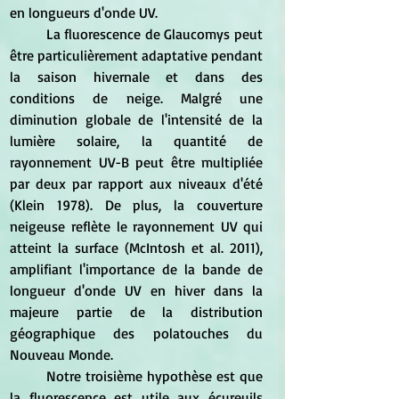
en longueurs d'onde UV.
	La fluorescence de Glaucomys peut 
être particulièrement adaptative pendant 
la saison hivernale et dans des 
conditions de neige. Malgré une 
diminution globale de l'intensité de la 
lumière solaire, la quantité de 
rayonnement UV-B peut être multipliée 
par deux par rapport aux niveaux d'été 
(Klein 1978). De plus, la couverture 
neigeuse reflète le rayonnement UV qui 
atteint la surface (McIntosh et al. 2011), 
amplifiant l'importance de la bande de 
longueur d'onde UV en hiver dans la 
majeure partie de la distribution 
géographique des polatouches du 
Nouveau Monde.
	Notre troisième hypothèse est que 
la fluorescence est utile aux écureuils 