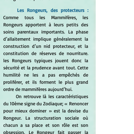
Les Rongeurs, des protecteurs :
Comme tous les Mammifères, les 
Rongeurs apportent à leurs petits des 
soins parentaux importants. La phase 
d’allaitement implique généralement la 
construction d’un nid protecteur, et la 
constitution de réserves de nourriture. 
les Rongeurs typiques jouent donc la 
sécurité et la prudence avant tout. Cette 
humilité ne les a pas empêchés de 
proliférer, et ils forment le plus grand 
ordre de mammifères aujourd’hui.
	On retrouve là les caractéristiques 
du 10ème signe du Zodiaque; « Renoncer 
pour mieux dominer » est la devise du 
Rongeur. La structuration sociale où 
chacun a sa place et son rôle est son 
obsession. Le Rongeur fait passer la 