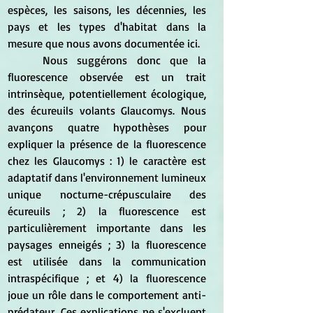
espèces, les saisons, les décennies, les 
pays et les types d'habitat dans la 
mesure que nous avons documentée ici.
	Nous suggérons donc que la 
fluorescence observée est un trait 
intrinsèque, potentiellement écologique, 
des écureuils volants Glaucomys. Nous 
avançons quatre hypothèses pour 
expliquer la présence de la fluorescence 
chez les Glaucomys : 1) le caractère est 
adaptatif dans l'environnement lumineux 
unique nocturne-crépusculaire des 
écureuils ; 2) la fluorescence est 
particulièrement importante dans les 
paysages enneigés ; 3) la fluorescence 
est utilisée dans la communication 
intraspécifique ; et 4) la fluorescence 
joue un rôle dans le comportement anti-
prédateur. Ces explications ne s'excluent 