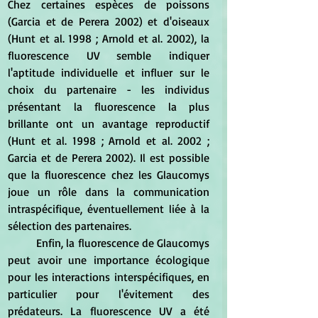
Chez certaines espèces de poissons 
(Garcia et de Perera 2002) et d'oiseaux 
(Hunt et al. 1998 ; Arnold et al. 2002), la 
fluorescence UV semble indiquer 
l'aptitude individuelle et influer sur le 
choix du partenaire - les individus 
présentant la fluorescence la plus 
brillante ont un avantage reproductif 
(Hunt et al. 1998 ; Arnold et al. 2002 ; 
Garcia et de Perera 2002). Il est possible 
que la fluorescence chez les Glaucomys 
joue un rôle dans la communication 
intraspécifique, éventuellement liée à la 
sélection des partenaires.
	Enfin, la fluorescence de Glaucomys 
peut avoir une importance écologique 
pour les interactions interspécifiques, en 
particulier pour l'évitement des 
prédateurs. La fluorescence UV a été 