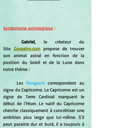
Symbolisme astrologique
 :
	Gabriel
, le créateur du 
Site
Zooastro.com
propose de trouver 
son animal astral en fonction de la 
position du Soleil et de la Lune dans 
notre thème :
	Les
Rongeurs
 correspondent au 
signe du Capricorne. Le Capricorne est un 
signe de Terre Cardinal marquant le 
début de l’Hiver. Le natif du Capricorne 
cherche classiquement à concrétiser une 
ambition plus large que lui-même. S’il 
peut paraitre dur et buté, il a toujours à 