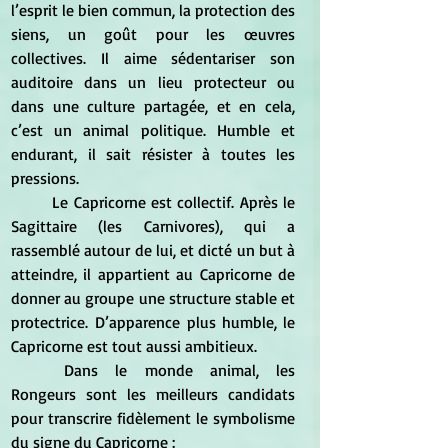
l’esprit le bien commun, la protection des 
siens, un goût pour les œuvres 
collectives. Il aime sédentariser son 
auditoire dans un lieu protecteur ou 
dans une culture partagée, et en cela, 
c’est un animal politique. Humble et 
endurant, il sait résister à toutes les 
pressions.
	Le Capricorne est collectif. Après le 
Sagittaire (les Carnivores), qui a 
rassemblé autour de lui, et dicté un but à 
atteindre, il appartient au Capricorne de 
donner au groupe une structure stable et 
protectrice. D’apparence plus humble, le 
Capricorne est tout aussi ambitieux.
	Dans le monde animal, les 
Rongeurs sont les meilleurs candidats 
pour transcrire fidèlement le symbolisme 
du signe du Capricorne :