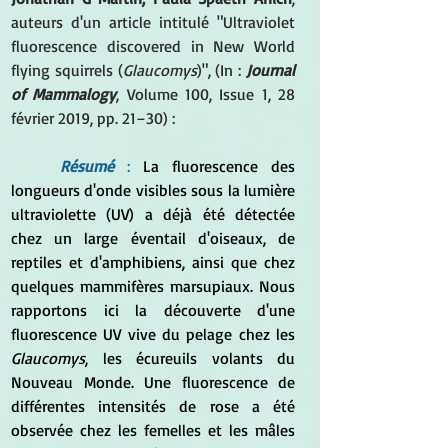
auteurs d'un article intitulé "Ultraviolet 
fluorescence discovered in New World 
flying squirrels (
Glaucomys
)", (In : 
Journal 
of Mammalogy
, Volume 100, Issue 1, 28 
février 2019, pp. 21–30) :
Résumé
 :
 La fluorescence des 
longueurs d'onde visibles sous la lumière 
ultraviolette (UV) a déjà été détectée 
chez un large éventail d'oiseaux, de 
reptiles et d'amphibiens, ainsi que chez 
quelques mammifères marsupiaux. Nous 
rapportons ici la découverte d'une 
fluorescence UV vive du pelage chez les 
Glaucomys
, les écureuils volants du 
Nouveau Monde. Une fluorescence de 
différentes intensités de rose a été 
observée chez les femelles et les mâles 