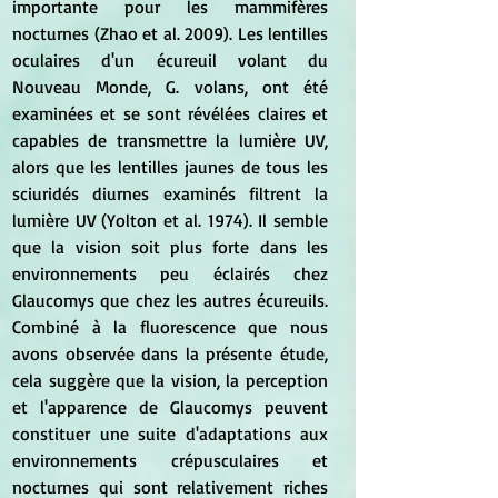
importante pour les mammifères 
nocturnes (Zhao et al. 2009). Les lentilles 
oculaires d'un écureuil volant du 
Nouveau Monde, G. volans, ont été 
examinées et se sont révélées claires et 
capables de transmettre la lumière UV, 
alors que les lentilles jaunes de tous les 
sciuridés diurnes examinés filtrent la 
lumière UV (Yolton et al. 1974). Il semble 
que la vision soit plus forte dans les 
environnements peu éclairés chez 
Glaucomys que chez les autres écureuils. 
Combiné à la fluorescence que nous 
avons observée dans la présente étude, 
cela suggère que la vision, la perception 
et l'apparence de Glaucomys peuvent 
constituer une suite d'adaptations aux 
environnements crépusculaires et 
nocturnes qui sont relativement riches 