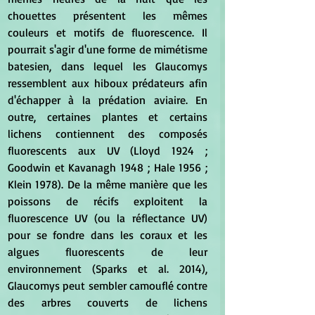
chouettes présentent les mêmes 
couleurs et motifs de fluorescence. Il 
pourrait s'agir d'une forme de mimétisme 
batesien, dans lequel les Glaucomys 
ressemblent aux hiboux prédateurs afin 
d'échapper à la prédation aviaire. En 
outre, certaines plantes et certains 
lichens contiennent des composés 
fluorescents aux UV (Lloyd 1924 ; 
Goodwin et Kavanagh 1948 ; Hale 1956 ; 
Klein 1978). De la même manière que les 
poissons de récifs exploitent la 
fluorescence UV (ou la réflectance UV) 
pour se fondre dans les coraux et les 
algues fluorescents de leur 
environnement (Sparks et al. 2014), 
Glaucomys peut sembler camouflé contre 
des arbres couverts de lichens 