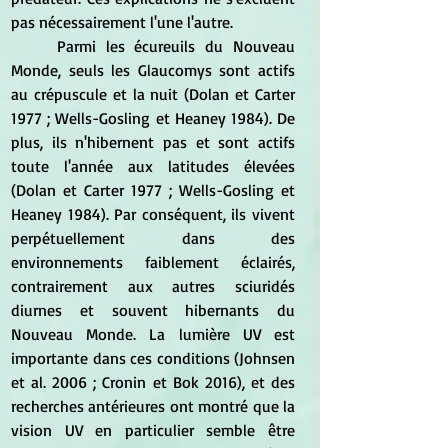
pas nécessairement l'une l'autre.
	Parmi les écureuils du Nouveau 
Monde, seuls les Glaucomys sont actifs 
au crépuscule et la nuit (Dolan et Carter 
1977 ; Wells-Gosling et Heaney 1984). De 
plus, ils n'hibernent pas et sont actifs 
toute l'année aux latitudes élevées 
(Dolan et Carter 1977 ; Wells-Gosling et 
Heaney 1984). Par conséquent, ils vivent 
perpétuellement dans des 
environnements faiblement éclairés, 
contrairement aux autres sciuridés 
diurnes et souvent hibernants du 
Nouveau Monde. La lumière UV est 
importante dans ces conditions (Johnsen 
et al. 2006 ; Cronin et Bok 2016), et des 
recherches antérieures ont montré que la 
vision UV en particulier semble être 