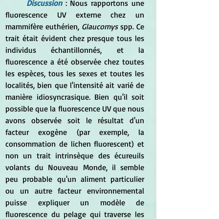
Discussion 
: Nous rapportons une 
fluorescence UV externe chez un 
mammifère euthérien,
 Glaucomys 
spp. Ce 
trait était évident chez presque tous les 
individus échantillonnés, et la 
fluorescence a été observée chez toutes 
les espèces, tous les sexes et toutes les 
localités, bien que l'intensité ait varié de 
manière idiosyncrasique. Bien qu'il soit 
possible que la fluorescence UV que nous 
avons observée soit le résultat d'un 
facteur exogène (par exemple, la 
consommation de lichen fluorescent) et 
non un trait intrinsèque des écureuils 
volants du Nouveau Monde, il semble 
peu probable qu'un aliment particulier 
ou un autre facteur environnemental 
puisse expliquer un modèle de 
fluorescence du pelage qui traverse les 