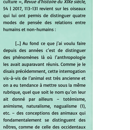
culture », 
Revue d'histoire du XIXe siècle
, 
54 | 2017, 113-131 revient sur les oiseaux 
qui lui ont permis de distinguer quatre 
modes de pensée des relations entre 
humains et non-humains :
	[…] Au fond ce que j’ai voulu faire 
depuis des années c’est de distinguer 
des phénomènes là où l’anthropologie 
les avait auparavant réunis. Comme je le 
disais précédemment, cette interrogation 
vis-à-vis de l’animal est très ancienne et 
on a eu tendance à mettre sous la même 
rubrique, quel que soit le nom qu’on leur 
ait donné par ailleurs – totémisme, 
animisme, naturalisme, nagualisme (1), 
etc. – des conceptions des animaux qui 
fondamentalement se distinguent des 
nôtres, comme de celle des occidentaux 