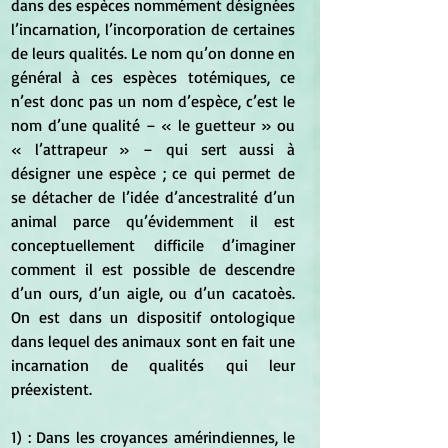
dans des espèces nommément désignées 
l’incarnation, l’incorporation de certaines 
de leurs qualités. Le nom qu’on donne en 
général à ces espèces totémiques, ce 
n’est donc pas un nom d’espèce, c’est le 
nom d’une qualité – « le guetteur » ou 
« l’attrapeur » – qui sert aussi à 
désigner une espèce ; ce qui permet de 
se détacher de l’idée d’ancestralité d’un 
animal parce qu’évidemment il est 
conceptuellement difficile d’imaginer 
comment il est possible de descendre 
d’un ours, d’un aigle, ou d’un cacatoès. 
On est dans un dispositif ontologique 
dans lequel des animaux sont en fait une 
incarnation de qualités qui leur 
préexistent. 
1) : Dans les croyances amérindiennes, le 