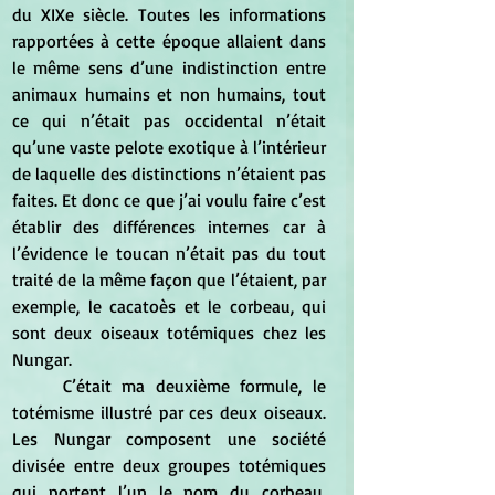
du XIXe siècle. Toutes les informations 
rapportées à cette époque allaient dans 
le même sens d’une indistinction entre 
animaux humains et non humains, tout 
ce qui n’était pas occidental n’était 
qu’une vaste pelote exotique à l’intérieur 
de laquelle des distinctions n’étaient pas 
faites. Et donc ce que j’ai voulu faire c’est 
établir des différences internes car à 
l’évidence le toucan n’était pas du tout 
traité de la même façon que l’étaient, par 
exemple, le cacatoès et le corbeau, qui 
sont deux oiseaux totémiques chez les 
Nungar. 
	C’était ma deuxième formule, le 
totémisme illustré par ces deux oiseaux. 
Les Nungar composent une société 
divisée entre deux groupes totémiques 
qui portent l’un le nom du corbeau, 