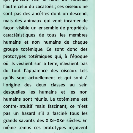
l’autre celui du cacatoès ; ces oiseaux ne 
sont pas des ancêtres dont on descend, 
mais des animaux qui vont incarner de 
façon visible un ensemble de propriétés 
caractéristiques de tous les membres 
humains et non humains de chaque 
groupe totémique. Ce sont donc des 
prototypes totémiques qui, à l’époque 
où ils vivaient sur la terre, n’avaient pas 
du tout l’apparence des oiseaux tels 
qu’ils sont actuellement et qui sont à 
l’origine des deux classes au sein 
desquelles les humains et les non 
humains sont réunis. Le totémisme est 
contre-intuitif mais fascinant, ce n’est 
pas un hasard s’il a fasciné tous les 
grands savants des XIXe-XXe siècles. En 
même temps ces prototypes reçoivent 