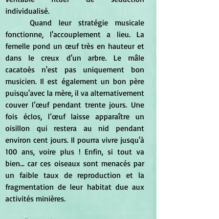
individualisé. 
	Quand leur stratégie musicale 
fonctionne, l'accouplement a lieu. La 
femelle pond un œuf très en hauteur et 
dans le creux d'un arbre. Le mâle 
cacatoès n'est pas uniquement bon 
musicien. Il est également un bon père 
puisqu'avec la mère, il va alternativement 
couver l’œuf pendant trente jours. Une 
fois éclos, l’œuf laisse apparaître un 
oisillon qui restera au nid pendant 
environ cent jours. Il pourra vivre jusqu'à 
100 ans, voire plus ! Enfin, si tout va 
bien... car ces oiseaux sont menacés par 
un faible taux de reproduction et la 
fragmentation de leur habitat due aux 
activités minières. 