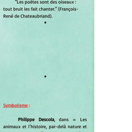
	"Les poètes sont des oiseaux : 
tout bruit les fait chanter." (François-
René de Chateaubriand).
*
*
Symbolisme
 :
Philippe Descola
, dans « Les 
animaux et l’histoire, par-delà nature et 