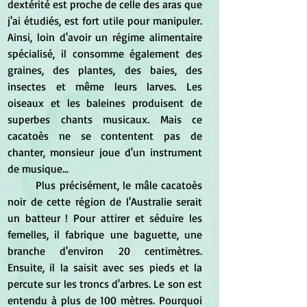
dextérité est proche de celle des aras que 
j'ai étudiés, est fort utile pour manipuler. 
Ainsi, loin d'avoir un régime alimentaire 
spécialisé, il consomme également des 
graines, des plantes, des baies, des 
insectes et même leurs larves. Les 
oiseaux et les baleines produisent de 
superbes chants musicaux. Mais ce 
cacatoès ne se contentent pas de 
chanter, monsieur joue d'un instrument 
de musique...
	Plus précisément, le mâle cacatoès 
noir de cette région de l'Australie serait 
un batteur ! Pour attirer et séduire les 
femelles, il fabrique une baguette, une 
branche d'environ 20 centimètres. 
Ensuite, il la saisit avec ses pieds et la 
percute sur les troncs d'arbres. Le son est 
entendu à plus de 100 mètres. Pourquoi 