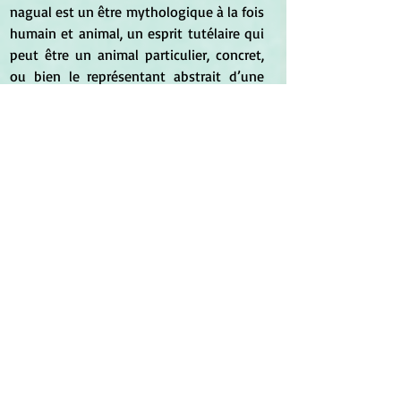
nagual est un être mythologique à la fois 
humain et animal, un esprit tutélaire qui 
peut être un animal particulier, concret, 
ou bien le représentant abstrait d’une 
espèce. Depuis la fin du XIXe siècle, 
l’étude du nagualisme a beaucoup 
intéressé archéologues, linguistes et 
ethnologues.
*
*