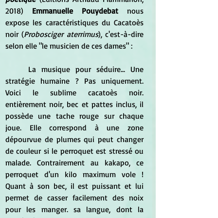
2018) 
Emmanuelle Pouydebat 
nous 
expose les caractéristiques du Cacatoès 
noir (
Probosciger aterrimus
), c'est-à-dire 
selon elle "le musicien de ces dames" :
	La musique pour séduire... Une 
stratégie humaine ? Pas uniquement. 
Voici le sublime cacatoès noir. 
entièrement noir, bec et pattes inclus, il 
possède une tache rouge sur chaque 
joue. Elle correspond à une zone 
dépourvue de plumes qui peut changer 
de couleur si le perroquet est stressé ou 
malade. Contrairement au kakapo, ce 
perroquet d'un kilo maximum vole ! 
Quant à son bec, il est puissant et lui 
permet de casser facilement des noix 
pour les manger. sa langue, dont la 