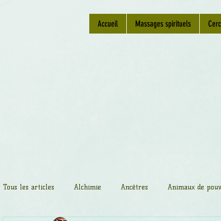
Accueil
Massages spirituels
Cerc
Tous les articles
Alchimie
Ancêtres
Animaux de pouv