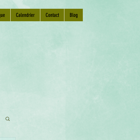
que
Calendrier
Contact
Blog