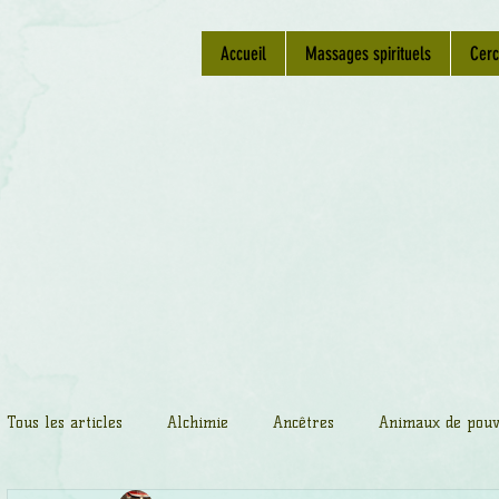
Accueil
Massages spirituels
Cerc
Tous les articles
Alchimie
Ancêtres
Animaux de pouv