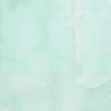
Tempête
Oh ! Lebanon