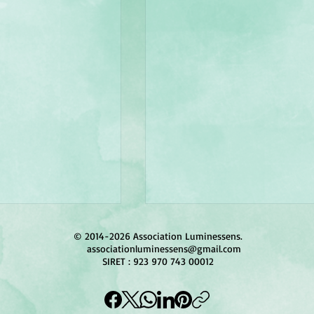
© 2014-2026 Association Luminessens.
associationluminessens@gmail.com
SIRET : 923 970 743 00012
La Belle s'en est allée