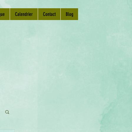
que
Calendrier
Contact
Blog